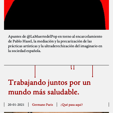
Apuntes de @LaMuertedelPop en torno al encarcelamiento
de Pablo Hasel, la mediación y la precarización de las
prácticas artísticas y la ultraderechización del imaginario en
la sociedad española.
Trabajando juntos por un
mundo más saludable.
20-01-2021
Germano Paris
¿Qué pasa aquí?