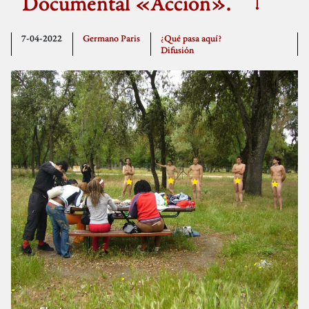
Documental «Acción».
7-04-2022
Germano Paris
¿Qué pasa aquí?
Difusión