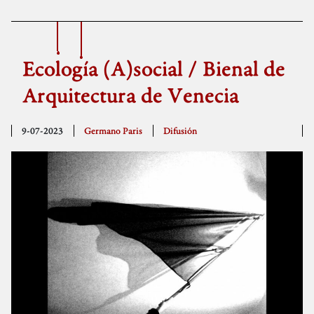
Ecología (A)social / Bienal de
Arquitectura de Venecia
9-07-2023
Germano Paris
Difusión