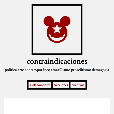
contraindicaciones
política
arte contemporáneo
amarillismo
proselitismo
demagogia
Colaboradores
Secciones
Archivos