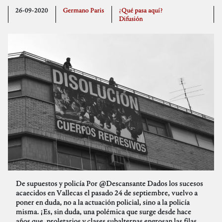
26-09-2020
Germano Paris
¿Qué pasa aquí?
Difusión
De supuestos y policía Por @Descansante Dados los sucesos
acaecidos en Vallecas el pasado 24 de septiembre, vuelvo a
poner en duda, no a la actuación policial, sino a la policía
misma. ¡Es, sin duda, una polémica que surge desde hace
años que, proletarios y clases subalternas engrosan las filas