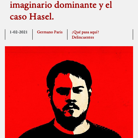
imaginario dominante y el
caso Hasel.
1-02-2021
Germano Paris
¿Qué pasa aquí?
Delincuentes