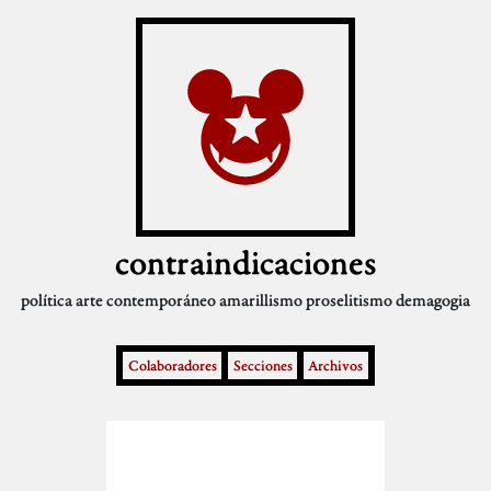
contraindicaciones
política
arte contemporáneo
amarillismo
proselitismo
demagogia
Colaboradores
Secciones
Archivos