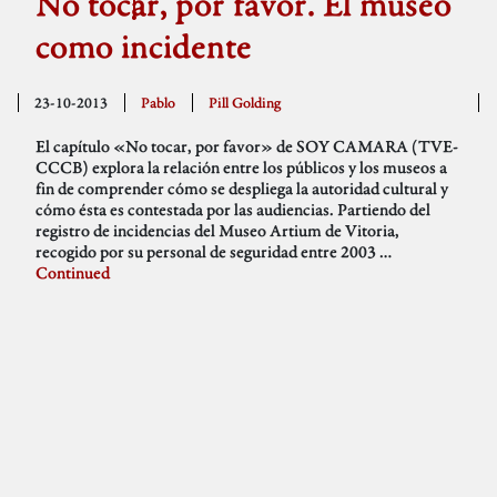
No tocar, por favor. El museo
como incidente
23-10-2013
Pablo
Pill Golding
El capítulo «No tocar, por favor» de SOY CAMARA (TVE-
CCCB) explora la relación entre los públicos y los museos a
fin de comprender cómo se despliega la autoridad cultural y
cómo ésta es contestada por las audiencias. Partiendo del
registro de incidencias del Museo Artium de Vitoria,
recogido por su personal de seguridad entre 2003 …
Continued
Klemen Slakonja// The
Perverted Dance [Cut the
balls]