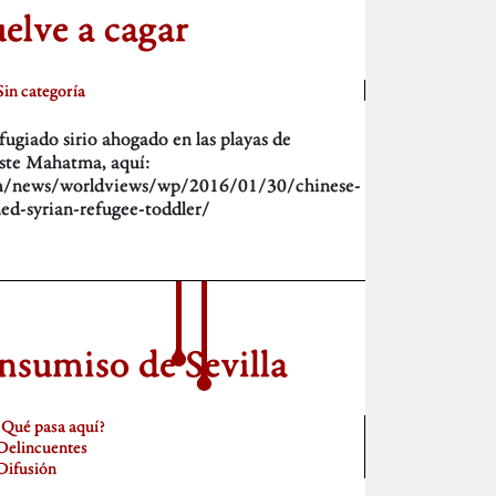
elve a cagar
Sin categoría
ugiado sirio ahogado en las playas de
este Mahatma, aquí:
m/news/worldviews/wp/2016/01/30/chinese-
ned-syrian-refugee-toddler/
nsumiso de Sevilla
¿Qué pasa aquí?
Delincuentes
Difusión