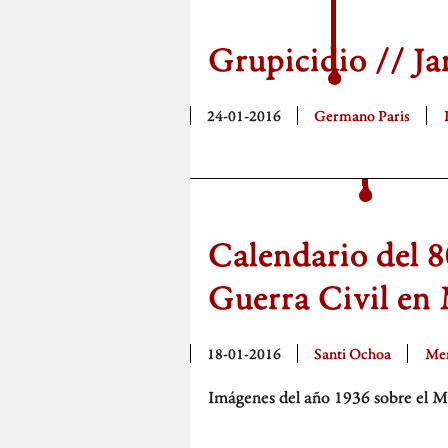
Grupicidio // Jar
24-01-2016
Germano Paris
Calendario del 8
Guerra Civil en
18-01-2016
Santi Ochoa
Mem
Imágenes del año 1936 sobre el M