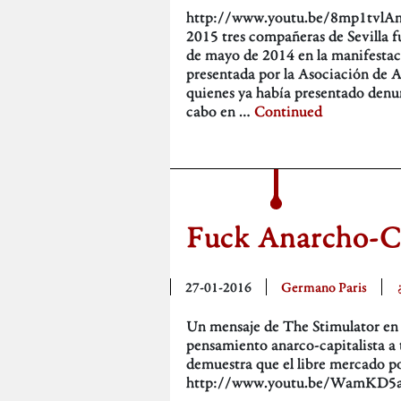
http://www.youtu.be/8mp1tvlA
2015 tres compañeras de Sevilla f
de mayo de 2014 en la manifestac
presentada por la Asociación de A
quienes ya había presentado denun
cabo en …
Continued
Fuck Anarcho-C
27-01-2016
Germano Paris
Un mensaje de The Stimulator en e
pensamiento anarco-capitalista a t
demuestra que el libre mercado po
http://www.youtu.be/WamKD5