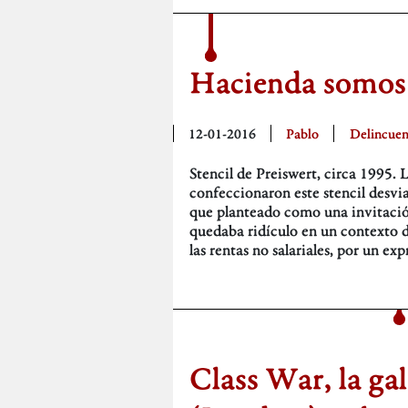
Hacienda somos
12-01-2016
Pablo
Delincuen
Stencil de Preiswert, circa 1995. 
confeccionaron este stencil desv
que planteado como una invitación 
quedaba ridículo en un contexto d
las rentas no salariales, por un 
Class War, la ga