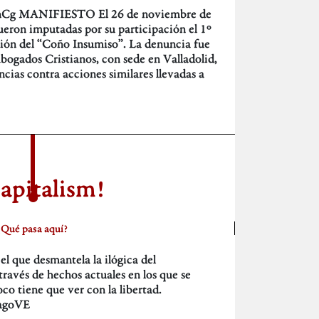
nCg MANIFIESTO El 26 de noviembre de
ueron imputadas por su participación el 1º
ión del “Coño Insumiso”. La denuncia fue
bogados Cristianos, con sede en Valladolid,
cias contra acciones similares llevadas a
apitalism!
¿Qué pasa aquí?
l que desmantela la ilógica del
ravés de hechos actuales en los que se
co tiene que ver con la libertad.
agoVE