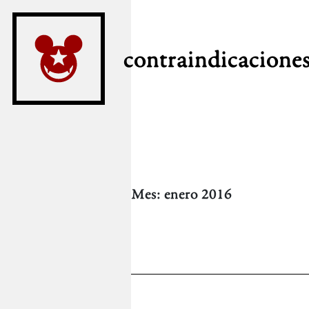
contraindicacione
Mes:
enero 2016