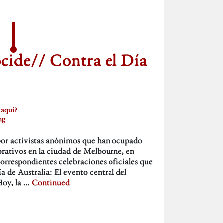
cide// Contra el Día
 aquí?
ng
o por activistas anónimos que han ocupado
porativos en la ciudad de Melbourne, en
 correspondientes celebraciones oficiales que
ía de Australia: El evento central del
Hoy, la …
Continued