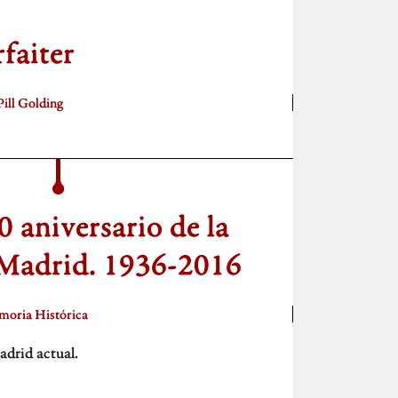
faiter
Pill Golding
0 aniversario de la
 Madrid. 1936-2016
oria Histórica
adrid actual.