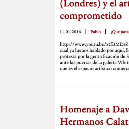
(Londres) y el a
comprometido
11-01-2016
Pablo
¿Qué pasa
http://www.youtu.be/xtfBMDsZRB
cual ya hemos hablado por aquí, 
protesta por la gentrificación de 
ante las puertas de la galería Wh
que es el espacio artístico comer
Homenaje a Davi
Hermanos Calat