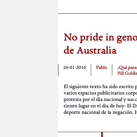
No pride in geno
de Australia
26-01-2016
Pablo
¿Qué pasa
Pill Goldi
El siguiente texto ha sido escrit
varios espacios publicitarios cor
protesta por el día nacional y sus
tienen lugar en el dia de hoy: El D
deporte nacional de la negación. 