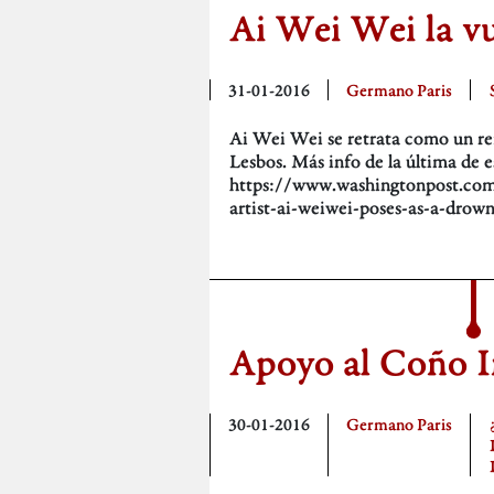
Ai Wei Wei la vu
31-01-2016
Germano Paris
Ai Wei Wei se retrata como un ref
Lesbos. Más info de la última de 
https://www.washingtonpost.co
artist-ai-weiwei-poses-as-a-drow
Apoyo al Coño I
30-01-2016
Germano Paris