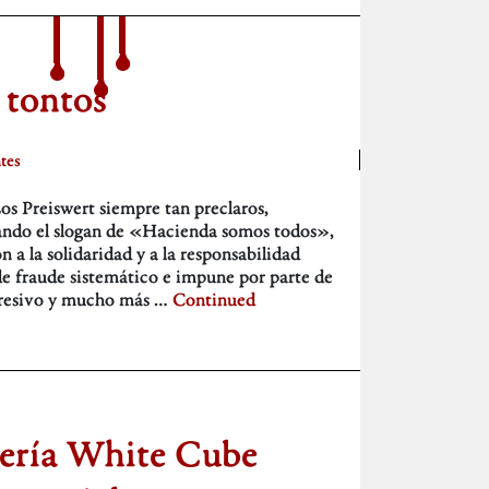
 tontos
tes
Los Preiswert siempre tan preclaros,
iando el slogan de «Hacienda somos todos»,
a la solidaridad y a la responsabilidad
e fraude sistemático e impune por parte de
expresivo y mucho más …
Continued
lería White Cube