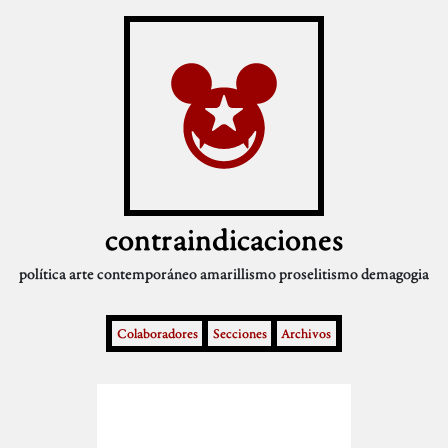
contraindicaciones
política
arte contemporáneo
amarillismo
proselitismo
demagogia
Colaboradores
Secciones
Archivos