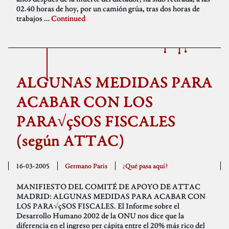
02.40 horas de hoy, por un camión grúa, tras dos horas de
trabajos …
Continued
ALGUNAS MEDIDAS PARA
ACABAR CON LOS
PARA√çSOS FISCALES
(según ATTAC)
16-03-2005
Germano Paris
¿Qué pasa aquí?
MANIFIESTO DEL COMITÉ DE APOYO DE ATTAC
MADRID: ALGUNAS MEDIDAS PARA ACABAR CON
LOS PARA√çSOS FISCALES. El Informe sobre el
Desarrollo Humano 2002 de la ONU nos dice que la
diferencia en el ingreso per cápita entre el 20% más rico del