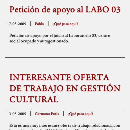
Petición de apoyo al LABO 03
7-03-2005
Pablo
¿Qué pasa aquí?
Petición de apoyo por el juicio al Laboratorio 03, centro
social ocupado y autogestionado.
INTERESANTE OFERTA
DE TRABAJO EN GESTIÓN
CULTURAL
3-03-2005
Germano Paris
¿Qué pasa aquí?
Esta es una muy interesante oferta de trabajo relacionada con