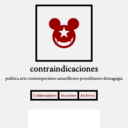
contraindicaciones
política
arte contemporáneo
amarillismo
proselitismo
demagogia
Colaboradores
Secciones
Archivos