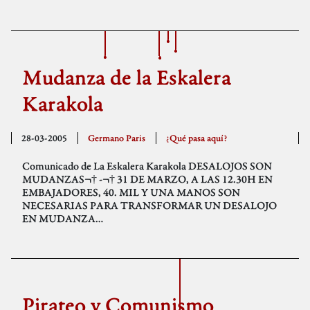
Mudanza de la Eskalera
Karakola
28-03-2005
Germano Paris
¿Qué pasa aquí?
Comunicado de La Eskalera Karakola DESALOJOS SON
MUDANZAS¬† -¬† 31 DE MARZO, A LAS 12.30H EN
EMBAJADORES, 40. MIL Y UNA MANOS SON
NECESARIAS PARA TRANSFORMAR UN DESALOJO
EN MUDANZA…
Pirateo y Comunismo