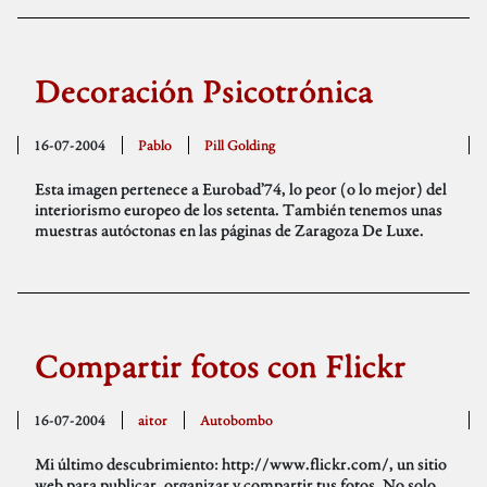
Decoración Psicotrónica
16-07-2004
Pablo
Pill Golding
Esta imagen pertenece a Eurobad’74, lo peor (o lo mejor) del
interiorismo europeo de los setenta. También tenemos unas
muestras autóctonas en las páginas de Zaragoza De Luxe.
Compartir fotos con Flickr
16-07-2004
aitor
Autobombo
Mi último descubrimiento: http://www.flickr.com/, un sitio
web para publicar, organizar y compartir tus fotos. No solo