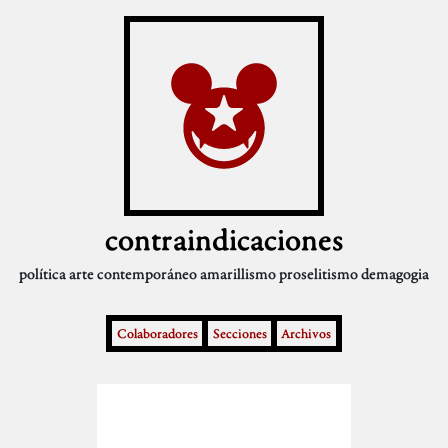
contraindicaciones
política
arte contemporáneo
amarillismo
proselitismo
demagogia
Colaboradores
Secciones
Archivos