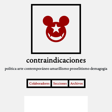
contraindicaciones
política
arte contemporáneo
amarillismo
proselitismo
demagogia
Colaboradores
Secciones
Archivos