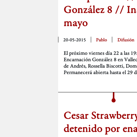
González 8 // I
mayo
20-05-2015
Pablo
Difusión
El próximo viernes día 22 a las 1
Encarnación González 8 en Valleca
de Andrés, Rossella Biscotti, Do
Permanecerá abierta hasta el 29 d
Cesar Strawberr
detenido por ena