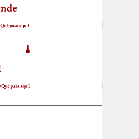
ande
¿Qué pasa aquí?
l
¿Qué pasa aquí?