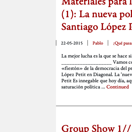
Materiales para 
(1): La nueva pol
Santiago López P
22-05-2015
Pablo
¿Qué pasa
La mejor lucha es la que se hace 
___________________ Vamos con 
«fiestón» de la democracia del p
López Petit en Diagonal. La ‘nueva
Petit Es innegable que hoy día, a
saturación política …
Continued
Group Show 1//