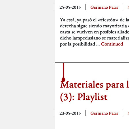
25-05-2015
Germano Paris
Ya está, ya pasó el «fiestón» de 
derecha sigue siendo mayoritaria e
casta se vuelven en posibles aliad
dicho lampedusiano se materializ
por la posibilidad …
Continued
Materiales para 
(3): Playlist
23-05-2015
Germano Paris