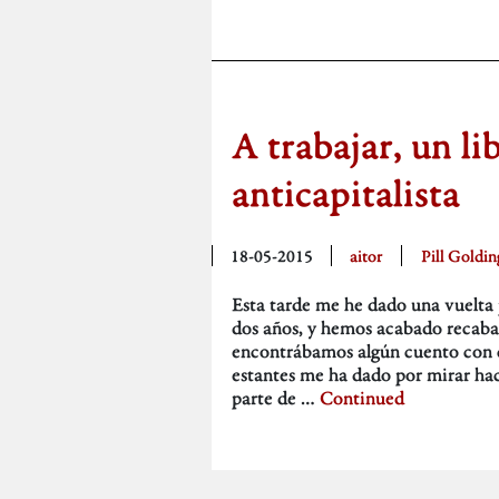
A trabajar, un li
anticapitalista
18-05-2015
aitor
Pill Goldin
Esta tarde me he dado una vuelta 
dos años, y hemos acabado recaband
encontrábamos algún cuento con 
estantes me ha dado por mirar haci
parte de …
Continued