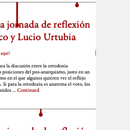
la jornada de reflexión
ico y Lucio Urtubia
 aquí?
a la discusión entre la ortodoxia
as posiciones del pos-anarquismo, justo en un
 en el que algunos quieren ver el reflejo
 Si para la ortodoxia es anatema el voto, los
inidos …
Continued