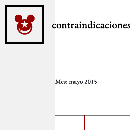
contraindicacione
Mes:
mayo 2015