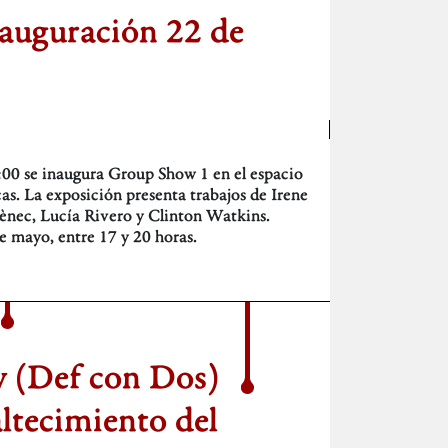
nauguración 22 de
9:00 se inaugura Group Show 1 en el espacio
s. La exposición presenta trabajos de Irene
mènec, Lucía Rivero y Clinton Watkins.
e mayo, entre 17 y 20 horas.
y (Def con Dos)
ltecimiento del