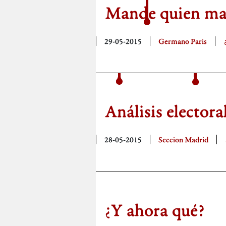
Mande quien m
29-05-2015
Germano Paris
Análisis electora
28-05-2015
Seccion Madrid
¿Y ahora qué?