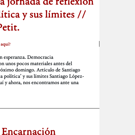
la jornada de reflexión
ítica y sus límites //
etit.
 aquí?
sin esperanza. Democracia
unos pocos materiales antes del
róximo domingo. Artículo de Santiago
 política’ y sus límites Santiago López-
quí y ahora, nos encontramos ante una
 Encarnación