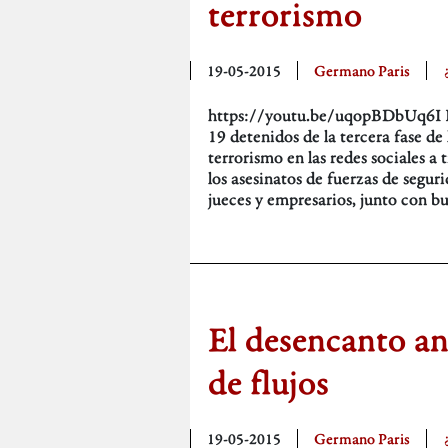
terrorismo
19-05-2015
Germano Paris
https://youtu.be/uqopBDbUq6I Ha
19 detenidos de la tercera fase d
terrorismo en las redes sociales a
los asesinatos de fuerzas de segur
jueces y empresarios, junto con b
El desencanto a
de flujos
19-05-2015
Germano Paris