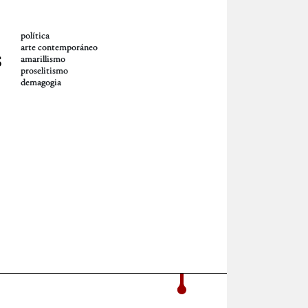
política
arte contemporáneo
s
amarillismo
proselitismo
demagogia