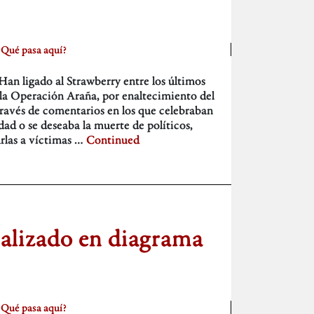
¿Qué pasa aquí?
n ligado al Strawberry entre los últimos
e la Operación Araña, por enaltecimiento del
 través de comentarios en los que celebraban
idad o se deseaba la muerte de políticos,
urlas a víctimas …
Continued
nalizado en diagrama
¿Qué pasa aquí?