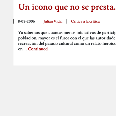
Un icono que no se presta.
8-05-2006
Julian Vidal
Critica a la crítica
Ya sabemos que cuantas menos iniciativas de participac
población, mayor es el furor con el que las autoridade
recreación del pasado cultural como un relato heroico
en …
Continued