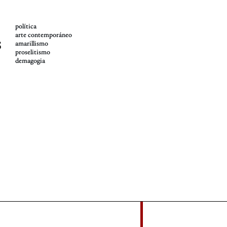
política
arte contemporáneo
s
amarillismo
proselitismo
demagogia