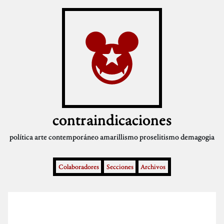
contraindicaciones
política
arte contemporáneo
amarillismo
proselitismo
demagogia
Colaboradores
Secciones
Archivos