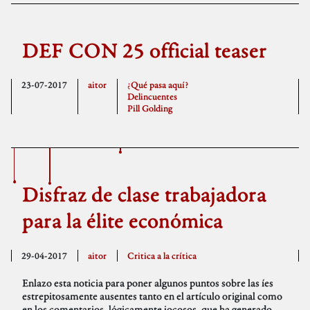
DEF CON 25 official teaser
23-07-2017
aitor
¿Qué pasa aquí?
Delincuentes
Pill Golding
Disfraz de clase trabajadora
para la élite económica
29-04-2017
aitor
Critica a la crítica
Enlazo esta noticia para poner algunos puntos sobre las íes
estrepitosamente ausentes tanto en el artículo original como
en los comentarios, lógicamente jocosos, que ha generado.