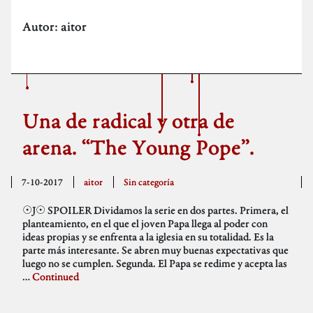
Autor:
aitor
Una de radical y otra de
arena. “The Young Pope”.
7-10-2017
aitor
Sin categoría
☉J☉ SPOILER Dividamos la serie en dos partes. Primera, el
planteamiento, en el que el joven Papa llega al poder con
ideas propias y se enfrenta a la iglesia en su totalidad. Es la
parte más interesante. Se abren muy buenas expectativas que
luego no se cumplen. Segunda. El Papa se redime y acepta las
…
Continued