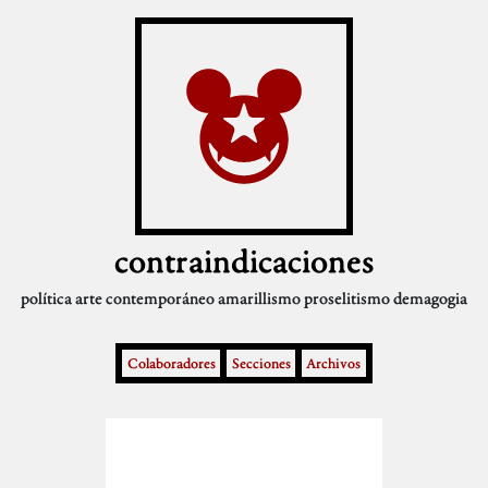
contraindicaciones
política
arte contemporáneo
amarillismo
proselitismo
demagogia
Colaboradores
Secciones
Archivos