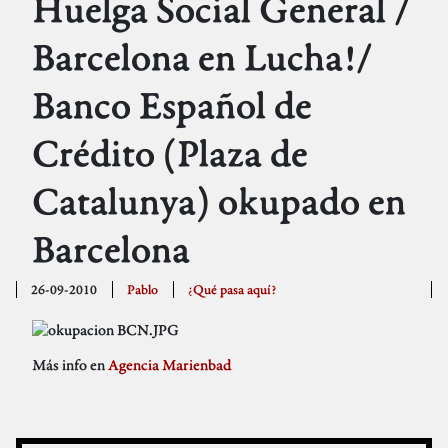
Huelga Social General /
Barcelona en Lucha!/
Banco Español de
Crédito (Plaza de
Catalunya) okupado en
Barcelona
26-09-2010
Pablo
¿Qué pasa aquí?
Más info en
Agencia Marienbad