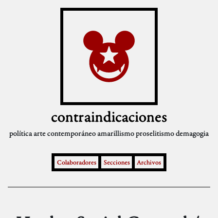
contraindicaciones
política
arte contemporáneo
amarillismo
proselitismo
demagogia
Colaboradores
Secciones
Archivos