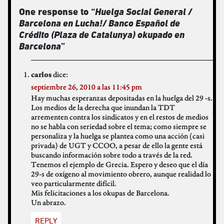
One response to “
Huelga Social General /
Barcelona en Lucha!/ Banco Español de
Crédito (Plaza de Catalunya) okupado en
Barcelona
”
dice:
carlos
septiembre 26, 2010 a las 11:45 pm
Hay muchas esperanzas depositadas en la huelga del 29 -s.
Los medios de la derecha que inundan la TDT
arrementen contra los sindicatos y en el restos de medios
no se habla con seriedad sobre el tema; como siempre se
personaliza y la huelga se plantea como una acción (casi
privada) de UGT y CCOO, a pesar de ello la gente está
buscando información sobre todo a través de la red.
Tenemos el ejemplo de Grecia. Espero y deseo que el día
29-s de oxígeno al movimiento obrero, aunque realidad lo
veo particularmente difícil.
Mis felicitaciones a los okupas de Barcelona.
Un abrazo.
REPLY