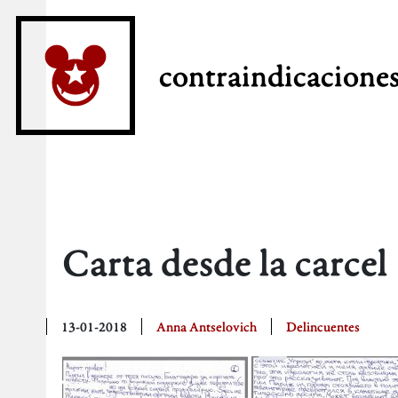
contraindicacione
Carta desde la carcel
13-01-2018
Anna Antselovich
Delincuentes