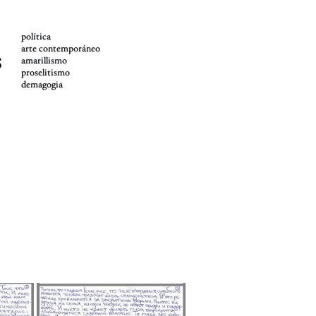
política
arte contemporáneo
s
amarillismo
proselitismo
demagogia