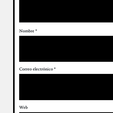
Nombre
*
Correo electrónico
*
Web