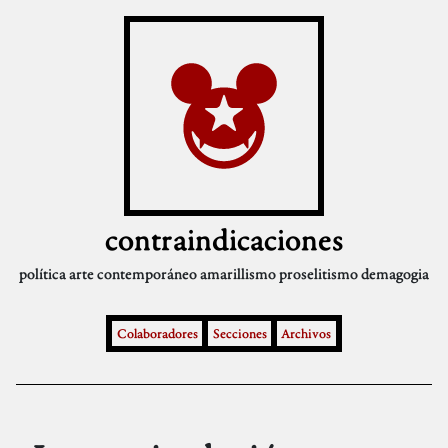
contraindicaciones
política
arte contemporáneo
amarillismo
proselitismo
demagogia
Colaboradores
Secciones
Archivos