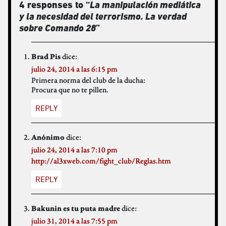
4 responses to “
La manipulación mediática
y la necesidad del terrorismo. La verdad
sobre Comando 28
”
dice:
Brad Pis
julio 24, 2014 a las 6:15 pm
Primera norma del club de la ducha:
Procura que no te pillen.
REPLY
dice:
Anónimo
julio 24, 2014 a las 7:10 pm
http://al3xweb.com/fight_club/Reglas.htm
REPLY
dice:
Bakunin es tu puta madre
julio 31, 2014 a las 7:55 pm