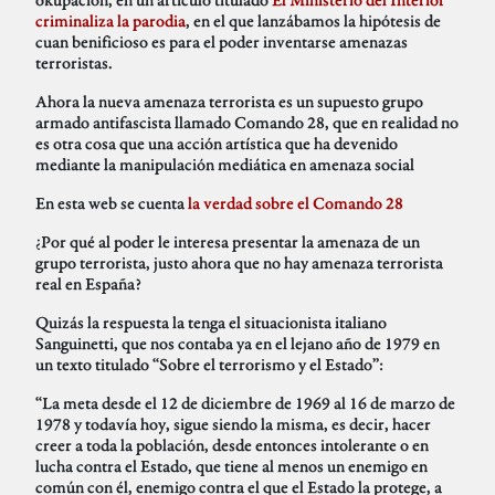
criminaliza la parodia
, en el que lanzábamos la hipótesis de
cuan benificioso es para el poder inventarse amenazas
terroristas.
Ahora la nueva amenaza terrorista es un supuesto grupo
armado antifascista llamado Comando 28, que en realidad no
es otra cosa que una acción artística que ha devenido
mediante la manipulación mediática en amenaza social
En esta web se cuenta
la verdad sobre el Comando 28
¿Por qué al poder le interesa presentar la amenaza de un
grupo terrorista, justo ahora que no hay amenaza terrorista
real en España?
Quizás la respuesta la tenga el situacionista italiano
Sanguinetti, que nos contaba ya en el lejano año de 1979 en
un texto titulado “Sobre el terrorismo y el Estado”:
“La meta desde el 12 de diciembre de 1969 al 16 de marzo de
1978 y todavía hoy, sigue siendo la misma, es decir, hacer
creer a toda la población, desde entonces intolerante o en
lucha contra el Estado, que tiene al menos un enemigo en
común con él, enemigo contra el que el Estado la protege, a