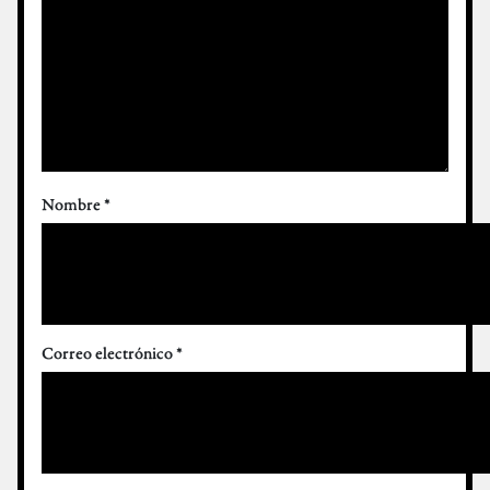
Nombre
*
Correo electrónico
*