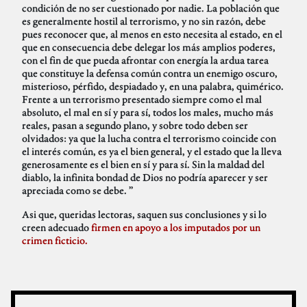
condición de no ser cuestionado por nadie. La población que
es generalmente hostil al terrorismo, y no sin razón, debe
pues reconocer que, al menos en esto necesita al estado, en el
que en consecuencia debe delegar los más amplios poderes,
con el fin de que pueda afrontar con energía la ardua tarea
que constituye la defensa común contra un enemigo oscuro,
misterioso, pérfido, despiadado y, en una palabra, quimérico.
Frente a un terrorismo presentado siempre como el mal
absoluto, el mal en sí y para sí, todos los males, mucho más
reales, pasan a segundo plano, y sobre todo deben ser
olvidados: ya que la lucha contra el terrorismo coincide con
el interés común, es ya el bien general, y el estado que la lleva
generosamente es el bien en sí y para sí. Sin la maldad del
diablo, la infinita bondad de Dios no podría aparecer y ser
apreciada como se debe. ”
Asi que, queridas lectoras, saquen sus conclusiones y si lo
creen adecuado
firmen en apoyo a los imputados por un
crimen ficticio.