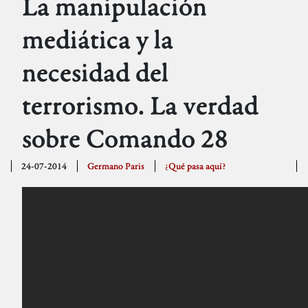
La manipulación
mediática y la
necesidad del
terrorismo. La verdad
sobre Comando 28
24-07-2014
Germano Paris
¿Qué pasa aquí?