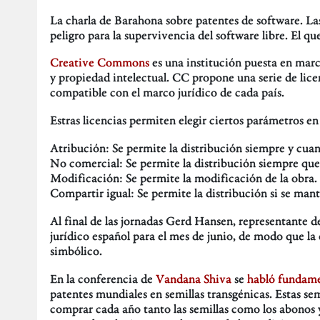
La charla de Barahona sobre patentes de software. La
peligro para la supervivencia del software libre. El q
Creative Commons
es una institución puesta en march
y propiedad intelectual. CC propone una serie de lice
compatible con el marco jurídico de cada país.
Estras licencias permiten elegir ciertos parámetros en
Atribución: Se permite la distribución siempre y cua
No comercial: Se permite la distribución siempre que 
Modificación: Se permite la modificación de la obra.
Compartir igual: Se permite la distribución si se mant
Al final de las jornadas Gerd Hansen, representante d
jurídico español para el mes de junio, de modo que la
simbólico.
En la conferencia de
Vandana Shiva
se
habló fundam
patentes mundiales en semillas transgénicas. Estas sem
comprar cada año tanto las semillas como los abonos 