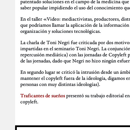
patentado soluciones en el campo de la medicina que 
saber popular impidiendo el uso del conocimiento que
En el taller «Video: mediactivistas, productores, dist
que podríamos llamar la aplicación de la información 
organización y soluciones tecnológicas.
La charla de Toni Negri fue criticada por dos motivos.
impartidas en el seminario Toni Negri. La conjunción 
repercusión mediática) con las jornadas de Copyleft p
de las jornadas, dado que Negri no hizo ningún esfuerz
En segundo lugar se criticó la intrusión desde un ám
mantener el copyleft fuera de la ideología, digamos 
personas con muy distintas ideologías).
Traficantes de sueños
presentó su trabajo editorial en
copyleft.