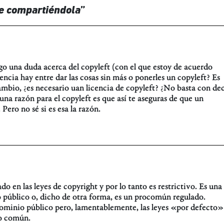
de compartiéndola
”
o una duda acerca del copyleft (con el que estoy de acuerdo
ncia hay entre dar las cosas sin más o ponerles un copyleft? Es
cambio, ¿es necesario uan licencia de copyleft? ¿No basta con dec
na razón para el copyleft es que así te aseguras de que un
ero no sé si es esa la razón.
 en las leyes de copyright y por lo tanto es restrictivo. Es una
o público o, dicho de otra forma, es un procomún regulado.
 dominio público pero, lamentablemente, las leyes «por defecto»
do común.