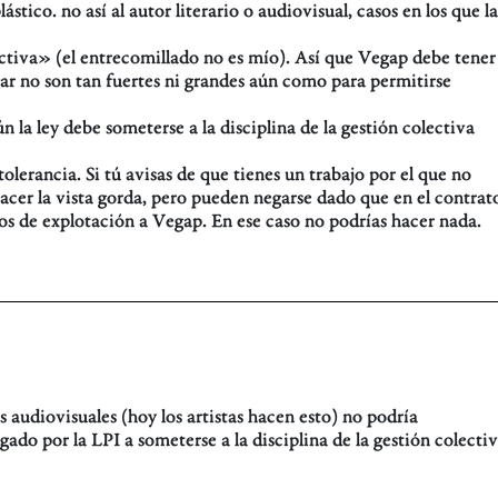
stico. no así al autor literario o audiovisual, casos en los que la
ectiva» (el entrecomillado no es mío). Así que Vegap debe tener
ar no son tan fuertes ni grandes aún como para permitirse
n la ley debe someterse a la disciplina de la gestión colectiva
tolerancia. Si tú avisas de que tienes un trabajo por el que no
hacer la vista gorda, pero pueden negarse dado que en el contrat
os de explotación a Vegap. En ese caso no podrías hacer nada.
 audiovisuales (hoy los artistas hacen esto) no podría
ado por la LPI a someterse a la disciplina de la gestión colectiv