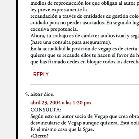
medios de reproducción los que obligan al autor plá
ley preve expresamente la
recaudación a través de entidades de gestión col
cuidado para no perder asociados. En segundo lug
excesiva prepotencia.
Ahora, tu trabajo es de carácter audiovisual y segú
(haré una consulta para asegurarme).
En la actualidad la posición de vegap es de cierta 
quieres que se recaude ellos te hacen el favor de 
que has firmado cedes en bloque todos los derech
REPLY
dice:
aitor
abril 23, 2004 a las 1:20 pm
CONSULTA:
Según esto un autor socio de Vegap que crea obras
desvincularse de Vegap aunque quisiera. Está oblig
Es el mismo caso que la Sgae.
¿Cierto?