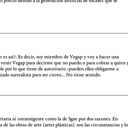
 precio debido a la generación artificial de escasez que se
o es así?. Es decir, soy miembro de Vegap y voy a hacer una
 a venir Vegap para decirme que no puedo o para cobrar a quien 
ble por lo que tiene de autoritario ¿pueden ellos obligarme a
siado surrealista para ser cierto… No tiene sentido.
itaria ni intransigente como la de Sgae por dos razones. En
 de las obras de arte (artes plásticas). son las circunstancias y lo