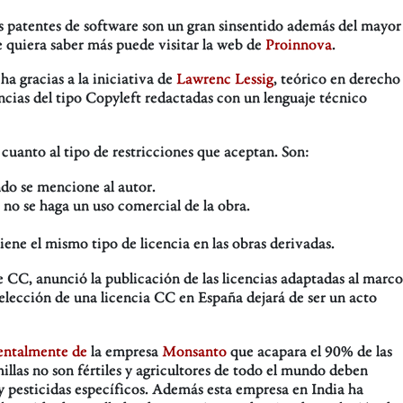
s patentes de software son un gran sinsentido además del mayor
ue quiera saber más puede visitar la web de
Proinnova
.
a gracias a la iniciativa de
Lawrenc Lessig
, teórico en derecho
ncias del tipo Copyleft redactadas con un lenguaje técnico
 cuanto al tipo de restricciones que aceptan. Son:
ndo se mencione al autor.
no se haga un uso comercial de la obra.
iene el mismo tipo de licencia en las obras derivadas.
e CC, anunció la publicación de las licencias adaptadas al marco
 elección de una licencia CC en España dejará de ser un acto
entalmente de
la empresa
Monsanto
que acapara el 90% de las
illas no son fértiles y agricultores de todo el mundo deben
y pesticidas específicos. Además esta empresa en India ha