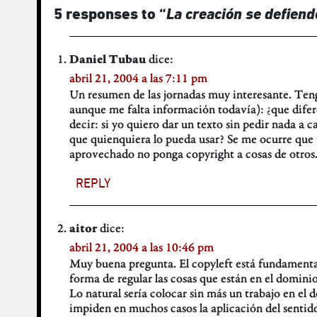
5 responses to “
La creación se defien
dice:
Daniel Tubau
abril 21, 2004 a las 7:11 pm
Un resumen de las jornadas muy interesante. Teng
aunque me falta información todavía): ¿que difere
decir: si yo quiero dar un texto sin pedir nada a 
que quienquiera lo pueda usar? Se me ocurre que u
aprovechado no ponga copyright a cosas de otros. P
REPLY
dice:
aitor
abril 21, 2004 a las 10:46 pm
Muy buena pregunta. El copyleft está fundamentado
forma de regular las cosas que están en el domini
Lo natural sería colocar sin más un trabajo en el
impiden en muchos casos la aplicación del senti