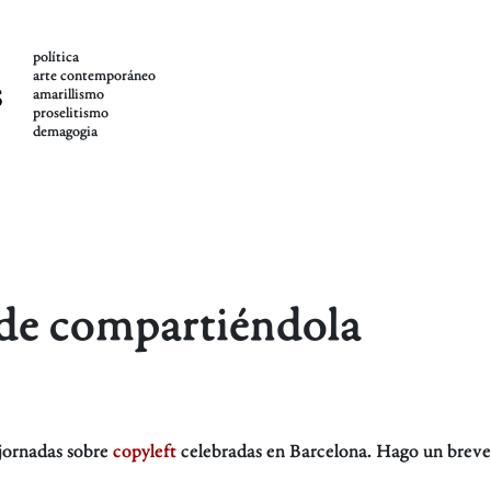
política
arte contemporáneo
s
amarillismo
proselitismo
demagogia
nde compartiéndola
 jornadas sobre
copyleft
celebradas en Barcelona. Hago un breve