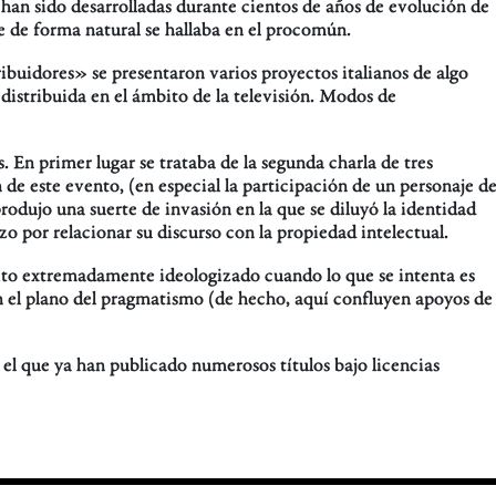
han sido desarrolladas durante cientos de años de evolución de
 de forma natural se hallaba en el procomún.
ribuidores» se presentaron varios proyectos italianos de algo
distribuida en el ámbito de la televisión. Modos de
 En primer lugar se trataba de la segunda charla de tres
de este evento, (en especial la participación de un personaje d
rodujo una suerte de invasión en la que se diluyó la identidad
o por relacionar su discurso con la propiedad intelectual.
bito extremadamente ideologizado cuando lo que se intenta es
en el plano del pragmatismo (de hecho, aquí confluyen apoyos de
 el que ya han publicado numerosos títulos bajo licencias