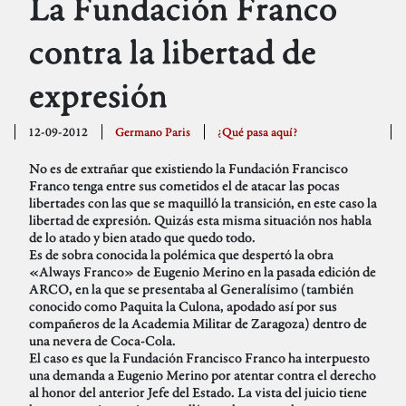
La Fundación Franco
contra la libertad de
expresión
12-09-2012
Germano Paris
¿Qué pasa aquí?
No es de extrañar que existiendo la Fundación Francisco
Franco tenga entre sus cometidos el de atacar las pocas
libertades con las que se maquilló la transición, en este caso la
libertad de expresión. Quizás esta misma situación nos habla
de lo atado y bien atado que quedo todo.
Es de sobra conocida la polémica que despertó la obra
«Always Franco» de Eugenio Merino en la pasada edición de
ARCO, en la que se presentaba al Generalísimo (también
conocido como Paquita la Culona, apodado así por sus
compañeros de la Academia Militar de Zaragoza) dentro de
una nevera de Coca-Cola.
El caso es que la Fundación Francisco Franco ha interpuesto
una demanda a Eugenio Merino por atentar contra el derecho
al honor del anterior Jefe del Estado. La vista del juicio tiene