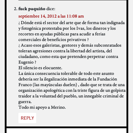
dice:
fuck paquiño
septiembre 14, 2012 a las 11:08 am
¿ Dónde está el sector del arte que de forma tan indignada
y fotogénica protestaba por los Ivas, los dineros y los
recortes en ayudas públicas para acudir a ferias
comerciales de beneficios privativos ?
¿ Acaso esos galeristas, gestores y demás subconratados
toleran agresiones contra la libertad del artista, del
ciudadano, como esta que pretenden perpetrar contra
Eugenio ?
El silencio es elocuente.
La única consecuencia tolerable de todo este asunto
debería ser la ilegalización inmediata de la Fundación
Franco (las mayúsculas duelen) , dado que se trata de una
organización apologética con la triste figura de un golpista
traidor a la voluntad del pueblo, un innegable criminal de
guerra.
Todo mi apoyo a Merino.
REPLY