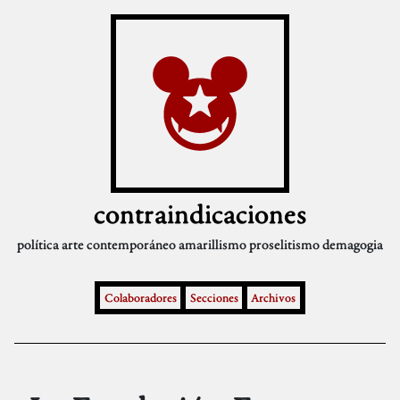
contraindicaciones
política
arte contemporáneo
amarillismo
proselitismo
demagogia
Colaboradores
Secciones
Archivos