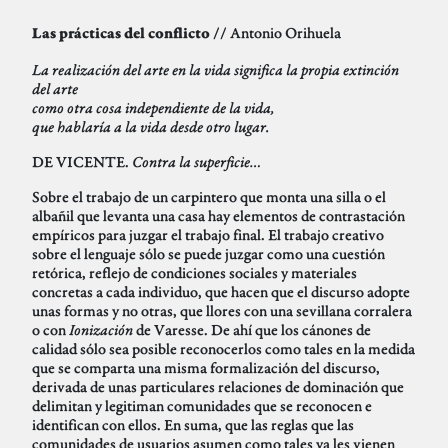
// Antonio Orihuela
Las prácticas del conflicto
La realización del arte en la vida significa la propia extinción
del arte
como otra cosa independiente de la vida,
que hablaría a la vida desde otro lugar.
DE VICENTE.
Contra la superficie…
Sobre el trabajo de un carpintero que monta una silla o el
albañil que levanta una casa hay elementos de contrastación
empíricos para juzgar el trabajo final. El trabajo creativo
sobre el lenguaje sólo se puede juzgar como una cuestión
retórica, reflejo de condiciones sociales y materiales
concretas a cada individuo, que hacen que el discurso adopte
unas formas y no otras, que llores con una sevillana corralera
o con
Ionización
de Varesse. De ahí que los cánones de
calidad sólo sea posible reconocerlos como tales en la medida
que se comparta una misma formalización del discurso,
derivada de unas particulares relaciones de dominación que
delimitan y legitiman comunidades que se reconocen e
identifican con ellos. En suma, que las reglas que las
comunidades de usuarios asumen como tales ya les vienen