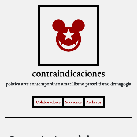
contraindicaciones
política
arte contemporáneo
amarillismo
proselitismo
demagogia
Colaboradores
Secciones
Archivos