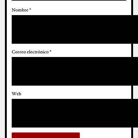
Nombre
*
Correo electrónico
*
Web