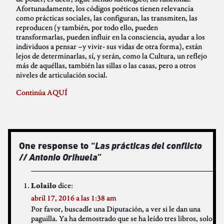
Afortunadamente, los códigos poéticos tienen relevancia
como prácticas sociales, las configuran, las transmiten, las
reproducen (y también, por todo ello, pueden
transformarlas, pueden influir en la consciencia, ayudar a los
individuos a pensar –y vivir- sus vidas de otra forma), están
lejos de determinarlas, sí, y serán, como la Cultura, un reflejo
más de aquéllas, también las sillas o las casas, pero a otros
niveles de articulación social.
Continúa AQUÍ
One response to “
Las prácticas del conflicto
// Antonio Orihuela
”
dice:
Lolailo
abril 17, 2016 a las 1:38 am
Por favor, buscadle una Diputación, a ver si le dan una
paguilla. Ya ha demostrado que se ha leído tres libros, solo