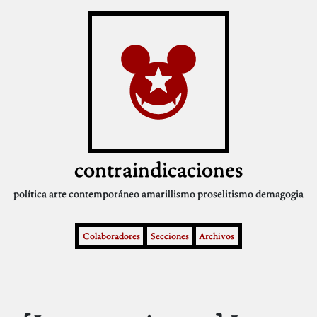
contraindicaciones
política
arte contemporáneo
amarillismo
proselitismo
demagogia
Colaboradores
Secciones
Archivos