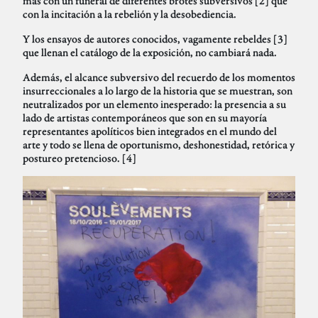
más con un funeral de diferentes brotes subversivos [2] que
con la incitación a la rebelión y la desobediencia.
Y los ensayos de autores conocidos, vagamente rebeldes [3]
que llenan el catálogo de la exposición, no cambiará nada.
Además, el alcance subversivo del recuerdo de los momentos
insurreccionales a lo largo de la historia que se muestran, son
neutralizados por un elemento inesperado: la presencia a su
lado de artistas contemporáneos que son en su mayoría
representantes apolíticos bien integrados en el mundo del
arte y todo se llena de oportunismo, deshonestidad, retórica y
postureo pretencioso. [4]