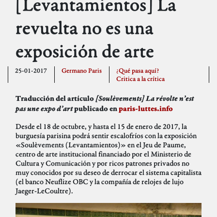
[Levantamientos] La
revuelta no es una
exposición de arte
25-01-2017
Germano Paris
¿Qué pasa aquí?
Critica a la crítica
[Soulèvements] La révolte n’est
Traducción del artículo
pas une expo d’art
publicado en
paris-luttes.info
Desde el 18 de octubre, y hasta el 15 de enero de 2017, la
burguesía parisina podrá sentir escalofríos con la exposición
«Soulèvements (Levantamientos)» en el Jeu de Paume,
centro de arte institucional financiado por el Ministerio de
Cultura y Comunicación y por ricos patrones privados no
muy conocidos por su deseo de derrocar el sistema capitalista
(el banco Neuflize OBC y la compañía de relojes de lujo
Jaeger-LeCoultre).