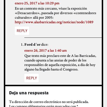
enero 25, 2017 a las 10:29 pm
En un contexto más cercano, véase la exposición
«Desacuerdos», paseada por diversos «contenedores
culturales» allá por 2005:
http://www.alasbarricadas.org/noticias/node/1089
REPLY
dice:
Ford d´or
enero 26, 2017 a las 1:40 am
Que texto más preclaro este de A las Barricadas,
cuando apunta a las ansias de poder de los
responsables de aquella exposición, a día de hoy
alguno ha llegado hasta el Congreso.
REPLY
Deja una respuesta
Tu dirección de correo electrónico no será publicada.
Los campos obligatorios están marcados con
*