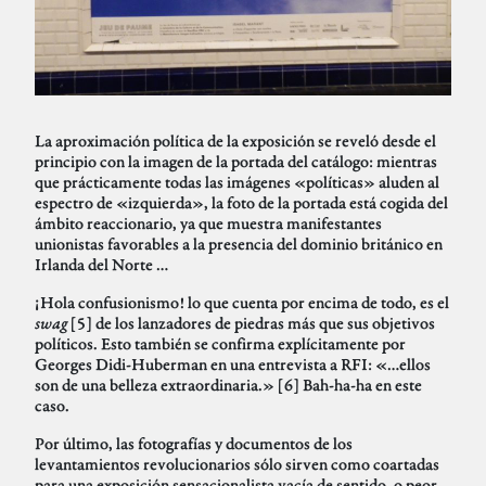
La aproximación política de la exposición se reveló desde el
principio con la imagen de la portada del catálogo: mientras
que prácticamente todas las imágenes «políticas» aluden al
espectro de «izquierda», la foto de la portada está cogida del
ámbito reaccionario, ya que muestra manifestantes
unionistas favorables a la presencia del dominio británico en
Irlanda del Norte …
¡Hola confusionismo! lo que cuenta por encima de todo, es el
swag
[5] de los lanzadores de piedras más que sus objetivos
políticos. Esto también se confirma explícitamente por
Georges Didi-Huberman en una entrevista a RFI: «…ellos
son de una belleza extraordinaria.» [6] Bah-ha-ha en este
caso.
Por último, las fotografías y documentos de los
levantamientos revolucionarios sólo sirven como coartadas
para una exposición sensacionalista vacía de sentido, o peor,