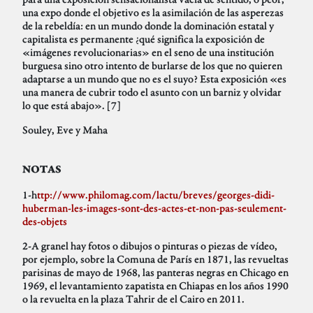
una expo donde el objetivo es la asimilación de las asperezas
de la rebeldía: en un mundo donde la dominación estatal y
capitalista es permanente ¿qué significa la exposición de
«imágenes revolucionarias» en el seno de una institución
burguesa sino otro intento de burlarse de los que no quieren
adaptarse a un mundo que no es el suyo? Esta exposición «es
una manera de cubrir todo el asunto con un barniz y olvidar
lo que está abajo». [7]
Souley, Eve y Maha
NOTAS
1-h
ttp://www.philomag.com/lactu/breves/georges-didi-
huberman-les-images-sont-des-actes-et-non-pas-seulement-
des-objets
2-A granel hay fotos o dibujos o pinturas o piezas de vídeo,
por ejemplo, sobre la Comuna de París en 1871, las revueltas
parisinas de mayo de 1968, las panteras negras en Chicago en
1969, el levantamiento zapatista en Chiapas en los años 1990
o la revuelta en la plaza Tahrir de el Cairo en 2011.