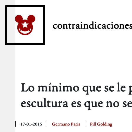
contraindicacione
Lo mínimo que se le 
escultura es que no s
17-01-2015
Germano Paris
Pill Golding