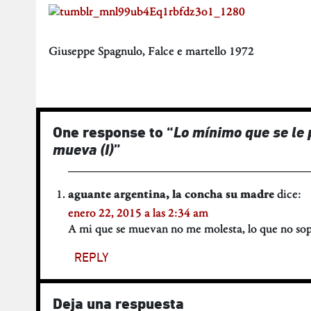
Giuseppe Spagnulo, Falce e martello 1972
One response to “
Lo mínimo que se le 
mueva (I)
”
dice:
aguante argentina, la concha su madre
enero 22, 2015 a las 2:34 am
A mi que se muevan no me molesta, lo que no sopo
REPLY
Deja una respuesta