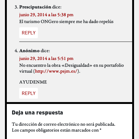
dice:
Presciputación
junio 29, 2014 a las 5:38 pm
El turismo ONGero siempre me ha dado repelús
REPLY
dice:
Anónimo
junio 29, 2014 a las 5:51 pm
No encuentro la obra «Desigualdad» en su portafolio
virtual (
http://www.psjm.es/
).
AYUDENME
REPLY
Deja una respuesta
Tu dirección de correo electrónico no será publicada.
Los campos obligatorios están marcados con
*