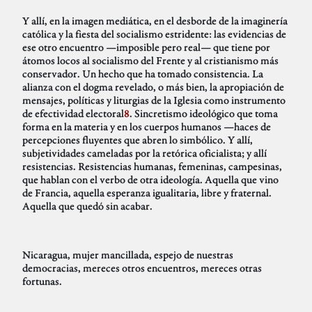
Y allí, en la imagen mediática, en el desborde de la imaginería
católica y la fiesta del socialismo estridente: las evidencias de
ese otro encuentro —imposible pero real— que tiene por
átomos locos al socialismo del Frente y al cristianismo más
conservador. Un hecho que ha tomado consistencia. La
alianza con el dogma revelado, o más bien, la apropiación de
mensajes, políticas y liturgias de la Iglesia como instrumento
de efectividad electoral
8
. Sincretismo ideológico que toma
forma en la materia y en los cuerpos humanos —haces de
percepciones fluyentes que abren lo simbólico. Y allí,
subjetividades cameladas por la retórica oficialista; y allí
resistencias. Resistencias humanas, femeninas, campesinas,
que hablan con el verbo de otra ideología. Aquella que vino
de Francia, aquella esperanza igualitaria, libre y fraternal.
Aquella que quedó sin acabar.
Nicaragua, mujer mancillada, espejo de nuestras
democracias, mereces otros encuentros, mereces otras
fortunas.