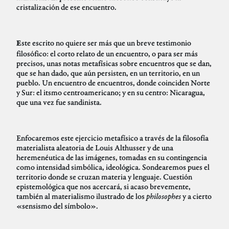
cristalización de ese encuentro.
ste escrito no quiere ser más que un breve testimonio
E
filosófico: el corto relato de un encuentro, o para ser más
precisos, unas notas metafísicas sobre encuentros que se dan,
que se han dado, que aún persisten, en un territorio, en un
pueblo. Un encuentro de encuentros, donde coinciden Norte
y Sur: el itsmo centroamericano; y en su centro: Nicaragua,
que una vez fue sandinista.
Enfocaremos este ejercicio metafísico a través de la filosofía
materialista aleatoria de Louis Althusser y de una
heremenéutica de las imágenes, tomadas en su contingencia
como intensidad simbólica, ideológica. Sondearemos pues el
territorio donde se cruzan materia y lenguaje. Cuestión
epistemológica que nos acercará, si acaso brevemente,
también al materialismo ilustrado de los
philosophes
y a cierto
«sensismo del símbolo».