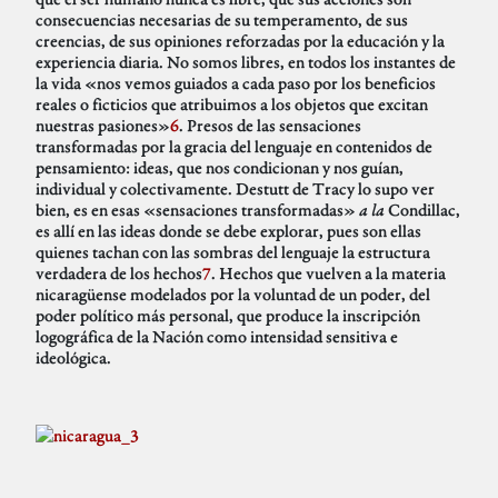
consecuencias necesarias de su temperamento, de sus
creencias, de sus opiniones reforzadas por la educación y la
experiencia diaria. No somos libres, en todos los instantes de
la vida «nos vemos guiados a cada paso por los beneficios
reales o ficticios que atribuimos a los objetos que excitan
nuestras pasiones»
6
. Presos de las sensaciones
transformadas por la gracia del lenguaje en contenidos de
pensamiento: ideas, que nos condicionan y nos guían,
individual y colectivamente. Destutt de Tracy lo supo ver
bien, es en esas «sensaciones transformadas»
a la
Condillac,
es allí en las ideas donde se debe explorar, pues son ellas
quienes tachan con las sombras del lenguaje la estructura
verdadera de los hechos
7
. Hechos que vuelven a la materia
nicaragüense modelados por la voluntad de un poder, del
poder político más personal, que produce la inscripción
logográfica de la Nación como intensidad sensitiva e
ideológica.