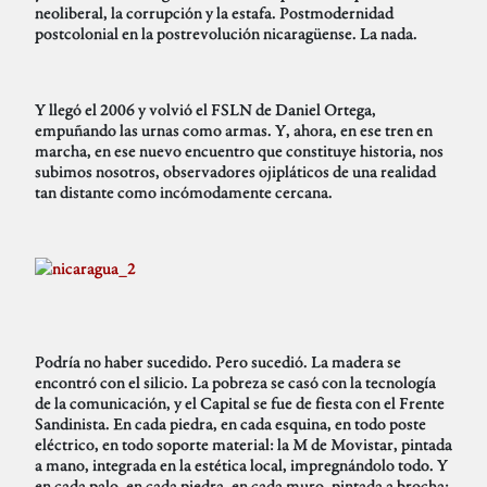
neoliberal, la corrupción y la estafa. Postmodernidad
postcolonial en la postrevolución nicaragüense. La nada.
Y llegó el 2006 y volvió el FSLN de Daniel Ortega,
empuñando las urnas como armas. Y, ahora, en ese tren en
marcha, en ese nuevo encuentro que constituye historia, nos
subimos nosotros, observadores ojipláticos de una realidad
tan distante como incómodamente cercana.
Podría no haber sucedido. Pero sucedió. La madera se
encontró con el silicio. La pobreza se casó con la tecnología
de la comunicación, y el Capital se fue de fiesta con el Frente
Sandinista. En cada piedra, en cada esquina, en todo poste
eléctrico, en todo soporte material: la M de Movistar, pintada
a mano, integrada en la estética local, impregnándolo todo. Y
en cada palo, en cada piedra, en cada muro, pintada a brocha: