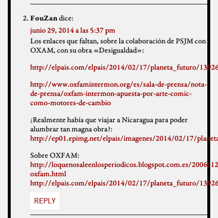
dice:
FouZan
junio 29, 2014 a las 5:37 pm
Los enlaces que faltan, sobre la colaboración de PSJM con
OXAM, con su obra «Desigualdad»:
http://elpais.com/elpais/2014/02/17/planeta_futuro/139
http://www.oxfamintermon.org/es/sala-de-prensa/nota-
de-prensa/oxfam-intermon-apuesta-por-arte-comic-
como-motores-de-cambio
¿Realmente había que viajar a Nicaragua para poder
alumbrar tan magna obra?:
http://ep01.epimg.net/elpais/imagenes/2014/02/17/plan
Sobre OXFAM:
http://loquenosaleenlosperiodicos.blogspot.com.es/2006/1
oxfam.html
http://elpais.com/elpais/2014/02/17/planeta_futuro/139
REPLY