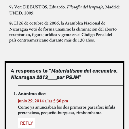
Ver: DE BUSTOS, Eduardo.
Filosofía del lenguaje
, Madrid:
7.
UNED, 2009.
El 26 de octubre de 2006, la Asamblea Nacional de
8.
Nicaragua votó de forma unánime la eliminación del aborto
terapéutico, figura jurídica vigente en el Código Penal del
país centroamericano durante más de 130 años.
4 responses to “
Materialismo del encuentro.
Nicaragua 2013___por PSJM
”
dice:
Anónimo
junio 29, 2014 a las 5:30 pm
Como ya anunciaban los dos primeros párrafos: ínfula
pretenciosa, pequeño-burguesa, rimbombante.
REPLY