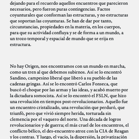
dejando para el recuerdo aquellos encuentros que parecieron
necesarios, pero fueron puras contingencias. Factos
coyunturales que conforman las estructuras, y no estructuras
que soportan las coyunturas. Se han de dar por tanto,
circunstancias, propiedades en la materia, en los cuerpos,
para que su actividad confluya y se de forma a un mundo, a
un trozo temporal y espacial de mundo que se erija en
estructura.
No hay Origen, nos encontramos con un mundo en marcha,
como un tren al que debemos subirnos. Así se lo encontró
Sandino, campesino liberal que liberó a su pueblo de las
cadenas gringas. Así se lo encontró Carlos Fonseca, que
buscó el choque por las armas y las ideas, y acabó muerto por
la dictadura somocista. Así se lo encontró el FSLN, que hizo
una revolución en tiempos post-revolucionarios. Aquello fue
un encuentro cristalizado, una revolución que perduró, que
triunfó, pero que vivió siempre herida, torturada sin
clemencia por el vaquero del norte. Una década de logros
revolucionarios y de guerra; el más cruel de los encuentros, el
conflicto bélico, el des-encuentro atroz con la CIA de Reagan
y los contras. Y luego, el vacío, la dispersión, la privatización