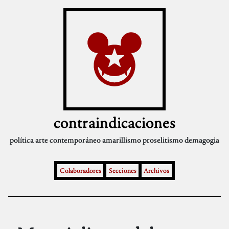
contraindicaciones
política
arte contemporáneo
amarillismo
proselitismo
demagogia
Colaboradores
Secciones
Archivos