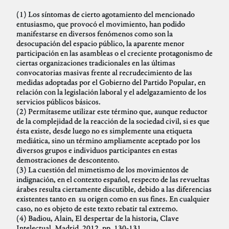
(1) Los síntomas de cierto agotamiento del mencionado
entusiasmo, que provocó el movimiento, han podido
manifestarse en diversos fenómenos como son la
desocupación del espacio público, la aparente menor
participación en las asambleas o el creciente protagonismo de
ciertas organizaciones tradicionales en las últimas
convocatorias masivas frente al recrudecimiento de las
medidas adoptadas por el Gobierno del Partido Popular, en
relación con la legislación laboral y el adelgazamiento de los
servicios públicos básicos.
(2) Permítaseme utilizar este término que, aunque reductor
de la complejidad de la reacción de la sociedad civil, si es que
ésta existe, desde luego no es simplemente una etiqueta
mediática, sino un término ampliamente aceptado por los
diversos grupos e individuos participantes en estas
demostraciones de descontento.
(3) La cuestión del mimetismo de los movimientos de
indignación, en el contexto español, respecto de las revueltas
árabes resulta ciertamente discutible, debido a las diferencias
existentes tanto en su origen como en sus fines. En cualquier
caso, no es objeto de este texto rebatir tal extremo.
(4) Badiou, Alain, El despertar de la historia, Clave
Intelectual, Madrid, 2012, pp. 130-131.