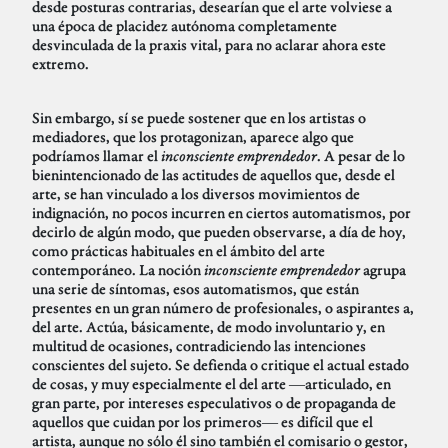
desde posturas contrarias, desearían que el arte volviese a
una época de placidez autónoma completamente
desvinculada de la praxis vital, para no aclarar ahora este
extremo.
Sin embargo, sí se puede sostener que en los artistas o
mediadores, que los protagonizan, aparece algo que
podríamos llamar el
inconsciente emprendedor
. A pesar de lo
bienintencionado de las actitudes de aquellos que, desde el
arte, se han vinculado a los diversos movimientos de
indignación, no pocos incurren en ciertos automatismos, por
decirlo de algún modo, que pueden observarse, a día de hoy,
como prácticas habituales en el ámbito del arte
contemporáneo. La noción
inconsciente emprendedor
agrupa
una serie de síntomas, esos automatismos, que están
presentes en un gran número de profesionales, o aspirantes a,
del arte. Actúa, básicamente, de modo involuntario y, en
multitud de ocasiones, contradiciendo las intenciones
conscientes del sujeto. Se defienda o critique el actual estado
de cosas, y muy especialmente el del arte ―articulado, en
gran parte, por intereses especulativos o de propaganda de
aquellos que cuidan por los primeros― es difícil que el
artista, aunque no sólo él sino también el comisario o gestor,