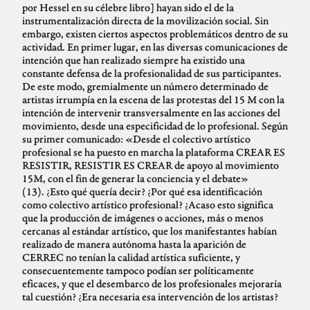
por Hessel en su célebre libro] hayan sido el de la
instrumentalización directa de la movilización social. Sin
embargo, existen ciertos aspectos problemáticos dentro de su
actividad. En primer lugar, en las diversas comunicaciones de
intención que han realizado siempre ha existido una
constante defensa de la profesionalidad de sus participantes.
De este modo, gremialmente un número determinado de
artistas irrumpía en la escena de las protestas del 15 M con la
intención de intervenir transversalmente en las acciones del
movimiento, desde una especificidad de lo profesional. Según
su primer comunicado: «Desde el colectivo artístico
profesional se ha puesto en marcha la plataforma CREAR ES
RESISTIR, RESISTIR ES CREAR de apoyo al movimiento
15M, con el fin de generar la conciencia y el debate»
(13). ¿Esto qué quería decir? ¿Por qué esa identificación
como colectivo artístico profesional? ¿Acaso esto significa
que la producción de imágenes o acciones, más o menos
cercanas al estándar artístico, que los manifestantes habían
realizado de manera autónoma hasta la aparición de
CERREC no tenían la calidad artística suficiente, y
consecuentemente tampoco podían ser políticamente
eficaces, y que el desembarco de los profesionales mejoraría
tal cuestión? ¿Era necesaria esa intervención de los artistas?