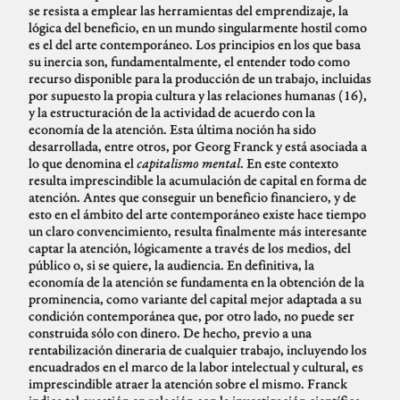
se resista a emplear las herramientas del emprendizaje, la
lógica del beneficio, en un mundo singularmente hostil como
es el del arte contemporáneo. Los principios en los que basa
su inercia son, fundamentalmente, el entender todo como
recurso disponible para la producción de un trabajo, incluidas
por supuesto la propia cultura y las relaciones humanas (16),
y la estructuración de la actividad de acuerdo con la
economía de la atención. Esta última noción ha sido
desarrollada, entre otros, por Georg Franck y está asociada a
lo que denomina el
capitalismo mental
. En este contexto
resulta imprescindible la acumulación de capital en forma de
atención. Antes que conseguir un beneficio financiero, y de
esto en el ámbito del arte contemporáneo existe hace tiempo
un claro convencimiento, resulta finalmente más interesante
captar la atención, lógicamente a través de los medios, del
público o, si se quiere, la audiencia. En definitiva, la
economía de la atención se fundamenta en la obtención de la
prominencia, como variante del capital mejor adaptada a su
condición contemporánea que, por otro lado, no puede ser
construida sólo con dinero. De hecho, previo a una
rentabilización dineraria de cualquier trabajo, incluyendo los
encuadrados en el marco de la labor intelectual y cultural, es
imprescindible atraer la atención sobre el mismo. Franck