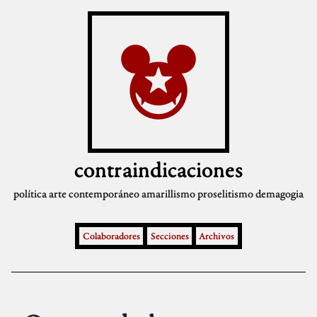
contraindicaciones
política
arte contemporáneo
amarillismo
proselitismo
demagogia
Colaboradores
Secciones
Archivos