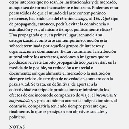
otros intereses que no sean los institucionales y de mercado,
aunque sea de forma inconsciente e indirecta. Podemos estar
persuadidos de que el mundo del arte contemporáneo
pertenece, haciendo uso del término
occupy
, al 1%. ¿Qué tipo
de propaganda, entonces, podría evitar la connivencia o
asimilación y ser, al mismo tiempo, políticamente eficaz?
Una propaganda que, en primer lugar, renuncie a su
categorización como arte contemporáneo, noción ésta
sobredeterminada por aquellos grupos de intereses y
organizaciones dominantes. Evitar, asimismo, la atribución
autoral sobre los artefactos, acciones o imágenes que se
produzcan en este ámbito propagandístico para evitar, en la
medida de lo posible, su reducción a material o
documentación que alimente el mercado o la institución
siempre ávidos de este tipo de novedad en contacto con la
praxis vital. Se trata, en definitiva, de aportar a la
colectividad este tipo de producciones minimizando los
efectos de ese incomodo compañero de viaje, el
inconsciente
emprendedor
, y procurando no ocupar la indignación sino, al
contrario, compartirla teniendo siempre presente que,
finalmente, lo que se persiguen son objetivos sociales y
políticos.
NOTAS