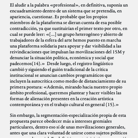
El aludir a la palabra «profesional», en definitiva, suponía un
encuadramiento dentro de un sistema que se pretendía, en
apariencia, cuestionar. Es probable que los propios
miembros de la plataforma se dieran cuenta de esa posible
contradicción, ya que sustituirían el primer texto por otro, en
cual se puede leer: «[…] un grupo heterogéneo y abierto de
trabajadores de la esfera del arte hemos puesto en marcha
una plataforma solidaria para apoyar y dar visibilidad a las
reivindicaciones que impulsan las movilizaciones del 15M y
denunciar la situación política, económica y social que
padecemos(14).» Desde luego, el registro lingüístico
cambió y siguiendo el guión tradicional de la crítica
institucional se anuncian cambios programáticos que
incluyen la autocrítica como medio de distanciamiento de su
primera postura: «Además, mirando hacia nuestro propio
ámbito profesional, queremos plantear y hacer visibles las
formas de alienación presentes en la creación artística
contemporánea y en el trabajo cultural en general (15).»
Sin embargo, la segmentación-especialización propia de esta
propuesta parece obedecer más a intereses gremiales
particulares, dentro eso sí de unas movilizaciones generales,
antes que una clara voluntad de unirse como sujetos políticos