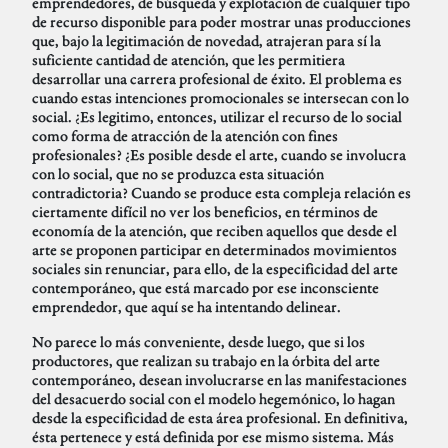
emprendedores, de búsqueda y explotación de cualquier tipo
de recurso disponible para poder mostrar unas producciones
que, bajo la legitimación de novedad, atrajeran para sí la
suficiente cantidad de atención, que les permitiera
desarrollar una carrera profesional de éxito. El problema es
cuando estas intenciones promocionales se intersecan con lo
social. ¿Es legitimo, entonces, utilizar el recurso de lo social
como forma de atracción de la atención con fines
profesionales? ¿Es posible desde el arte, cuando se involucra
con lo social, que no se produzca esta situación
contradictoria? Cuando se produce esta compleja relación es
ciertamente difícil no ver los beneficios, en términos de
economía de la atención, que reciben aquellos que desde el
arte se proponen participar en determinados movimientos
sociales sin renunciar, para ello, de la especificidad del arte
contemporáneo, que está marcado por ese inconsciente
emprendedor, que aquí se ha intentando delinear.
No parece lo más conveniente, desde luego, que si los
productores, que realizan su trabajo en la órbita del arte
contemporáneo, desean involucrarse en las manifestaciones
del desacuerdo social con el modelo hegemónico, lo hagan
desde la especificidad de esta área profesional. En definitiva,
ésta pertenece y está definida por ese mismo sistema. Más