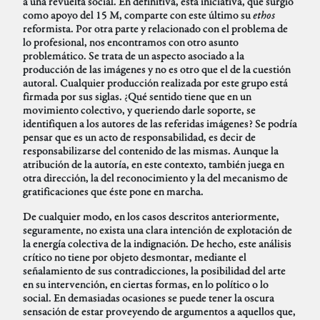
a una revuelta social. En definitiva, esta iniciativa, que surgió
como apoyo del 15 M, comparte con este último su
ethos
reformista. Por otra parte y relacionado con el problema de
lo profesional, nos encontramos con otro asunto
problemático. Se trata de un aspecto asociado a la
producción de las imágenes y no es otro que el de la cuestión
autoral. Cualquier producción realizada por este grupo está
firmada por sus siglas. ¿Qué sentido tiene que en un
movimiento colectivo, y queriendo darle soporte, se
identifiquen a los autores de las referidas imágenes? Se podría
pensar que es un acto de responsabilidad, es decir de
responsabilizarse del contenido de las mismas. Aunque la
atribución de la autoría, en este contexto, también juega en
otra dirección, la del reconocimiento y la del mecanismo de
gratificaciones que éste pone en marcha.
De cualquier modo, en los casos descritos anteriormente,
seguramente, no exista una clara intención de explotación de
la energía colectiva de la indignación. De hecho, este análisis
crítico no tiene por objeto desmontar, mediante el
señalamiento de sus contradicciones, la posibilidad del arte
en su intervención, en ciertas formas, en lo político o lo
social. En demasiadas ocasiones se puede tener la oscura
sensación de estar proveyendo de argumentos a aquellos que,