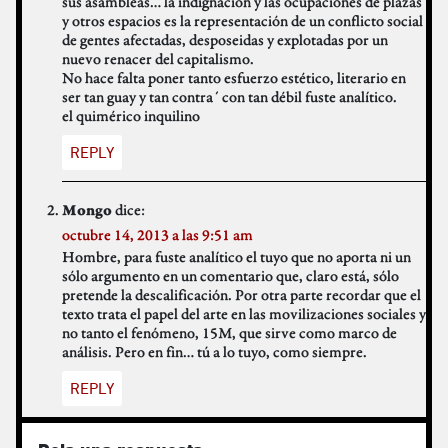
sus asambleas… la indignación y las ocupaciones de plazas
y otros espacios es la representación de un conflicto social
de gentes afectadas, desposeidas y explotadas por un
nuevo renacer del capitalismo.
No hace falta poner tanto esfuerzo estético, literario en
ser tan guay y tan contra´ con tan débil fuste analítico.
el quimérico inquilino
REPLY
dice:
Mongo
octubre 14, 2013 a las 9:51 am
Hombre, para fuste analítico el tuyo que no aporta ni un
sólo argumento en un comentario que, claro está, sólo
pretende la descalificación. Por otra parte recordar que el
texto trata el papel del arte en las movilizaciones sociales y
no tanto el fenómeno, 15M, que sirve como marco de
análisis. Pero en fin… tú a lo tuyo, como siempre.
REPLY