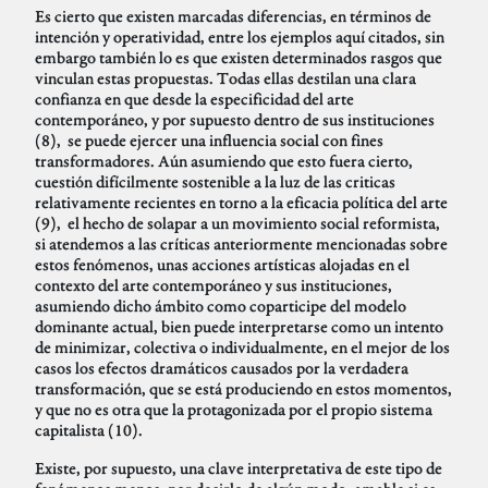
Es cierto que existen marcadas diferencias, en términos de
intención y operatividad, entre los ejemplos aquí citados, sin
embargo también lo es que existen determinados rasgos que
vinculan estas propuestas. Todas ellas destilan una clara
confianza en que desde la especificidad del arte
contemporáneo, y por supuesto dentro de sus instituciones
(8), se puede ejercer una influencia social con fines
transformadores. Aún asumiendo que esto fuera cierto,
cuestión difícilmente sostenible a la luz de las criticas
relativamente recientes en torno a la eficacia política del arte
(9), el hecho de solapar a un movimiento social reformista,
si atendemos a las críticas anteriormente mencionadas sobre
estos fenómenos, unas acciones artísticas alojadas en el
contexto del arte contemporáneo y sus instituciones,
asumiendo dicho ámbito como coparticipe del modelo
dominante actual, bien puede interpretarse como un intento
de minimizar, colectiva o individualmente, en el mejor de los
casos los efectos dramáticos causados por la verdadera
transformación, que se está produciendo en estos momentos,
y que no es otra que la protagonizada por el propio sistema
capitalista (10).
Existe, por supuesto, una clave interpretativa de este tipo de