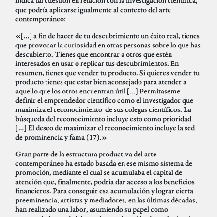
indica tal cuestión en relación con la investigación científica,
que podría aplicarse igualmente al contexto del arte
contemporáneo:
«[…] a fin de hacer de tu descubrimiento un éxito real, tienes
que provocar la curiosidad en otras personas sobre lo que has
descubierto. Tienes que encontrar a otros que estén
interesados en usar o replicar tus descubrimientos. En
resumen, tienes que vender tu producto. Si quieres vender tu
producto tienes que estar bien aconsejado para atender a
aquello que los otros encuentran útil […] Permítaseme
definir el emprendedor científico como el investigador que
maximiza el reconocimiento de sus colegas científicos. La
búsqueda del reconocimiento incluye esto como prioridad
[…] El deseo de maximizar el reconocimiento incluye la sed
de prominencia y fama (17).»
Gran parte de la estructura productiva del arte
contemporáneo ha estado basada en ese mismo sistema de
promoción, mediante el cual se acumulaba el capital de
atención que, finalmente, podría dar acceso a los beneficios
financieros. Para conseguir esa acumulación y lograr cierta
preeminencia, artistas y mediadores, en las últimas décadas,
han realizado una labor, asumiendo su papel como