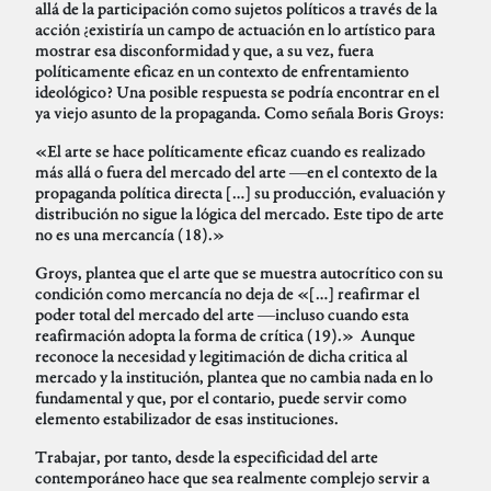
allá de la participación como sujetos políticos a través de la
acción ¿existiría un campo de actuación en lo artístico para
mostrar esa disconformidad y que, a su vez, fuera
políticamente eficaz en un contexto de enfrentamiento
ideológico? Una posible respuesta se podría encontrar en el
ya viejo asunto de la propaganda. Como señala Boris Groys:
«El arte se hace políticamente eficaz cuando es realizado
más allá o fuera del mercado del arte ―en el contexto de la
propaganda política directa […] su producción, evaluación y
distribución no sigue la lógica del mercado. Este tipo de arte
no es una mercancía (18).»
Groys, plantea que el arte que se muestra autocrítico con su
condición como mercancía no deja de «[…] reafirmar el
poder total del mercado del arte ―incluso cuando esta
reafirmación adopta la forma de crítica (19).» Aunque
reconoce la necesidad y legitimación de dicha critica al
mercado y la institución, plantea que no cambia nada en lo
fundamental y que, por el contario, puede servir como
elemento estabilizador de esas instituciones.
Trabajar, por tanto, desde la especificidad del arte
contemporáneo hace que sea realmente complejo servir a