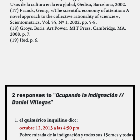
Usos de la cultura en la era global, Gedisa, Barcelona, 2002.
(17) Franck, Georg, «The scientific economy of attention: A
novel approach to the collective rationality of sciencie»,
Scientometrics, Vol. 55, Nº 1, 2002, pp. 5-8.
(18) Groys, Boris, Art Power, MIT Press, Cambridge, MA,
2008, p. 7.
(19) Ibíd. p. 6.
2 responses to “
Ocupando la indignación //
Daniel Villegas
”
dice:
el quimérico inquilino
octubre 12, 2013 a las 4:50 pm
Pobre mirada de la indignación y todos sus 15emes y todas