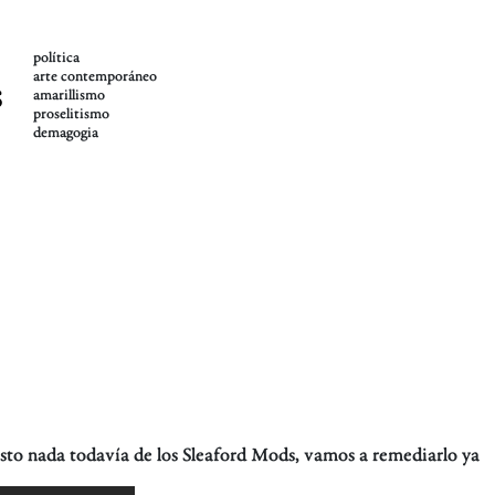
política
arte contemporáneo
s
amarillismo
proselitismo
demagogia
to nada todavía de los Sleaford Mods, vamos a remediarlo ya