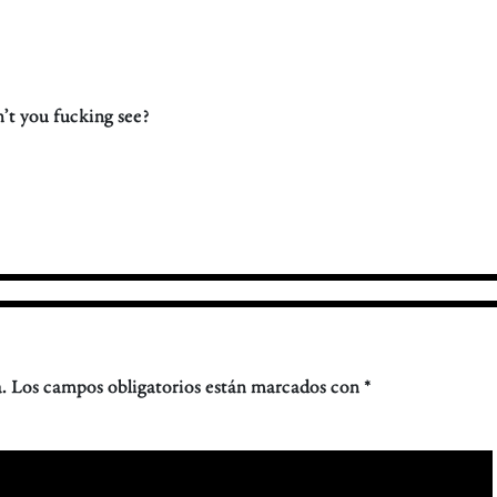
n’t you fucking see?
.
Los campos obligatorios están marcados con
*