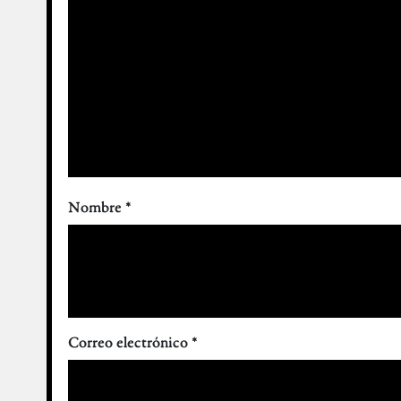
Nombre
*
Correo electrónico
*