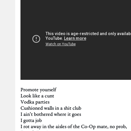
Promote yourself
Look like a cunt
Vodka parties
Cushioned walls in a shit club
I ain’t bothered where it goes
I gotta job
I rot away in the aisles of the Co-Op mate, no prob,