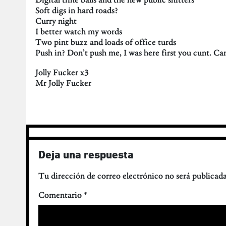
Soft digs in hard roads?
Curry night
I better watch my words
Two pint buzz and loads of office turds
Push in? Don’t push me, I was here first you cunt. Ca
Jolly Fucker x3
Mr Jolly Fucker
Deja una respuesta
Tu dirección de correo electrónico no será publicada
Comentario
*