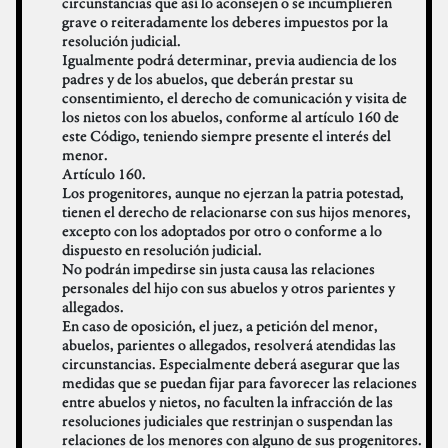
circunstancias que así lo aconsejen o se incumplieren
grave o reiteradamente los deberes impuestos por la
resolución judicial.
Igualmente podrá determinar, previa audiencia de los
padres y de los abuelos, que deberán prestar su
consentimiento, el derecho de comunicación y visita de
los nietos con los abuelos, conforme al artículo 160 de
este Código, teniendo siempre presente el interés del
menor.
Artículo 160.
Los progenitores, aunque no ejerzan la patria potestad,
tienen el derecho de relacionarse con sus hijos menores,
excepto con los adoptados por otro o conforme a lo
dispuesto en resolución judicial.
No podrán impedirse sin justa causa las relaciones
personales del hijo con sus abuelos y otros parientes y
allegados.
En caso de oposición, el juez, a petición del menor,
abuelos, parientes o allegados, resolverá atendidas las
circunstancias. Especialmente deberá asegurar que las
medidas que se puedan fijar para favorecer las relaciones
entre abuelos y nietos, no faculten la infracción de las
resoluciones judiciales que restrinjan o suspendan las
relaciones de los menores con alguno de sus progenitores.