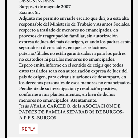
DE SUS PADRES.
Burgos, 4 de mayo de 2007
Excmo. Sr.:
Adjunto me permito enviarle escrito que dirijo a esta alta
responsable del Ministerio de Trabajo y Asuntos Sociales,
respecto a traslado de menores no emancipados, en
procesos de reagrupación familiar, sin autorización
expresa de Juez del país de origen, cuando los padres están
separados o divorciados, en que las relaciones
paterno/filiales no están garantizadas ni para los padres
no custodios ni para los menores no emancipados.
Espero emita informe en el sentido de exigir que todos
estos traslados sean con autorización expresa de Juez del
país de origen, para evitar situaciones de desamparo, en
los derechos personales de esos menores no emancipados.
Pendiente de su investigación y resolución positiva,
conforme a mis planteamientos, en bien de dichos
menores no emancipados, Atentamente,
Jesús AYALA CARCEDO, de la ASOCIACION DE
PADRES DE FAMILIA SEPARADOS DE BURGOS-
A.P.F.S.-BURGOS.
REPLY