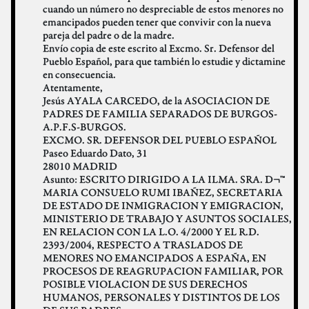
cuando un número no despreciable de estos menores no
emancipados pueden tener que convivir con la nueva
pareja del padre o de la madre.
Envío copia de este escrito al Excmo. Sr. Defensor del
Pueblo Español, para que también lo estudie y dictamine
en consecuencia.
Atentamente,
Jesús AYALA CARCEDO, de la ASOCIACION DE
PADRES DE FAMILIA SEPARADOS DE BURGOS-
A.P.F.S-BURGOS.
EXCMO. SR. DEFENSOR DEL PUEBLO ESPAÑOL
Paseo Eduardo Dato, 31
28010 MADRID
Asunto: ESCRITO DIRIGIDO A LA ILMA. SRA. D¬™
MARIA CONSUELO RUMI IBAÑEZ, SECRETARIA
DE ESTADO DE INMIGRACION Y EMIGRACION,
MINISTERIO DE TRABAJO Y ASUNTOS SOCIALES,
EN RELACION CON LA L.O. 4/2000 Y EL R.D.
2393/2004, RESPECTO A TRASLADOS DE
MENORES NO EMANCIPADOS A ESPAÑA, EN
PROCESOS DE REAGRUPACION FAMILIAR, POR
POSIBLE VIOLACION DE SUS DERECHOS
HUMANOS, PERSONALES Y DISTINTOS DE LOS