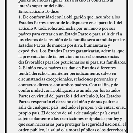
interés superior del niño.
En su artículo 10 dice:
1. De conformidad con la obligación que incumbe a los
Estados Partes a tenor de lo dispuesto en el párrafo 1 del
artículo 9, toda solicitud hecha por un niño o por sus
padres para entrar en un Estado Parte o para salir de él a
los efectos de la reunión de la familia será atendida por los
Estados Partes de manera positiva, humanitaria y
expeditiva. Los Estados Partes garantizarán, además, que
la presentación de tal petición no traerá consecuencias
desfavorables para los peticionarios ni para sus familiares.
2. El niño cuyos padres residan en Estados diferentes
tendrá derecho a mantener periódicamente, salvo en
circunstancias excepcionales, relaciones personales y
contactos directos con ambos padres. Con tal fin, y de
conformidad con la obligación asumida por los Estados
Partes en virtud del párrafo 1 del artículo 9, los Estados
Partes respetarán el derecho del niño y de sus padres a
salir de cualquier país, incluido el propio, y de entrar en su
propio país. El derecho de salir de cualquier país estará
sujeto solamente a las restricciones estipuladas por ley y
que sean necesarias para proteger la seguridad nacional, el
orden público, la salud o la moral públicas o los derechos y