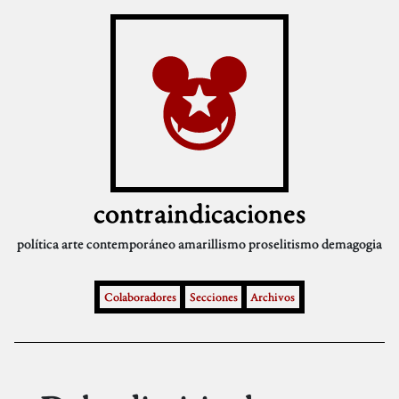
contraindicaciones
política
arte contemporáneo
amarillismo
proselitismo
demagogia
Colaboradores
Secciones
Archivos