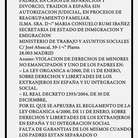
PADRES, EN CASOS DE SEPARACION Y
DIVORCIO, TRAIDOS A ESPAÑA SIN
AUTORIZACION JUDICIAL, EN PROCESOS DE
REAGRUPAMIENTO FAMILIAR.
ILMA. SRA. D¬™ MARIA CONSUELO RUMI IBAÑEZ
SECRETARIA DE ESTADO DE INMIGRACION Y
EMIGRACION
MINISTERIO DE TRABAJO Y ASUNTOS SOCIALES
C/ José Abascal, 39-1¬™ Planta
28.003 MADRID
Asunto: VIOLACION DE DERECHOS DE MENORES
NO EMANCIPADOS Y UNO DE LOS PADRES EN:
– LA LEY ORGANICA 4/2000, DE 11 DE ENERO,
SOBRE DERECHOS Y LIBERTADES DE LOS
EXTRANJEROS EN ESPAÑA Y SU INTEGRACION
SOCIAL.
– EL REAL DECRETO 2393/2004, DE 30 DE
DICIEMBRE,
POR EL QUE SE APRUEBA EL REGLAMENTO DE LA
LEY ORGANICA 4/2000, DE 11 DE ENERO, SOBRE
DERECHOS Y LIBERTADES DE LOS EXTRANJEROS
EN ESPAÑA Y SU INTEGRACION SOCIAL
FALTA DE GARANTIAS DE LOS MISMOS CUANDO
LOS PADRES ESTAN SEPARADOS O