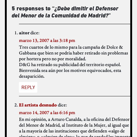
5 responses to “
¿Debe dimitir el Defensor
del Menor de la Comunidad de Madrid?
”
dice:
aitor
marzo 13, 2007 a las 3:18 pm
Tres cuartos de lo mismo para la campaña de Dolce &
Gabbana que bien se podría haber retirado sin problemas
por hortera pero no por moralidad.
D&G ha retirado su publicidad del territorio español.
Bienvenida sea aún por los motivos equivocados, esta
desaparición.
REPLY
dice:
El artista desnudo
marzo 14, 2007 a las 6:16 pm
En mi opinión, a Arturo Canalda, a la oficina del Defensor
del Menor de Madrid, al Instituto de la Mujer, al igual que
a la mayoría de las instituciones que defienden «algo de
alguien» o «alguien de algo» lo que de verdad les importa