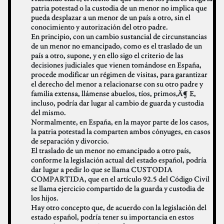
patria potestad o la custodia de un menor no implica que
pueda desplazar a un menor de un país a otro, sin el
conocimiento y autorización del otro padre.
En principio, con un cambio sustancial de circunstancias
de un menor no emancipado, como es el traslado de un
país a otro, supone, y en ello sigo el criterio de las
decisiones judiciales que vienen tomándose en España,
procede modificar un régimen de visitas, para garantizar
el derecho del menor a relacionarse con su otro padre y
familia extensa, llámense abuelos, tíos, primos‚Ä¶ E,
incluso, podría dar lugar al cambio de guarda y custodia
del mismo.
Normalmente, en España, en la mayor parte de los casos,
la patria potestad la comparten ambos cónyuges, en casos
de separación y divorcio.
El traslado de un menor no emancipado a otro país,
conforme la legislación actual del estado español, podría
dar lugar a pedir lo que se llama CUSTODIA
COMPARTIDA, que en el artículo 92.5 del Código Civil
se llama ejercicio compartido de la guarda y custodia de
los hijos.
Hay otro concepto que, de acuerdo con la legislación del
estado español, podría tener su importancia en estos