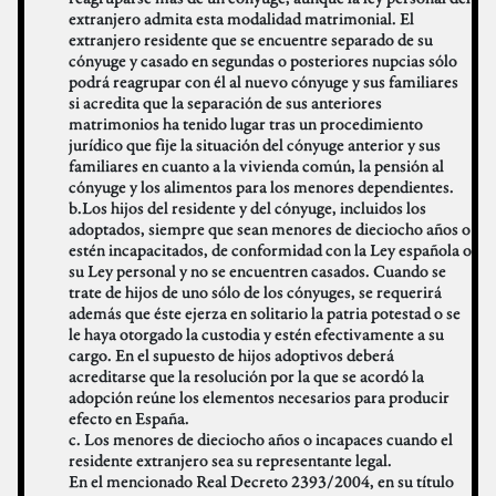
extranjero admita esta modalidad matrimonial. El
extranjero residente que se encuentre separado de su
cónyuge y casado en segundas o posteriores nupcias sólo
podrá reagrupar con él al nuevo cónyuge y sus familiares
si acredita que la separación de sus anteriores
matrimonios ha tenido lugar tras un procedimiento
jurídico que fije la situación del cónyuge anterior y sus
familiares en cuanto a la vivienda común, la pensión al
cónyuge y los alimentos para los menores dependientes.
b.Los hijos del residente y del cónyuge, incluidos los
adoptados, siempre que sean menores de dieciocho años o
estén incapacitados, de conformidad con la Ley española o
su Ley personal y no se encuentren casados. Cuando se
trate de hijos de uno sólo de los cónyuges, se requerirá
además que éste ejerza en solitario la patria potestad o se
le haya otorgado la custodia y estén efectivamente a su
cargo. En el supuesto de hijos adoptivos deberá
acreditarse que la resolución por la que se acordó la
adopción reúne los elementos necesarios para producir
efecto en España.
c. Los menores de dieciocho años o incapaces cuando el
residente extranjero sea su representante legal.
En el mencionado Real Decreto 2393/2004, en su título