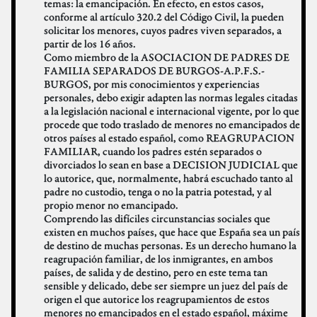
temas: la emancipación. En efecto, en estos casos,
conforme al artículo 320.2 del Código Civil, la pueden
solicitar los menores, cuyos padres viven separados, a
partir de los 16 años.
Como miembro de la ASOCIACION DE PADRES DE
FAMILIA SEPARADOS DE BURGOS-A.P.F.S.-
BURGOS, por mis conocimientos y experiencias
personales, debo exigir adapten las normas legales citadas
a la legislación nacional e internacional vigente, por lo que
procede que todo traslado de menores no emancipados de
otros países al estado español, como REAGRUPACION
FAMILIAR, cuando los padres estén separados o
divorciados lo sean en base a DECISION JUDICIAL que
lo autorice, que, normalmente, habrá escuchado tanto al
padre no custodio, tenga o no la patria potestad, y al
propio menor no emancipado.
Comprendo las difíciles circunstancias sociales que
existen en muchos países, que hace que España sea un país
de destino de muchas personas. Es un derecho humano la
reagrupación familiar, de los inmigrantes, en ambos
países, de salida y de destino, pero en este tema tan
sensible y delicado, debe ser siempre un juez del país de
origen el que autorice los reagrupamientos de estos
menores no emancipados en el estado español, máxime