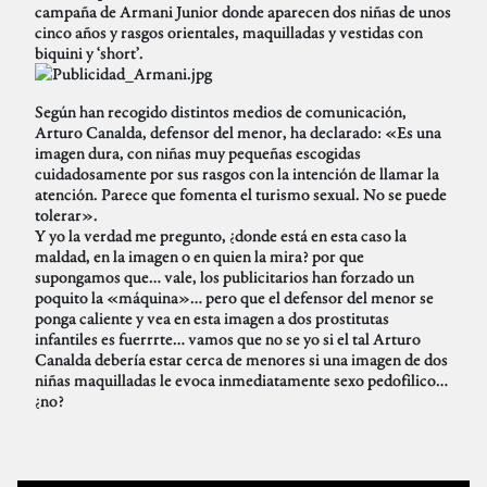
campaña de Armani Junior donde aparecen dos niñas de unos
cinco años y rasgos orientales, maquilladas y vestidas con
biquini y ‘short’.
Según han recogido distintos medios de comunicación,
Arturo Canalda, defensor del menor, ha declarado: «Es una
imagen dura, con niñas muy pequeñas escogidas
cuidadosamente por sus rasgos con la intención de llamar la
atención. Parece que fomenta el turismo sexual. No se puede
tolerar».
Y yo la verdad me pregunto, ¿donde está en esta caso la
maldad, en la imagen o en quien la mira? por que
supongamos que… vale, los publicitarios han forzado un
poquito la «máquina»… pero que el defensor del menor se
ponga caliente y vea en esta imagen a dos prostitutas
infantiles es fuerrrte… vamos que no se yo si el tal Arturo
Canalda debería estar cerca de menores si una imagen de dos
niñas maquilladas le evoca inmediatamente sexo pedofilico…
¿no?