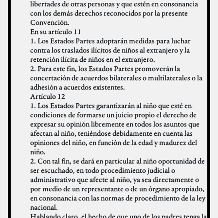
libertades de otras personas y que estén en consonancia
con los demás derechos reconocidos por la presente
Convención.
En su artículo 11
1. Los Estados Partes adoptarán medidas para luchar
contra los traslados ilícitos de niños al extranjero y la
retención ilícita de niños en el extranjero.
2. Para este fin, los Estados Partes promoverán la
concertación de acuerdos bilaterales o multilaterales o la
adhesión a acuerdos existentes.
Artículo 12
1. Los Estados Partes garantizarán al niño que esté en
condiciones de formarse un juicio propio el derecho de
expresar su opinión libremente en todos los asuntos que
afectan al niño, teniéndose debidamente en cuenta las
opiniones del niño, en función de la edad y madurez del
niño.
2. Con tal fin, se dará en particular al niño oportunidad de
ser escuchado, en todo procedimiento judicial o
administrativo que afecte al niño, ya sea directamente o
por medio de un representante o de un órgano apropiado,
en consonancia con las normas de procedimiento de la ley
nacional.
Hablando claro, el hecho de que uno de los padres tenga la