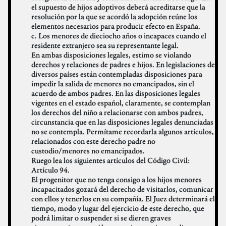
el supuesto de hijos adoptivos deberá acreditarse que la
resolución por la que se acordó la adopción reúne los
elementos necesarios para producir efecto en España.
c. Los menores de dieciocho años o incapaces cuando el
residente extranjero sea su representante legal.
En ambas disposiciones legales, estimo se violando
derechos y relaciones de padres e hijos. En legislaciones de
diversos países están contempladas disposiciones para
impedir la salida de menores no emancipados, sin el
acuerdo de ambos padres. En las disposiciones legales
vigentes en el estado español, claramente, se contemplan
los derechos del niño a relacionarse con ambos padres,
circunstancia que en las disposiciones legales denunciadas
no se contempla. Permítame recordarla algunos artículos,
relacionados con este derecho padre no
custodio/menores no emancipados.
Ruego lea los siguientes artículos del Código Civil:
Artículo 94.
El progenitor que no tenga consigo a los hijos menores
incapacitados gozará del derecho de visitarlos, comunicar
con ellos y tenerlos en su compañía. El Juez determinará el
tiempo, modo y lugar del ejercicio de este derecho, que
podrá limitar o suspender si se dieren graves