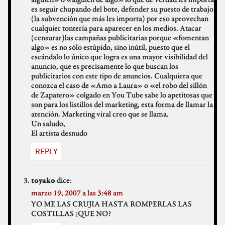
es seguir chupando del bote, defender su puesto de trabajo
(la subvención que más les importa) por eso aprovechan
cualquier tontería para aparecer en los medios. Atacar
(censurar)las campañas publicitarias porque «fomentan
algo» es no sólo estúpido, sino inútil, puesto que el
escándalo lo único que logra es una mayor visibilidad del
anuncio, que es precisamente lo que buscan los
publicitarios con este tipo de anuncios. Cualquiera que
conozca el caso de «Amo a Laura» o «el robo del sillón
de Zapatero» colgado en You Tube sabe lo apetitosas que
son para los listillos del marketing, esta forma de llamar la
atención. Marketing viral creo que se llama.
Un saludo,
El artista desnudo
REPLY
dice:
toyako
marzo 19, 2007 a las 3:48 am
YO ME LAS CRUJIA HASTA ROMPERLAS LAS
COSTILLAS ¿QUE NO?