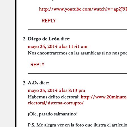
http://www.youtube.com/watch?v=ap2J
REPLY
dice:
Diego de León
mayo 24, 2014 a las 11:41 am
Nos encontraremos en las asambleas si no nos pod
REPLY
dice:
A.D.
mayo 25, 2014 a las 8:13 pm
Habemus delito electoral:
http://www.20minutos
electoral/sistema-corrupto/
¡Ole, parado salmantino!
P.S. Me alegra ver en la foto que ilustra el artícul