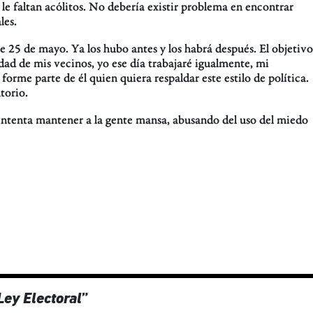
le faltan acólitos. No debería existir problema en encontrar
les.
e 25 de mayo. Ya los hubo antes y los habrá después. El objetivo
dad de mis vecinos, yo ese día trabajaré igualmente, mi
 forme parte de él quien quiera respaldar este estilo de política.
torio.
intenta mantener a la gente mansa, abusando del uso del miedo
Ley Electoral
”