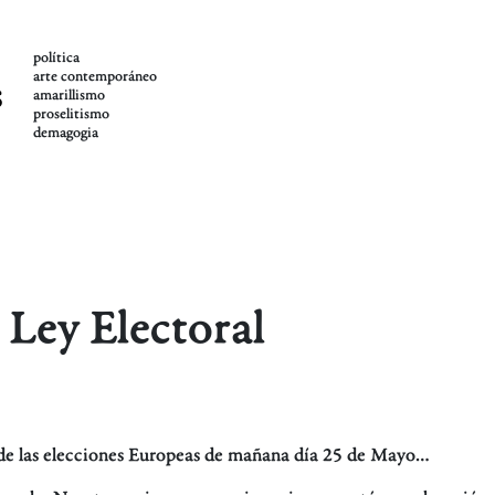
política
arte contemporáneo
s
amarillismo
proselitismo
demagogia
 Ley Electoral
l de las elecciones Europeas de mañana día 25 de Mayo…