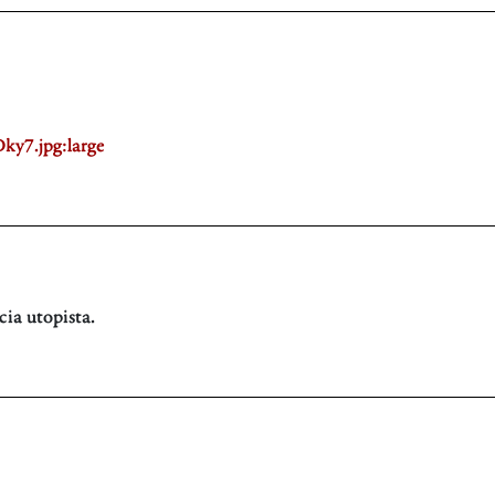
y7.jpg:large
cia utopista.