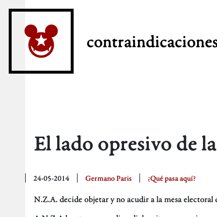
contraindicacione
El lado opresivo de la
24-05-2014
Germano Paris
¿Qué pasa aquí?
N.Z.A. decide objetar y no acudir a la mesa electora