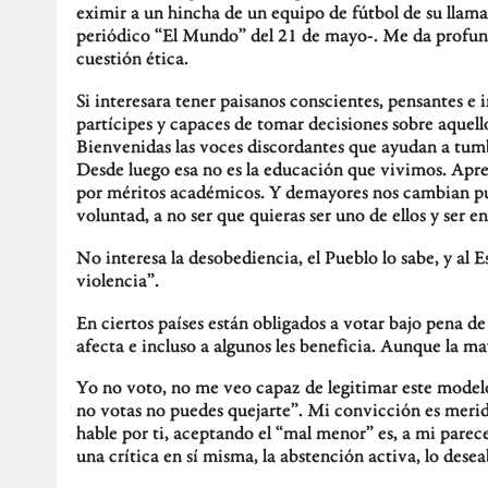
eximir a un hincha de un equipo de fútbol de su llam
periódico “El Mundo” del 21 de mayo-. Me da profun
cuestión ética.
Si interesara tener paisanos conscientes, pensantes e
partícipes y capaces de tomar decisiones sobre aquello
Bienvenidas las voces discordantes que ayudan a tumba
Desde luego esa no es la educación que vivimos. Apre
por méritos académicos. Y demayores nos cambian pupi
voluntad, a no ser que quieras ser uno de ellos y ser e
No interesa la desobediencia, el Pueblo lo sabe, y al 
violencia”.
En ciertos países están obligados a votar bajo pena de
afecta e incluso a algunos les beneficia. Aunque la ma
Yo no voto, no me veo capaz de legitimar este modelo 
no votas no puedes quejarte”. Mi convicción es meridi
hable por ti, aceptando el “mal menor” es, a mi parece
una crítica en sí misma, la abstención activa, lo desea