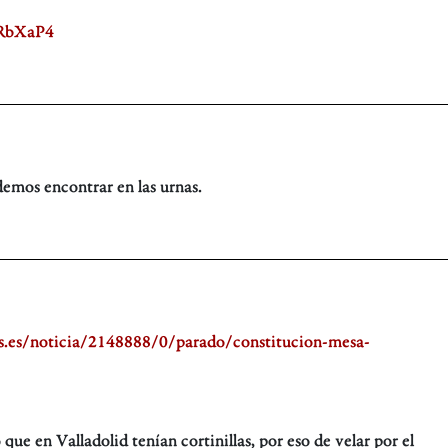
9RbXaP4
emos encontrar en las urnas.
.es/noticia/2148888/0/parado/constitucion-mesa-
o que en Valladolid tenían cortinillas, por eso de velar por el