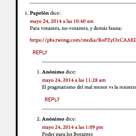
dice:
Papelón
mayo 24, 2014 a las 10:40 am
Para votantes, no-votantes, y demás fauna:
https://pbs.twimg.com/media/BoPZyOzCAAEDk
REPLY
dice:
Anónimo
mayo 24, 2014 a las 11:28 am
El pragmatismo del mal menor vs la resisten
REPLY
dice:
Anónimo
mayo 24, 2014 a las 1:09 pm
Poder para los Botantes