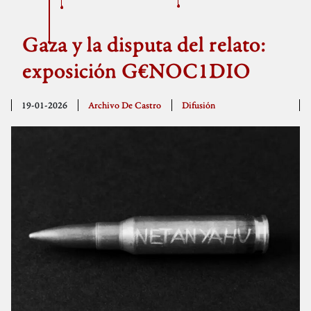
Gaza y la disputa del relato:
exposición G€NOC1DIO
19-01-2026
Archivo De Castro
Difusión