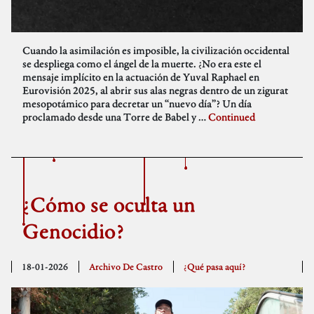
Cuando la asimilación es imposible, la civilización occidental
se despliega como el ángel de la muerte. ¿No era este el
mensaje implícito en la actuación de Yuval Raphael en
Eurovisión 2025, al abrir sus alas negras dentro de un zigurat
mesopotámico para decretar un “nuevo día”? Un día
proclamado desde una Torre de Babel y …
Continued
¿Cómo se oculta un
Genocidio?
18-01-2026
Archivo De Castro
¿Qué pasa aquí?