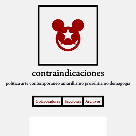
contraindicaciones
política
arte contemporáneo
amarillismo
proselitismo
demagogia
Colaboradores
Secciones
Archivos