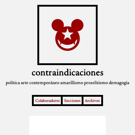
contraindicaciones
política
arte contemporáneo
amarillismo
proselitismo
demagogia
Colaboradores
Secciones
Archivos