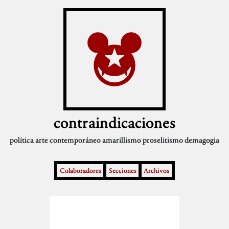
contraindicaciones
política
arte contemporáneo
amarillismo
proselitismo
demagogia
Colaboradores
Secciones
Archivos