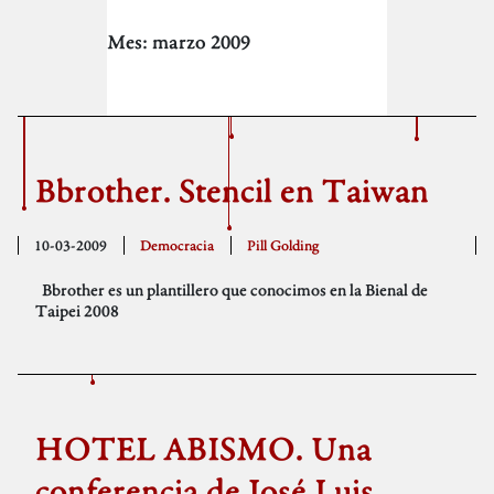
Mes:
marzo 2009
Bbrother. Stencil en Taiwan
10-03-2009
Democracia
Pill Golding
Bbrother es un plantillero que conocimos en la Bienal de
Taipei 2008
HOTEL ABISMO. Una
conferencia de José Luis