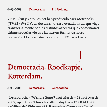
6-03-2009
Democracia
Pill Golding
ZEMOS98 y Yerblues.net han producido para Metrópolis
(TVE2) We TV, un documento-ensayo-audiovisual que viaja
transversalmente por los distintos aspectos que conforman el
debate sobre las viejas y las nuevas formas de hacer
televisión. El vídeo está disponible en TVE a la Carta.
Democracia. Roodkapje,
Rotterdam.
6-03-2009
Democracia
Autobombo
Democracia – ‘Welfare State’7th of March – 29th of March
2009, open from Thursday till Sunday from 12:00 til 18:00
hrsWitte de Withstraat 63, Rotterdam.Opening at 7th of