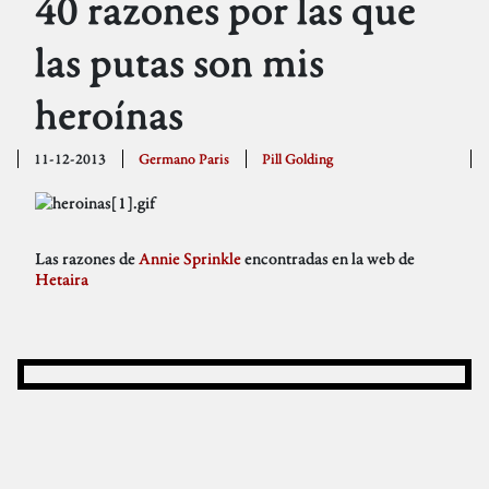
40 razones por las que
las putas son mis
heroínas
11-12-2013
Germano Paris
Pill Golding
Las razones de
Annie Sprinkle
encontradas en la web de
Hetaira