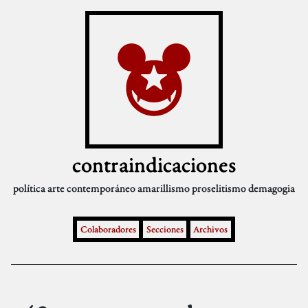
contraindicaciones
política
arte contemporáneo
amarillismo
proselitismo
demagogia
Colaboradores
Secciones
Archivos