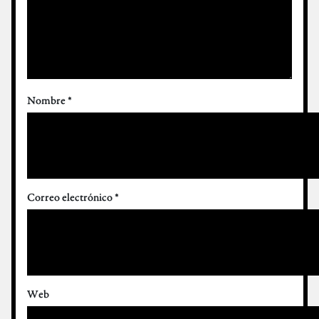
Nombre
*
Correo electrónico
*
Web