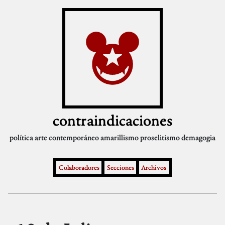
contraindicaciones
política
arte contemporáneo
amarillismo
proselitismo
demagogia
Colaboradores
Secciones
Archivos