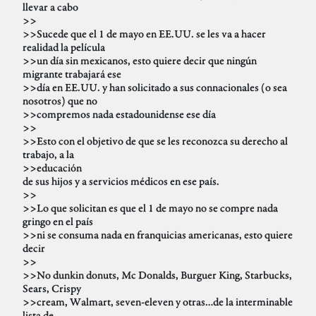
llevar a cabo
>>
>>Sucede que el 1 de mayo en EE.UU. se les va a hacer
realidad la película
>>un día sin mexicanos, esto quiere decir que ningún
migrante trabajará ese
>>día en EE.UU. y han solicitado a sus connacionales (o sea
nosotros) que no
>>compremos nada estadounidense ese día
>>
>>Esto con el objetivo de que se les reconozca su derecho al
trabajo, a la
>>educación
de sus hijos y a servicios médicos en ese país.
>>
>>Lo que solicitan es que el 1 de mayo no se compre nada
gringo en el país
>>ni se consuma nada en franquicias americanas, esto quiere
decir
>>
>>No dunkin donuts, Mc Donalds, Burguer King, Starbucks,
Sears, Crispy
>>cream, Walmart, seven-eleven y otras…de la interminable
lista de