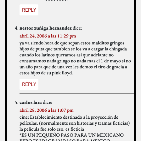
REPLY
dice:
nestor zuñiga hernandez
abril 24, 2006 a las 11:29 pm
ya va siendo hora de que sepan estos malditos gringos
hijos de puta que tambien se los va a cargar la chingada
cuando los latinos queramos asi que adelante no
consumamos nada gringo no nada mas el 1 de mayo si no
un año para que de una vez les demos el tiro de gracia a
estos hijos de su pink floyd.
REPLY
dice:
carlos lara
abril 28, 2006 a las 1:07 pm
cine: Establecimiento destinado a la proyección de
películas. (normalmente son historias y tramas ficticias)
la pelicula fue solo eso, es ficticia
*ES UN PEQUEÑO PASO PARA UN MEXICANO
PERO ES UN GRAN PASO PARA MEXICO