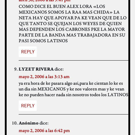
COMO DICE EL BUEN ALEX LORA «LOS
MEXICANOS SOMOS LA RAA MAS CHIDA» LA
NETA HAY QUE APOYAR PA KE VEAN QUE DE LO
QUE TANTO SE QUEJAN LOS WEYES DE QUIEN
MAS DEPENDEN LOS CABRONES PKE LA MAYOR
PARTE DE LA BANDA MAS TRABAJADORA EN SU
PASI SOMOS LATINOS
REPLY
dice:
LYZET RIVERA
mayo 2, 2006 a las 3:13 am
ya era hora de ke pasara algo asi,para ke cientan lo ke es
un dia sin MEXICANOS y ke nos valoren mas y ke vean
ke no pueden hacer nada sin nosotros todos los LATINOS
REPLY
dice:
Anónimo
mayo 2, 2006 a las 6:42 pm