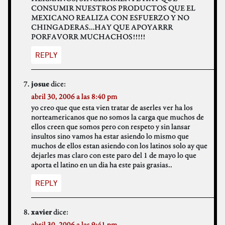
CONSUMIR NUESTROS PRODUCTOS QUE EL
MEXICANO REALIZA CON ESFUERZO Y NO
CHINGADERAS…HAY QUE APOYARRR
PORFAVORR MUCHACHOS!!!!!
REPLY
dice:
josue
abril 30, 2006 a las 8:40 pm
yo creo que que esta vien tratar de aserles ver ha los
norteamericanos que no somos la carga que muchos de
ellos creen que somos pero con respeto y sin lansar
insultos sino vamos ha estar asiendo lo mismo que
muchos de ellos estan asiendo con los latinos solo ay que
dejarles mas claro con este paro del 1 de mayo lo que
aporta el latino en un dia ha este pais grasias..
REPLY
dice:
xavier
abril 30, 2006 a las 9:41 pm