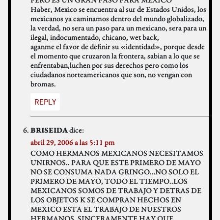
Haber, Mexico se encuentra al sur de Estados Unidos, los
mexicanos ya caminamos dentro del mundo globalizado,
la verdad, no sera un paso para un mexicano, sera para un
ilegal, indocumentado, chicano, wet back,
aganme el favor de definir su «identidad», porque desde
el momento que cruzaron la frontera, sabian a lo que se
enfrentaban,luchen por sus derechos pero como los
ciudadanos norteamericanos que son, no vengan con
bromas.
REPLY
dice:
BRISEIDA
abril 29, 2006 a las 5:11 pm
COMO HERMANOS MEXICANOS NECESITAMOS
UNIRNOS.. PARA QUE ESTE PRIMERO DE MAYO
NO SE CONSUMA NADA GRINGO…NO SOLO EL
PRIMERO DE MAYO, TODO EL TIEMPO..LOS
MEXICANOS SOMOS DE TRABAJO Y DETRAS DE
LOS OBJETOS K SE COMPRAN HECHOS EN
MEXICO ESTA EL TRABAJO DE NUESTROS
HERMANOS, SINCERAMENTE HAY QUE