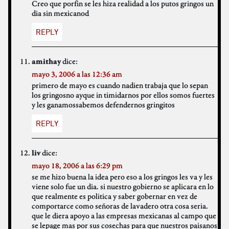
Creo que porfin se les hiza realidad a los putos gringos un
dia sin mexicanod
REPLY
dice:
amithay
mayo 3, 2006 a las 12:36 am
primero de mayo es cuando nadien trabaja que lo sepan
los gringosno ayque in timidarnos por ellos somos fuertes
y les ganamossabemos defendernos gringitos
REPLY
dice:
liv
mayo 18, 2006 a las 6:29 pm
se me hizo buena la idea pero eso a los gringos les va y les
viene solo fue un dia. si nuestro gobierno se aplicara en lo
que realmente es politica y saber gobernar en vez de
comportarce como señoras de lavadero otra cosa seria.
que le diera apoyo a las empresas mexicanas al campo que
se lepage mas por sus cosechas para que nuestros paisanos