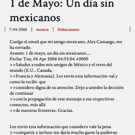
1 de Mayo: Un día sin
mexicanos
7-04-2006
monica
Delincuentes
Cuelgo el email que mi amigo mexicano, Alex Camargo, me
ha enviado.
Asunto: 1 de mayo, un día sin mexicanos….
Fecha: Tue, 04 Apr 2006 04:55:04 +0000
>>Saludos a todos mis amigos de México y el resto del
mundo (E.U., Canada,
>>Francia y Alemania). Les envío esta información -tal y
como la recibí- que
>>considero digna de su atención. Dejo a ustedes la decisión
de continuar
>>con la propagación de este mensaje a sus respectivos
contactos, más allá
>>de nuestras fronteras. Gracias.
Les envío esta información que considero vale la pena
>>compartir e incluso me daría mucho gusto la pudieran