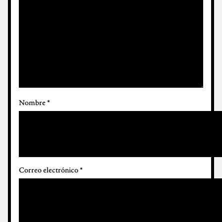
Nombre
*
Correo electrónico
*