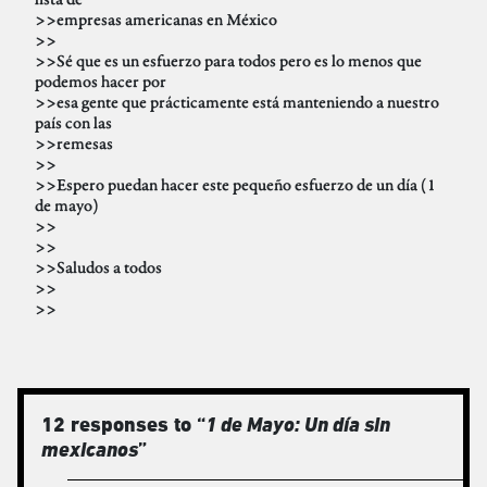
>>empresas americanas en México
>>
>>Sé que es un esfuerzo para todos pero es lo menos que
podemos hacer por
>>esa gente que prácticamente está manteniendo a nuestro
país con las
>>remesas
>>
>>Espero puedan hacer este pequeño esfuerzo de un día (1
de mayo)
>>
>>
>>Saludos a todos
>>
>>
12 responses to “
1 de Mayo: Un día sin
mexicanos
”