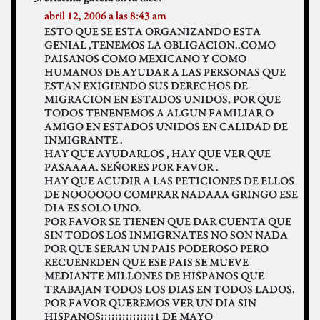
abril 12, 2006 a las 8:43 am
ESTO QUE SE ESTA ORGANIZANDO ESTA
GENIAL ,TENEMOS LA OBLIGACION..COMO
PAISANOS COMO MEXICANO Y COMO
HUMANOS DE AYUDAR A LAS PERSONAS QUE
ESTAN EXIGIENDO SUS DERECHOS DE
MIGRACION EN ESTADOS UNIDOS, POR QUE
TODOS TENENEMOS A ALGUN FAMILIAR O
AMIGO EN ESTADOS UNIDOS EN CALIDAD DE
INMIGRANTE .
HAY QUE AYUDARLOS , HAY QUE VER QUE
PASAAAA. SEÑORES POR FAVOR .
HAY QUE ACUDIR A LAS PETICIONES DE ELLOS
DE NOOOOOO COMPRAR NADAAA GRINGO ESE
DIA ES SOLO UNO.
POR FAVOR SE TIENEN QUE DAR CUENTA QUE
SIN TODOS LOS INMIGRNATES NO SON NADA
POR QUE SERAN UN PAIS PODEROSO PERO
RECUENRDEN QUE ESE PAIS SE MUEVE
MEDIANTE MILLONES DE HISPANOS QUE
TRABAJAN TODOS LOS DIAS EN TODOS LADOS.
POR FAVOR QUEREMOS VER UN DIA SIN
HISPANOS¡¡¡¡¡¡¡¡¡¡¡¡¡¡¡1 DE MAYO