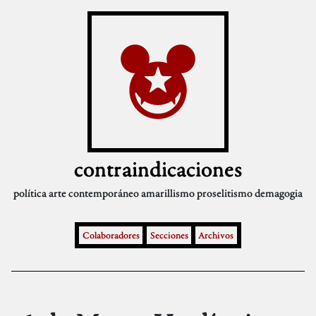
contraindicaciones
política
arte contemporáneo
amarillismo
proselitismo
demagogia
Colaboradores
Secciones
Archivos