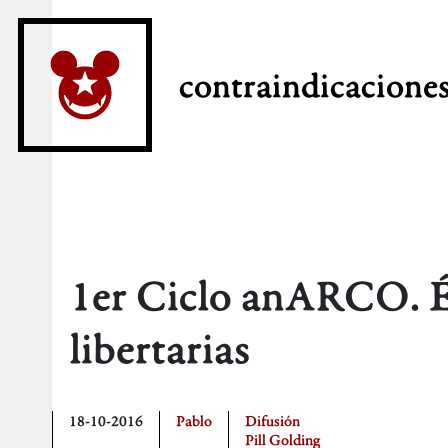
contraindicacione
1er Ciclo anARCO. Ét
libertarias
18-10-2016
Pablo
Difusión
Pill Golding