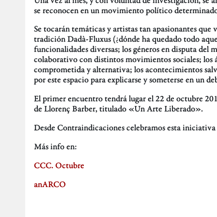
se reconocen en un movimiento político determinado, p
Se tocarán temáticas y artistas tan apasionantes que v
tradición Dadà-Fluxus (¿dónde ha quedado todo aquello
funcionalidades diversas; los géneros en disputa del
colaborativo con distintos movimientos sociales; los 
comprometida y alternativa; los acontecimientos salva
por este espacio para explicarse y someterse en un de
El primer encuentro tendrá lugar el 22 de octubre 20
de Llorenç Barber, titulado «Un Arte Liberado».
Desde Contraindicaciones celebramos esta iniciativa a
Más info en:
CCC. Octubre
anARCO