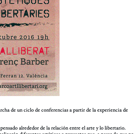
cha de un ciclo de conferencias a partir de la experiencia de
pensado alrededor de la relación entre el arte y lo libertario.
alizarán diferentes estéticas o proyectos que, a pesar de que no