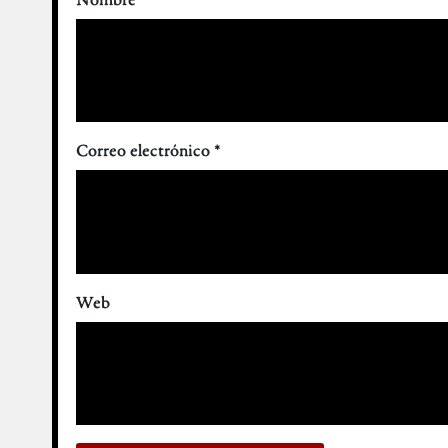
Correo electrónico
*
Web