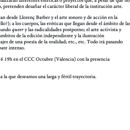
retenden desafiar el carácter liberal de la institución arte.
an desde Llorenç Barber y el arte sonoro y de acción en la
?); a los cuerpos, las eróticas que llegan desde el ámbito de la
 mundo
queer
y las radicalidades postporno; el arte activista y
ámbitos de la edición independiente y la ilustración
jes de una poesía de la oralidad; etc., etc. Todo irá pasando
bate intenso.
16 19h en el CCC Octubre (Valencia) con la presencia
 la que deseamos una larga y fértil trayectoria.