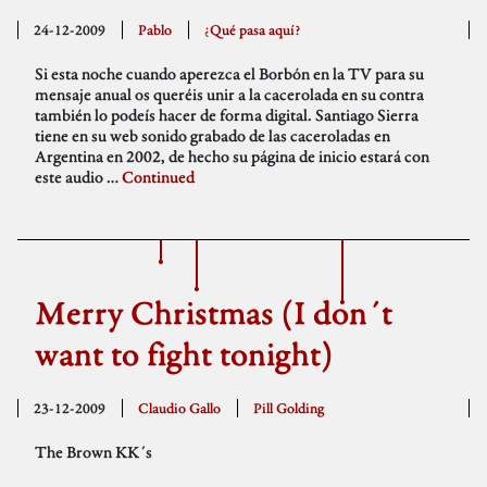
24-12-2009
Pablo
¿Qué pasa aquí?
Si esta noche cuando aperezca el Borbón en la TV para su
mensaje anual os queréis unir a la cacerolada en su contra
también lo podeís hacer de forma digital. Santiago Sierra
tiene en su web sonido grabado de las caceroladas en
Argentina en 2002, de hecho su página de inicio estará con
este audio …
Continued
Merry Christmas (I don´t
want to fight tonight)
23-12-2009
Claudio Gallo
Pill Golding
The Brown KK´s