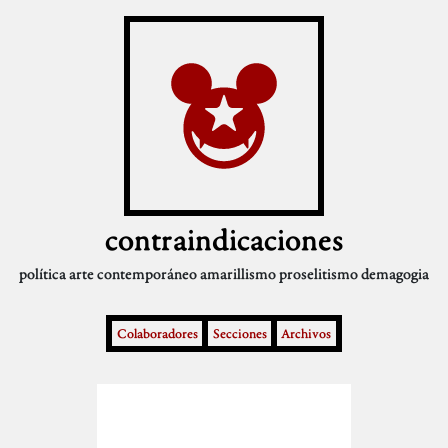
contraindicaciones
política
arte contemporáneo
amarillismo
proselitismo
demagogia
Colaboradores
Secciones
Archivos