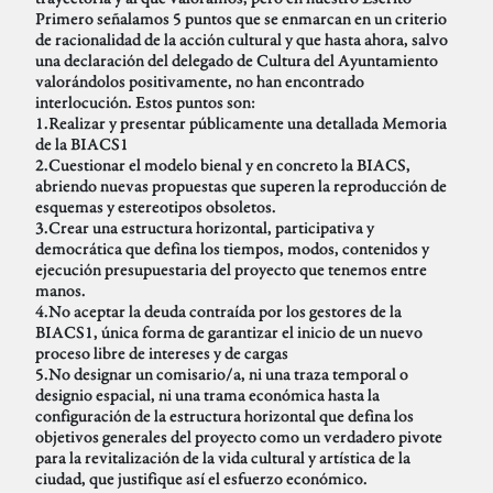
Primero señalamos 5 puntos que se enmarcan en un criterio
de racionalidad de la acción cultural y que hasta ahora, salvo
una declaración del delegado de Cultura del Ayuntamiento
valorándolos positivamente, no han encontrado
interlocución. Estos puntos son:
1.Realizar y presentar públicamente una detallada Memoria
de la BIACS1
2.Cuestionar el modelo bienal y en concreto la BIACS,
abriendo nuevas propuestas que superen la reproducción de
esquemas y estereotipos obsoletos.
3.Crear una estructura horizontal, participativa y
democrática que defina los tiempos, modos, contenidos y
ejecución presupuestaria del proyecto que tenemos entre
manos.
4.No aceptar la deuda contraída por los gestores de la
BIACS1, única forma de garantizar el inicio de un nuevo
proceso libre de intereses y de cargas
5.No designar un comisario/a, ni una traza temporal o
designio espacial, ni una trama económica hasta la
configuración de la estructura horizontal que defina los
objetivos generales del proyecto como un verdadero pivote
para la revitalización de la vida cultural y artística de la
ciudad, que justifique así el esfuerzo económico.