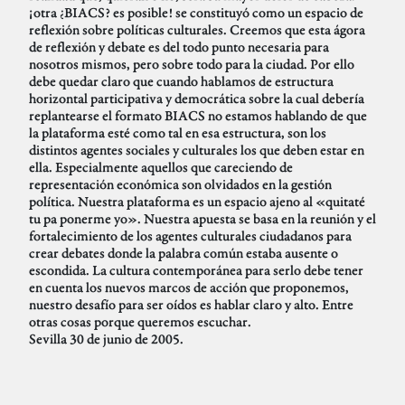
¡otra ¿BIACS? es posible! se constituyó como un espacio de
reflexión sobre políticas culturales. Creemos que esta ágora
de reflexión y debate es del todo punto necesaria para
nosotros mismos, pero sobre todo para la ciudad. Por ello
debe quedar claro que cuando hablamos de estructura
horizontal participativa y democrática sobre la cual debería
replantearse el formato BIACS no estamos hablando de que
la plataforma esté como tal en esa estructura, son los
distintos agentes sociales y culturales los que deben estar en
ella. Especialmente aquellos que careciendo de
representación económica son olvidados en la gestión
política. Nuestra plataforma es un espacio ajeno al «quitaté
tu pa ponerme yo». Nuestra apuesta se basa en la reunión y el
fortalecimiento de los agentes culturales ciudadanos para
crear debates donde la palabra común estaba ausente o
escondida. La cultura contemporánea para serlo debe tener
en cuenta los nuevos marcos de acción que proponemos,
nuestro desafío para ser oídos es hablar claro y alto. Entre
otras cosas porque queremos escuchar.
Sevilla 30 de junio de 2005.