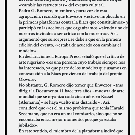
«cambie las estructuras» del evento cultural.
Pedro G. Romero, miembro y portavoz de esta
agrupación, recordó que Enwezor «estuvo implicado en
la primera plataforma contra la Biacs que constituimos» y
participó en las acciones que organizamos «siendo uno de
nuestros invitados a ser crítico con la muestra». Así,
argumentó que su sorpresa se debe a que en la primera
edición del evento, «estaba de acuerdo con cambiar el
modelo».
En declaraciones a Europa Press, señaló que el crítico de
arte nigeriano «es una persona cuyo trabajo siempre nos
ha interesado, ya que parte de los modelos que usamos en
contestación a la Biacs provienen del trabajo del propio
Okwui».
No obstante, G. Romero dijo temer que Enwezor «tras
dirigir la Documenta 11 hace tres años –muestra de arte
mundial que se organiza cada cinco años en Kassel
(Alemania)– se haya vuelto más distraído». Así,
consideró que «es el mismo problema que tenía Harald
Szeemann, que no era un mal comisario, sino que no se
encontraba en su mejor momento, porque ya estaba
jubilado».
En este sentido, el miembro de la plataforma indicó que