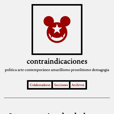
contraindicaciones
política
arte contemporáneo
amarillismo
proselitismo
demagogia
Colaboradores
Secciones
Archivos