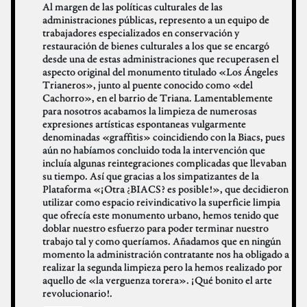
Al margen de las políticas culturales de las
administraciones públicas, represento a un equipo de
trabajadores especializados en conservación y
restauración de bienes culturales a los que se encargó
desde una de estas administraciones que recuperasen el
aspecto original del monumento titulado «Los Ángeles
Trianeros», junto al puente conocido como «del
Cachorro», en el barrio de Triana. Lamentablemente
para nosotros acabamos la limpieza de numerosas
expresiones artísticas espontaneas vulgarmente
denominadas «graffitis» coincidiendo con la Biacs, pues
aún no habíamos concluido toda la intervención que
incluía algunas reintegraciones complicadas que llevaban
su tiempo. Así que gracias a los simpatizantes de la
Plataforma «¡Otra ¿BIACS? es posible!», que decidieron
utilizar como espacio reivindicativo la superficie limpia
que ofrecía este monumento urbano, hemos tenido que
doblar nuestro esfuerzo para poder terminar nuestro
trabajo tal y como queríamos. Añadamos que en ningún
momento la administración contratante nos ha obligado a
realizar la segunda limpieza pero la hemos realizado por
aquello de «la verguenza torera». ¡Qué bonito el arte
revolucionario!.