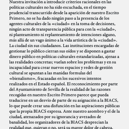
Nuestra invitación a introducir criterios racionales en las
políticas culturales no ha sido escuchada, en el tiempo
prudencial transcurrido desde la aparición de nuestro Escrito
Primero, no se ha dado ningún paso a la presencia de los
agentes culturales de la «ciudad» en la toma de decisiones,
ningún acto de transparencia pública para con la «ciudad»,
ni planteamiento ni replanteamiento de intenciones alguno,
más allá de un vago ánimo a la vida artística de la «ciudad».
La ciudad sin sus ciudadanos. Las instituciones encargadas de
gestionar lo público cierran sus oídos y se disponen a gastar
dinero público en políticas culturales estandarizadas, ajenas a
las realidades concretas; vuelan sobre los problemas y en su
incapacidad para crear nuevos espacios y redes de gestión
cultural se apuntan a las manidas formulas del
«bienalismo», fracasadas en los sucesivos intentos
realizados en el Estado español. El reconocimiento por parte
del Ayuntamiento de Sevilla de la realidad de las razones
recogidas en nuestro Escrito Primero parece que pueda
traducirse en un desvío de parte de su asignación a la BIACS,
lo que puede crear una disfunción en las aspiraciones públicas
que la propia BIACS expresa. Ante nuestro asombro y el de la
ciudad, atenazados por su ignorancia y avezados de
banalidad, los organizadores de la BIACS desprecian la
realidad que, quieran o no, será su mayor dolor de cabeza.