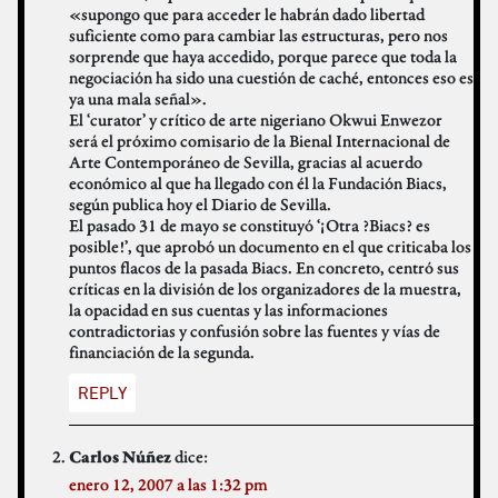
«supongo que para acceder le habrán dado libertad
suficiente como para cambiar las estructuras, pero nos
sorprende que haya accedido, porque parece que toda la
negociación ha sido una cuestión de caché, entonces eso es
ya una mala señal».
El ‘curator’ y crítico de arte nigeriano Okwui Enwezor
será el próximo comisario de la Bienal Internacional de
Arte Contemporáneo de Sevilla, gracias al acuerdo
económico al que ha llegado con él la Fundación Biacs,
según publica hoy el Diario de Sevilla.
El pasado 31 de mayo se constituyó ‘¡Otra ?Biacs? es
posible!’, que aprobó un documento en el que criticaba los
puntos flacos de la pasada Biacs. En concreto, centró sus
críticas en la división de los organizadores de la muestra,
la opacidad en sus cuentas y las informaciones
contradictorias y confusión sobre las fuentes y vías de
financiación de la segunda.
REPLY
dice:
Carlos Núñez
enero 12, 2007 a las 1:32 pm