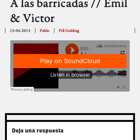
A las barricadas // Emil
& Victor
13-04-2013
Pablo
Pill Golding
Deja una respuesta