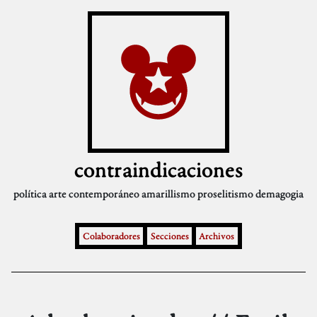
contraindicaciones
política
arte contemporáneo
amarillismo
proselitismo
demagogia
Colaboradores
Secciones
Archivos