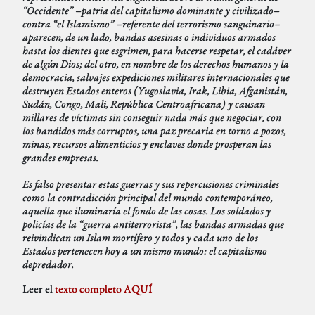
“Occidente” –patria del capitalismo dominante y civilizado–
contra “el Islamismo” –referente del terrorismo sanguinario–
aparecen, de un lado, bandas asesinas o individuos armados
hasta los dientes que esgrimen, para hacerse respetar, el cadáver
de algún Dios; del otro, en nombre de los derechos humanos y la
democracia, salvajes expediciones militares internacionales que
destruyen Estados enteros (Yugoslavia, Irak, Libia, Afganistán,
Sudán, Congo, Mali, República Centroafricana) y causan
millares de víctimas sin conseguir nada más que negociar, con
los bandidos más corruptos, una paz precaria en torno a pozos,
minas, recursos alimenticios y enclaves donde prosperan las
grandes empresas.
Es falso presentar estas guerras y sus repercusiones criminales
como la contradicción principal del mundo contemporáneo,
aquella que iluminaría el fondo de las cosas. Los soldados y
policías de la “guerra antiterrorista”, las bandas armadas que
reivindican un Islam mortífero y todos y cada uno de los
Estados pertenecen hoy a un mismo mundo: el capitalismo
depredador.
Leer el
texto completo AQUÍ