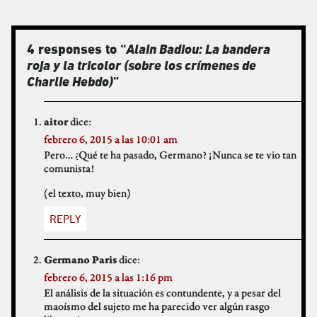
4 responses to “
Alain Badiou: La bandera
roja y la tricolor (sobre los crímenes de
Charlie Hebdo)
”
dice:
aitor
febrero 6, 2015 a las 10:01 am
Pero… ¿Qué te ha pasado, Germano? ¡Nunca se te vio tan
comunista!
(el texto, muy bien)
REPLY
dice:
Germano Paris
febrero 6, 2015 a las 1:16 pm
El análisis de la situación es contundente, y a pesar del
maoísmo del sujeto me ha parecido ver algún rasgo