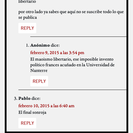
libertario
por otro lado ya sabes que aquí no se suscribe todo lo que
se publica
REPLY
dice:
Anónimo
febrero 9, 2015 a las 3:54 pm
El maoismo libertario, ese imposible invento
político frances acuñado en la Universidad de
Nanterre
REPLY
dice:
Pablo
febrero 10, 2015 a las 6:40 am
El final sonroja
REPLY