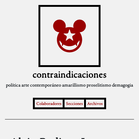
contraindicaciones
política
arte contemporáneo
amarillismo
proselitismo
demagogia
Colaboradores
Secciones
Archivos