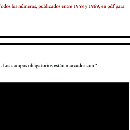
Todos los números, publicados entre 1958 y 1969, en pdf para
.
Los campos obligatorios están marcados con
*