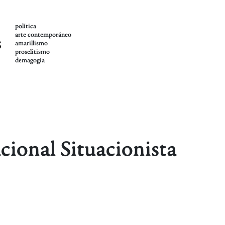
política
arte contemporáneo
s
amarillismo
proselitismo
demagogia
cional Situacionista