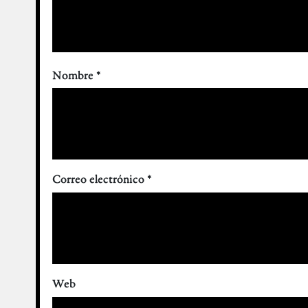
Nombre
*
Correo electrónico
*
Web