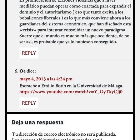
mediático puedan operar como coartada para expandir el
dominio y el autoritarismo ( eso que tanto excita a los
bobalicones liberales ) es lo que más conviene ahora a los
guardianes del sistema económico, que han diseñado esta
«crisis» para intentar consolidar un nuevo paradigma.
Suerte que el mundo es mucho más que occidente, de no
ser así, es probable que ya lo hubiesen conseguido.
REPLY
dice:
Oe
mayo 4, 2013 a las 4:24 pm
Escrache a Emilio Botín en la Universidad de Málaga.
https://www.youtube.com/watch?v=Y_GyTkyCJj0
REPLY
Deja una respuesta
Tu dirección de correo electrónico no será publicada.
Los campos obligatorios están marcados con
*