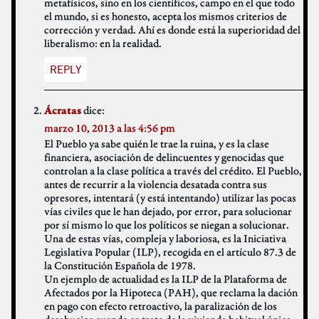
metafísicos, sino en los científicos, campo en el que todo
el mundo, si es honesto, acepta los mismos criterios de
corrección y verdad. Ahí es donde está la superioridad del
liberalismo: en la realidad.
REPLY
dice:
Ácratas
marzo 10, 2013 a las 4:56 pm
El Pueblo ya sabe quién le trae la ruina, y es la clase
financiera, asociación de delincuentes y genocidas que
controlan a la clase política a través del crédito. El Pueblo,
antes de recurrir a la violencia desatada contra sus
opresores, intentará (y está intentando) utilizar las pocas
vías civiles que le han dejado, por error, para solucionar
por sí mismo lo que los políticos se niegan a solucionar.
Una de estas vías, compleja y laboriosa, es la Iniciativa
Legislativa Popular (ILP), recogida en el artículo 87.3 de
la Constitución Española de 1978.
Un ejemplo de actualidad es la ILP de la Plataforma de
Afectados por la Hipoteca (PAH), que reclama la dación
en pago con efecto retroactivo, la paralización de los