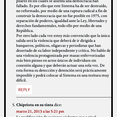
pilares en los cuales se asienta una democracia han
fallado. Es por ello que este Sistema ha de ser destruído,
no reformado, por medio de una ruptura radical a fin de
construir la democracia que no fue posible en 1975, con
separación de poderes, igualdad ante la Ley, libertades y
derechos fundamentales, todo ello por medio de una
República.
Por otro lado cada vez estoy más convencido que la única
salida será la violencia que deberá de ir dirigida a
banqueros, políticos, oligarcas y periodistas que han
desertado de su labor independiente y crítica. No hablo de
una violencia protagonizada por masas enfervorizadas
más bien pienso en actos únicos de individuos sin
conexión alguna y que deberán actuar una sola vez. De
esta forma su detección y detención será prácticamente
imposible y podrá colocar al Sistema en una tesitura muy
difícil.
REPLY
dice:
Chipriota en su tinta
marzo 21, 2013 a las 5:21 pm
La proliferación de acciones violentas que a nivel