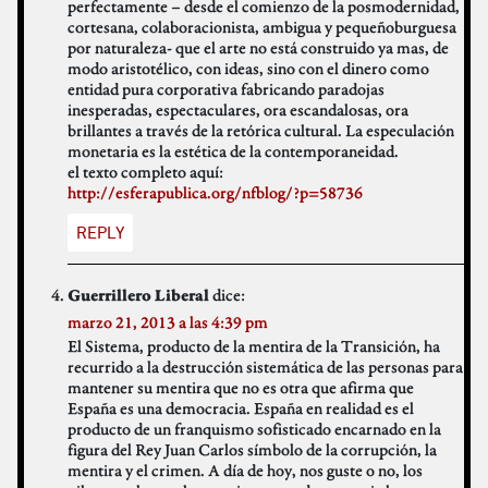
perfectamente – desde el comienzo de la posmodernidad,
cortesana, colaboracionista, ambigua y pequeñoburguesa
por naturaleza- que el arte no está construido ya mas, de
modo aristotélico, con ideas, sino con el dinero como
entidad pura corporativa fabricando paradojas
inesperadas, espectaculares, ora escandalosas, ora
brillantes a través de la retórica cultural. La especulación
monetaria es la estética de la contemporaneidad.
el texto completo aquí:
http://esferapublica.org/nfblog/?p=58736
REPLY
dice:
Guerrillero Liberal
marzo 21, 2013 a las 4:39 pm
El Sistema, producto de la mentira de la Transición, ha
recurrido a la destrucción sistemática de las personas para
mantener su mentira que no es otra que afirma que
España es una democracia. España en realidad es el
producto de un franquismo sofisticado encarnado en la
figura del Rey Juan Carlos símbolo de la corrupción, la
mentira y el crimen. A día de hoy, nos guste o no, los