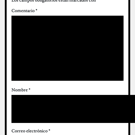
Comentario
*
Nombre
*
Correo electrónico
*