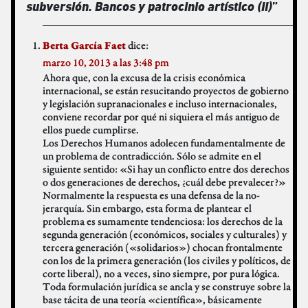
subversión. Bancos y patrocinio artístico (II)
”
dice:
Berta García Faet
marzo 10, 2013 a las 3:48 pm
Ahora que, con la excusa de la crisis económica
internacional, se están resucitando proyectos de gobierno
y legislación supranacionales e incluso internacionales,
conviene recordar por qué ni siquiera el más antiguo de
ellos puede cumplirse.
Los Derechos Humanos adolecen fundamentalmente de
un problema de contradicción. Sólo se admite en el
siguiente sentido: «Si hay un conflicto entre dos derechos
o dos generaciones de derechos, ¿cuál debe prevalecer?»
Normalmente la respuesta es una defensa de la no-
jerarquía. Sin embargo, esta forma de plantear el
problema es sumamente tendenciosa: los derechos de la
segunda generación (económicos, sociales y culturales) y
tercera generación («solidarios») chocan frontalmente
con los de la primera generación (los civiles y políticos, de
corte liberal), no a veces, sino siempre, por pura lógica.
Toda formulación jurídica se ancla y se construye sobre la
base tácita de una teoría «científica», básicamente