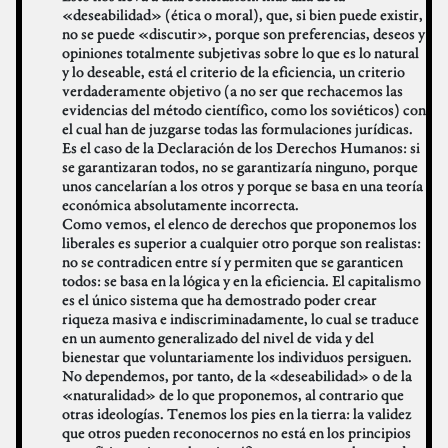
«deseabilidad» (ética o moral), que, si bien puede existir,
no se puede «discutir», porque son preferencias, deseos y
opiniones totalmente subjetivas sobre lo que es lo natural
y lo deseable, está el criterio de la eficiencia, un criterio
verdaderamente objetivo (a no ser que rechacemos las
evidencias del método científico, como los soviéticos) con
el cual han de juzgarse todas las formulaciones jurídicas.
Es el caso de la Declaración de los Derechos Humanos: si
se garantizaran todos, no se garantizaría ninguno, porque
unos cancelarían a los otros y porque se basa en una teoría
económica absolutamente incorrecta.
Como vemos, el elenco de derechos que proponemos los
liberales es superior a cualquier otro porque son realistas:
no se contradicen entre sí y permiten que se garanticen
todos: se basa en la lógica y en la eficiencia. El capitalismo
es el único sistema que ha demostrado poder crear
riqueza masiva e indiscriminadamente, lo cual se traduce
en un aumento generalizado del nivel de vida y del
bienestar que voluntariamente los individuos persiguen.
No dependemos, por tanto, de la «deseabilidad» o de la
«naturalidad» de lo que proponemos, al contrario que
otras ideologías. Tenemos los pies en la tierra: la validez
que otros pueden reconocernos no está en los principios