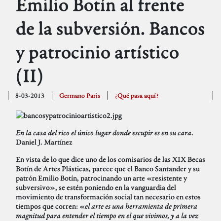
Emilio Botín al frente
de la subversión. Bancos
y patrocinio artístico
(II)
8-03-2013
Germano Paris
¿Qué pasa aquí?
En la casa del rico el único lugar donde escupir es en su cara
.
Daniel J. Martínez
En vista de lo que dice uno de los comisarios de las XIX Becas
Botín de Artes Plásticas, parece que el Banco Santander y su
patrón Emilio Botín, patrocinando un arte «resistente y
subversivo», se estén poniendo en la vanguardia del
movimiento de transformación social tan necesario en estos
tiempos que corren: «
el arte es una herramienta de primera
magnitud para entender el tiempo en el que vivimos, y a la vez