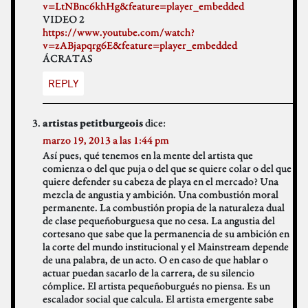
v=LtNBnc6khHg&feature=player_embedded
VIDEO 2
https://www.youtube.com/watch?
v=zABjapqrg6E&feature=player_embedded
ÁCRATAS
REPLY
dice:
artistas petitburgeois
marzo 19, 2013 a las 1:44 pm
Así pues, qué tenemos en la mente del artista que
comienza o del que puja o del que se quiere colar o del que
quiere defender su cabeza de playa en el mercado? Una
mezcla de angustia y ambición. Una combustión moral
permanente. La combustión propia de la naturaleza dual
de clase pequeñoburguesa que no cesa. La angustia del
cortesano que sabe que la permanencia de su ambición en
la corte del mundo institucional y el Mainstream depende
de una palabra, de un acto. O en caso de que hablar o
actuar puedan sacarlo de la carrera, de su silencio
cómplice. El artista pequeñoburgués no piensa. Es un
escalador social que calcula. El artista emergente sabe