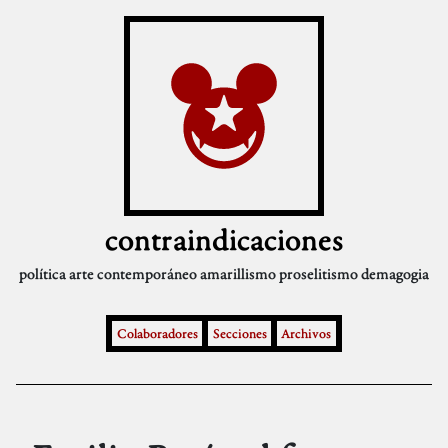
contraindicaciones
política
arte contemporáneo
amarillismo
proselitismo
demagogia
Colaboradores
Secciones
Archivos