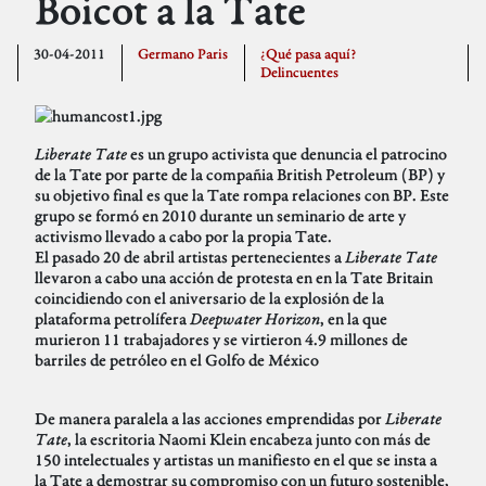
Boicot a la Tate
30-04-2011
Germano Paris
¿Qué pasa aquí?
Delincuentes
Liberate Tate
es un grupo activista que denuncia el patrocino
de la Tate por parte de la compañia British Petroleum (BP) y
su objetivo final es que la Tate rompa relaciones con BP. Este
grupo se formó en 2010 durante un seminario de arte y
activismo llevado a cabo por la propia Tate.
El pasado 20 de abril artistas pertenecientes a
Liberate Tate
llevaron a cabo una acción de protesta en en la Tate Britain
coincidiendo con el aniversario de la explosión de la
plataforma petrolífera
Deepwater Horizon
, en la que
murieron 11 trabajadores y se virtieron 4.9 millones de
barriles de petróleo en el Golfo de México
De manera paralela a las acciones emprendidas por
Liberate
Tate
, la escritoria Naomi Klein encabeza junto con más de
150 intelectuales y artistas un manifiesto en el que se insta a
la Tate a demostrar su compromiso con un futuro sostenible,