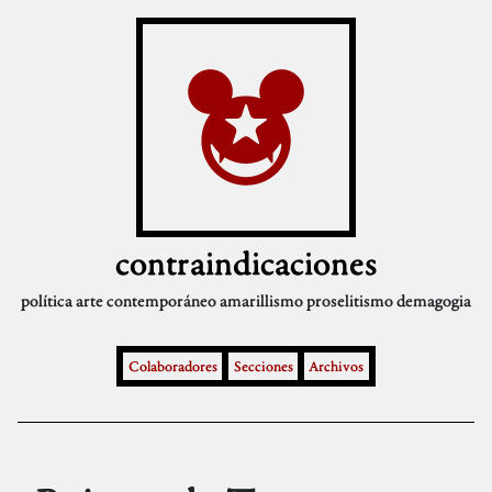
contraindicaciones
política
arte contemporáneo
amarillismo
proselitismo
demagogia
Colaboradores
Secciones
Archivos