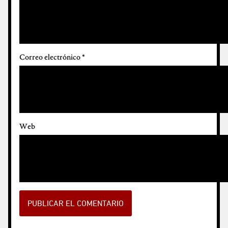
Correo electrónico
*
Web