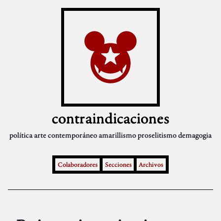
contraindicaciones
política
arte contemporáneo
amarillismo
proselitismo
demagogia
Colaboradores
Secciones
Archivos