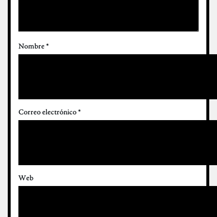
Nombre
*
Correo electrónico
*
Web