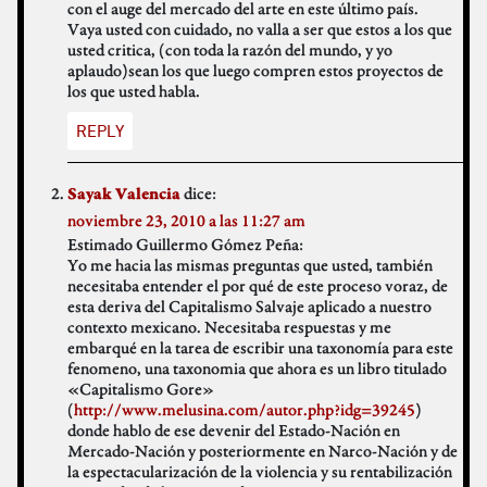
con el auge del mercado del arte en este último país.
Vaya usted con cuidado, no valla a ser que estos a los que
usted critica, (con toda la razón del mundo, y yo
aplaudo)sean los que luego compren estos proyectos de
los que usted habla.
REPLY
dice:
Sayak Valencia
noviembre 23, 2010 a las 11:27 am
Estimado Guillermo Gómez Peña:
Yo me hacia las mismas preguntas que usted, también
necesitaba entender el por qué de este proceso voraz, de
esta deriva del Capitalismo Salvaje aplicado a nuestro
contexto mexicano. Necesitaba respuestas y me
embarqué en la tarea de escribir una taxonomía para este
fenomeno, una taxonomia que ahora es un libro titulado
«Capitalismo Gore»
(
http://www.melusina.com/autor.php?idg=39245
)
donde hablo de ese devenir del Estado-Nación en
Mercado-Nación y posteriormente en Narco-Nación y de
la espectacularización de la violencia y su rentabilización