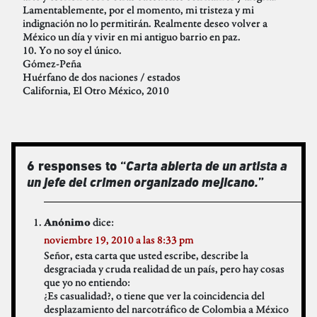
Lamentablemente, por el momento, mi tristeza y mi
indignación no lo permitirán. Realmente deseo volver a
México un día y vivir en mi antiguo barrio en paz.
10. Yo no soy el único.
Gómez-Peña
Huérfano de dos naciones / estados
California, El Otro México, 2010
6 responses to “
Carta abierta de un artista a
un jefe del crimen organizado mejicano.
”
dice:
Anónimo
noviembre 19, 2010 a las 8:33 pm
Señor, esta carta que usted escribe, describe la
desgraciada y cruda realidad de un país, pero hay cosas
que yo no entiendo:
¿Es casualidad?, o tiene que ver la coincidencia del
desplazamiento del narcotráfico de Colombia a México