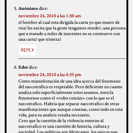
dice:
Anónimo
noviembre 24, 2010 a las 1:30 am
el hombre al cual esta dirigida la carta yo que muere de
risa! les excita que la gente tengamos miedo!..una persona
que a matado a miles de inocentes no se conmueve con
una carta! que tristeza!
REPLY
dice:
Eder
noviembre 24, 2010 a las 6:35 pm
Como manisfestación de una idea acerca del fenomeno
del narcotráfico es respetable. Pero deficiente en cuanto
analiza solo superficialmente estos asuntos, mezcla
fenomenos como el «robo común» con lo que es el
narcotrafico. Habria que separar narcotrafico de otras
manifestaciones que aunque conexas, como todo en esta
vida, para su analizis resulta necesario.
Creo que la cuestión de la violencia entorno al
narcotrafico es una cuestión de historia, cultura y
sociedad. Los políticos son Mexicanos, los narcos son