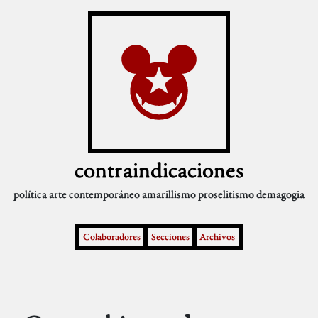
contraindicaciones
política
arte contemporáneo
amarillismo
proselitismo
demagogia
Colaboradores
Secciones
Archivos