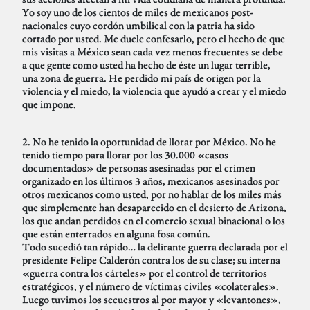
Yo soy uno de los cientos de miles de mexicanos post-
nacionales cuyo cordón umbilical con la patria ha sido
cortado por usted. Me duele confesarlo, pero el hecho de que
mis visitas a México sean cada vez menos frecuentes se debe
a que gente como usted ha hecho de éste un lugar terrible,
una zona de guerra. He perdido mi país de origen por la
violencia y el miedo, la violencia que ayudó a crear y el miedo
que impone.
2. No he tenido la oportunidad de llorar por México. No he
tenido tiempo para llorar por los 30.000 «casos
documentados» de personas asesinadas por el crimen
organizado en los últimos 3 años, mexicanos asesinados por
otros mexicanos como usted, por no hablar de los miles más
que simplemente han desaparecido en el desierto de Arizona,
los que andan perdidos en el comercio sexual binacional o los
que están enterrados en alguna fosa común.
Todo sucedió tan rápido… la delirante guerra declarada por el
presidente Felipe Calderón contra los de su clase; su interna
«guerra contra los cárteles» por el control de territorios
estratégicos, y el número de víctimas civiles «colaterales».
Luego tuvimos los secuestros al por mayor y «levantones»,