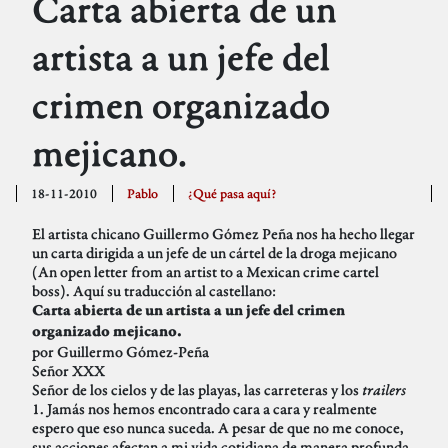
Carta abierta de un
artista a un jefe del
crimen organizado
mejicano.
18-11-2010
Pablo
¿Qué pasa aquí?
El artista chicano Guillermo Gómez Peña nos ha hecho llegar
un carta dirigida a un jefe de un cártel de la droga mejicano
(An open letter from an artist to a Mexican crime cartel
boss). Aquí su traducción al castellano:
Carta abierta de un artista a un jefe del crimen
organizado mejicano.
por Guillermo Gómez-Peña
Señor XXX
Señor de los cielos y de las playas, las carreteras y los
trailers
1. Jamás nos hemos encontrado cara a cara y realmente
espero que eso nunca suceda. A pesar de que no me conoce,
sus acciones afectan a mi vida cotidiana de manera profunda.