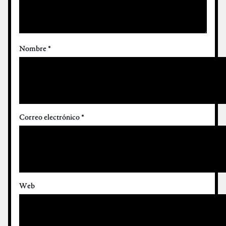
Nombre
*
Correo electrónico
*
Web