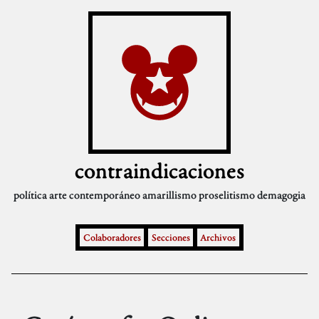
contraindicaciones
política
arte contemporáneo
amarillismo
proselitismo
demagogia
Colaboradores
Secciones
Archivos