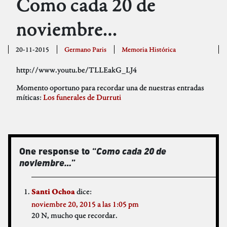
Como cada 20 de
noviembre…
20-11-2015
Germano Paris
Memoria Histórica
http://www.youtu.be/TLLEakG_LJ4
Momento oportuno para recordar una de nuestras entradas
míticas:
Los funerales de Durruti
One response to “
Como cada 20 de
noviembre…
”
dice:
Santi Ochoa
noviembre 20, 2015 a las 1:05 pm
20 N, mucho que recordar.