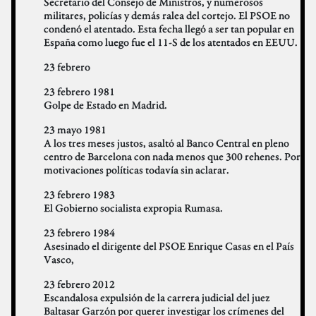
Secretario del Consejo de Ministros, y numerosos
militares, policías y demás ralea del cortejo. El PSOE no
condenó el atentado. Esta fecha llegó a ser tan popular en
España como luego fue el 11-S de los atentados en EEUU.
23 febrero
23 febrero 1981
Golpe de Estado en Madrid.
23 mayo 1981
A los tres meses justos, asaltó al Banco Central en pleno
centro de Barcelona con nada menos que 300 rehenes. Por
motivaciones políticas todavía sin aclarar.
23 febrero 1983
El Gobierno socialista expropia Rumasa.
23 febrero 1984
Asesinado el dirigente del PSOE Enrique Casas en el País
Vasco,
23 febrero 2012
Escandalosa expulsión de la carrera judicial del juez
Baltasar Garzón por querer investigar los crímenes del