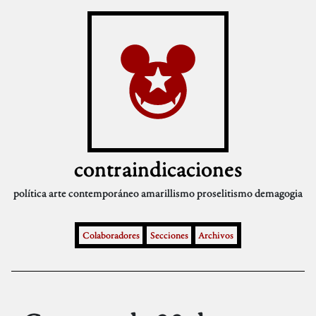
contraindicaciones
política
arte contemporáneo
amarillismo
proselitismo
demagogia
Colaboradores
Secciones
Archivos