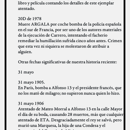
libro y película contando los detalles de este ejemplar
atentado.
20D de 1978
Muere ARGALA por coche bomba de la policía española
en el sur de Francia, por ser uno de los autores materiales
de la ejecución de Carrero, intentando el facherio
remediar la humillación sufrida cinco años antes. Crimen
que esta vez ni siquiera se molestaron de atribuir a
alguien.
Otras fechas significativas de nuestra historia reciente:
31 mayo
31 mayo 1905.
En París, bomba a Alfonso 13 y el presidente francés, que
no los mató de milagro; no supieron nunca quien lo hizo.
31 mayo 1906
Atentado de Mateo Morral a Alfonso 13 en la calle Mayor
el día de su boda, causando 28 muertos, más que cualquier
atentado de ETA. Desgraciadamente el rey se salvó, pero
murió una Marquesa, la hija de una Condesa y el