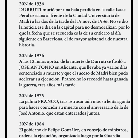
20N de 1936
DURRUTI murió por una bala perdida en la calle Isaac
Peral cercana al frente de la Ciudad Universitaria de
Madrí a las dos de la tarde del 19 nov. de 1936. No se dio
la noticia ese día en la capital para no desmoralizar, por lo
que la fecha que se recuerda es la de su entierro al día
siguiente en Barcelona, el de mayor asistencia de nuestra
historia.
20N de 1936
A las 12 horas apróx. de la muerte de Durruti se fusiló a
JOSÉ ANTONIO en Alicante, que llevaba ya varios días
sentenciado a muerte y que el suceso de Madrí bien pudo
acelerar su ejecución. Franco no lo recordó hasta ganada
la guerra, tres años más tarde.
20N de 1975
La palma FRANCO, tras retrasar aún más su lenta agonía
para hacer coincidir su muerte con el aniversario de la de
José Antonio, que están enterrados juntos.
20N de 1984
El gobierno de Felipe González, en consejo de ministros,
ordena la ejecución, organizada luego por la Guardia