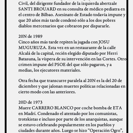
Civil, del dirigente fundador de la izquierda abertzale
SANTI BROUARD en su consulta de médico pediatra en
el centro de Bilbao. Asesinato de Estado todavía impune y
que 20 años más tarde condenó sólo a los dos pobres
diablos mercenarios que cobraron por dispararle.
20N de 1989
Cinco años más tarde repiten la jugada con JOSU
MUGURUZA. Esta vez en un restaurante de la calle
Alcalá de la capital, recién elegido diputado por Herri
Batasuna, la víspera de su intervención en las Cortes. Otro
crimen impune del PSOE del que sólo pagaron, y a
medias, los ejecutores materiales.
Otra fecha que transcurre paralela al 20N es la del 20 de
diciembre y que jalonan muertes políticas relacionadas en
cierto modo con las anteriores.
20D de 1973
Muere CARRERO BLANCO por coche bomba de ETA
en Madrí. Condenado el atentado por los comunistas,
trotskistas e incluso por parte de los anarquistas, aunque
se estuvo celebrando popularmente en los pueblos y
ciudades durante años. Luego se hizo “Operación Ogro”,