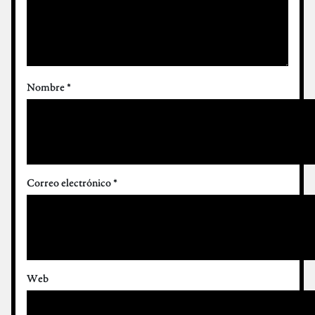
Nombre
*
Correo electrónico
*
Web