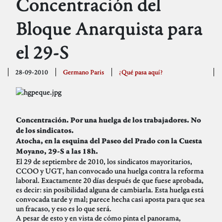
Concentración del
Bloque Anarquista para
el 29-S
28-09-2010
Germano Paris
¿Qué pasa aquí?
Concentración. Por una huelga de los trabajadores. No
de los sindicatos.
Atocha, en la esquina del Paseo del Prado con la Cuesta
Moyano, 29-S a las 18h.
El 29 de septiembre de 2010, los sindicatos mayoritarios,
CCOO y UGT, han convocado una huelga contra la reforma
laboral. Exactamente 20 días después de que fuese aprobada,
es decir: sin posibilidad alguna de cambiarla. Esta huelga está
convocada tarde y mal; parece hecha casi aposta para que sea
un fracaso, y eso es lo que será.
A pesar de esto y en vista de cómo pinta el panorama,