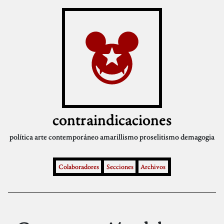
contraindicaciones
política
arte contemporáneo
amarillismo
proselitismo
demagogia
Colaboradores
Secciones
Archivos