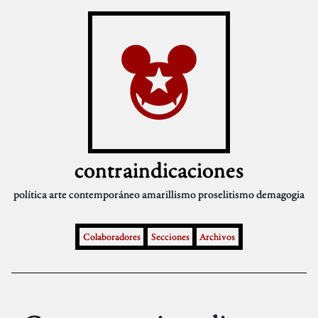
contraindicaciones
política
arte contemporáneo
amarillismo
proselitismo
demagogia
Colaboradores
Secciones
Archivos