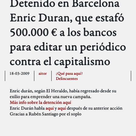
Detenido en Barcelona
Enric Duran, que estafó
500.000 € a los bancos
para editar un periódico
contra el capitalismo
18-03-2009
aitor
¿Qué pasa aquí?
Delincuentes
Enric durán, según El Heraldo, había regresado desde su
exilio para emprender una nueva campaña.
Más info sobre la detención aquí
Enric Durán habla
aquí
y
aquí
después de su anterior acción
Gracias a Rubén Santiago por el soplo