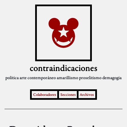
contraindicaciones
política
arte contemporáneo
amarillismo
proselitismo
demagogia
Colaboradores
Secciones
Archivos