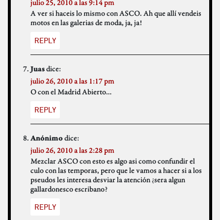
julio 25, 2010 a las 9:14 pm
A ver si haceis lo mismo con ASCO. Ah que allí vendeis
motos en las galerias de moda, ja, ja!
REPLY
dice:
Juas
julio 26, 2010 a las 1:17 pm
O con el Madrid Abierto…
REPLY
dice:
Anónimo
julio 26, 2010 a las 2:28 pm
Mezclar ASCO con esto es algo asi como confundir el
culo con las temporas, pero que le vamos a hacer si a los
pseudos les interesa desviar la atención ¿sera algun
gallardonesco escribano?
REPLY