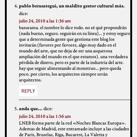
pablo berasategui, un maldito gestor cultural más.
dice:
julio 24, 2010 a las 1:36 am
basurama. el nombre lo dice todo. no sé qué propondrán
(nada bueno, seguro. seguirán en su línea)… y estoy seguro
que a determinada gente que gestiona este blog los
invitarán (favores por favores, algo muy dado en el
mundo del arte, que no deja de ser una asquerosa
ampliación del mundo en el que estamos). una verdadera
pérdida de dinero, pero es parte de la industria del arte.
hay que seguir alimentando al monstruo… pero queda
poco. por cierto, los arquitectos siempre serán
arquitectos.
REPLY
dice:
anda que...
julio 24, 2010 a las 1:56 am
LNEB forma parte de la red «Noches Blancas Europa».
Ademas de Madrid, este entramado incluye a las ciudades
de París, Bruselas, Riga, Bucarest, La Valetta y