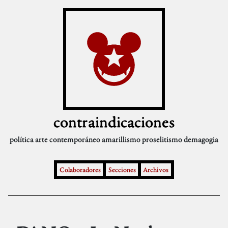
contraindicaciones
política
arte contemporáneo
amarillismo
proselitismo
demagogia
Colaboradores
Secciones
Archivos