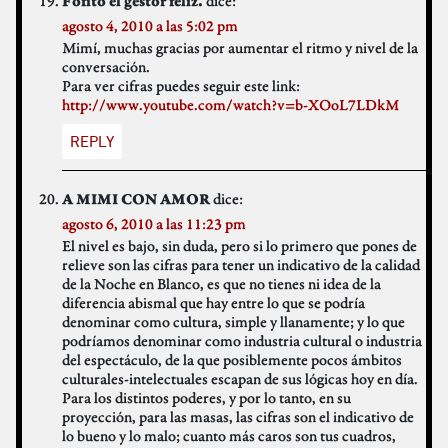
dice:
Fofito el gestor feliz.
agosto 4, 2010 a las 5:02 pm
Mimí, muchas gracias por aumentar el ritmo y nivel de la
conversación.
Para ver cifras puedes seguir este link:
http://www.youtube.com/watch?v=b-XOoL7LDkM
REPLY
dice:
A MIMI CON AMOR
agosto 6, 2010 a las 11:23 pm
El nivel es bajo, sin duda, pero si lo primero que pones de
relieve son las cifras para tener un indicativo de la calidad
de la Noche en Blanco, es que no tienes ni idea de la
diferencia abismal que hay entre lo que se podría
denominar como cultura, simple y llanamente; y lo que
podríamos denominar como industria cultural o industria
del espectáculo, de la que posiblemente pocos ámbitos
culturales-intelectuales escapan de sus lógicas hoy en día.
Para los distintos poderes, y por lo tanto, en su
proyección, para las masas, las cifras son el indicativo de
lo bueno y lo malo; cuanto más caros son tus cuadros,