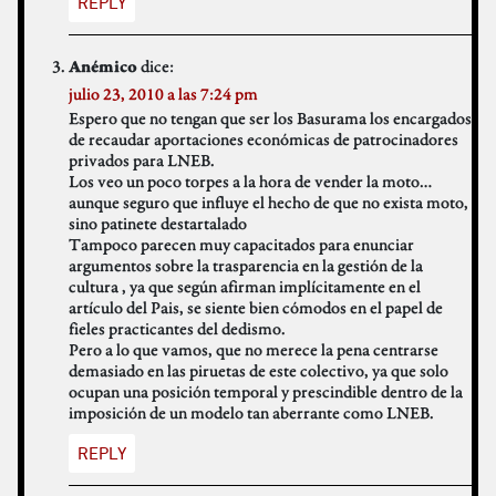
REPLY
dice:
Anémico
julio 23, 2010 a las 7:24 pm
Espero que no tengan que ser los Basurama los encargados
de recaudar aportaciones económicas de patrocinadores
privados para LNEB.
Los veo un poco torpes a la hora de vender la moto…
aunque seguro que influye el hecho de que no exista moto,
sino patinete destartalado
Tampoco parecen muy capacitados para enunciar
argumentos sobre la trasparencia en la gestión de la
cultura , ya que según afirman implícitamente en el
artículo del Pais, se siente bien cómodos en el papel de
fieles practicantes del dedismo.
Pero a lo que vamos, que no merece la pena centrarse
demasiado en las piruetas de este colectivo, ya que solo
ocupan una posición temporal y prescindible dentro de la
imposición de un modelo tan aberrante como LNEB.
REPLY