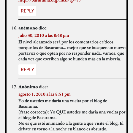
REPLY
dice:
anémono
julio 30, 2010 a las 8:48 pm
El nivel alcanzado será por los comentarios críticos,
porque los de Basurama… mejor que se busquen un nuevo
portavoz o que opten por no responder nada, vamos, que
cada vez que escriben algo se hunden más en la miseria.
REPLY
dice:
Anónimo
agosto 1, 2010 a las 8:51 pm
Yo de ustedes me daría una vuelta por el blog de
Basurama.
(frase correcta): Yo QUE ustedes me daría una vuelta por
el blog de Basurama.
No es que esté animando a la gente a que visite el blog. El
debate en torno a la noche en blanco es absurdo,