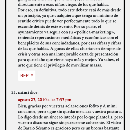
directamente a esos niños ciegos de los que hablas.
Por eso, en definitiva, todo este debate está de más desde
un principio, ya que cualquiera que tenga un mínimo de
sentido crítico puede ver perfectamente todo lo que se
esconde detrás de este evento. Por su parte, el
ayuntamiento va seguir con su «política-marketing»,
teniendo repercusiones mediáticas y económicas con el
beneplácito de sus conciudadanos, por esas cifras y cifras
de las que hablas. Algunas de ellas chirrían en tiempos de
crisis y otras son una inmejorable carta de presentación
para que el año que viene haya más y mejor. Ya sabes, el
arte que tiene el privilegio de movilizar masas.
REPLY
dice:
mimi
agosto 23, 2010 a las 7:33 pm
Bien, gracias por vuestras aclaraciones fofito y A mimi
con amor, pero sigue sin quedarme clara vuestra postura.
Lo digo desde un sincero interés por lo que planteáis, pero
vuestro discurso sigue sin parecerme coherente. El vídeo
de Barrio Sésamo es gracioso pero es un broma bastante