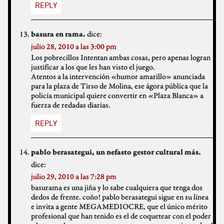
REPLY
dice:
basura en rama.
julio 28, 2010 a las 3:00 pm
Los pobrecillos Intentan ambas cosas, pero apenas logran
justificar a los que les han visto el juego.
Atentos a la intervención «humor amarillo» anunciada
para la plaza de Tirso de Molina, ese ágora pública que la
policía municipal quiere convertir en «Plaza Blanca» a
fuerza de redadas diarias.
REPLY
pablo berasategui, un nefasto gestor cultural más.
dice:
julio 29, 2010 a las 7:28 pm
basurama es una jiña y lo sabe cualquiera que tenga dos
dedos de frente. coño! pablo berasategui sigue en su línea
e invita a gente MEGAMEDIOCRE, que el único mérito
profesional que han tenido es el de coquetear con el poder