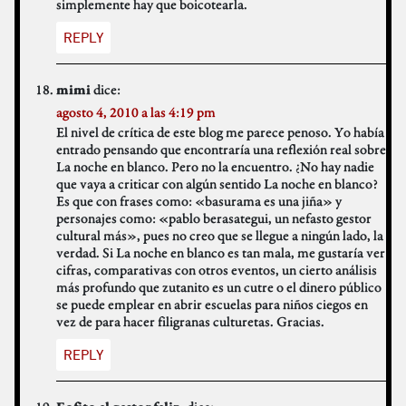
simplemente hay que boicotearla.
REPLY
dice:
mimi
agosto 4, 2010 a las 4:19 pm
El nivel de crítica de este blog me parece penoso. Yo había
entrado pensando que encontraría una reflexión real sobre
La noche en blanco. Pero no la encuentro. ¿No hay nadie
que vaya a criticar con algún sentido La noche en blanco?
Es que con frases como: «basurama es una jiña» y
personajes como: «pablo berasategui, un nefasto gestor
cultural más», pues no creo que se llegue a ningún lado, la
verdad. Si La noche en blanco es tan mala, me gustaría ver
cifras, comparativas con otros eventos, un cierto análisis
más profundo que zutanito es un cutre o el dinero público
se puede emplear en abrir escuelas para niños ciegos en
vez de para hacer filigranas culturetas. Gracias.
REPLY