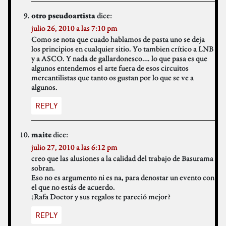
dice:
otro pseudoartista
julio 26, 2010 a las 7:10 pm
Como se nota que cuado hablamos de pasta uno se deja
los principios en cualquier sitio. Yo tambien crítico a LNB
y a ASCO. Y nada de gallardonesco…. lo que pasa es que
algunos entendemos el arte fuera de esos circuitos
mercantilistas que tanto os gustan por lo que se ve a
algunos.
REPLY
dice:
maite
julio 27, 2010 a las 6:12 pm
creo que las alusiones a la calidad del trabajo de Basurama
sobran.
Eso no es argumento ni es na, para denostar un evento con
el que no estás de acuerdo.
¿Rafa Doctor y sus regalos te pareció mejor?
REPLY