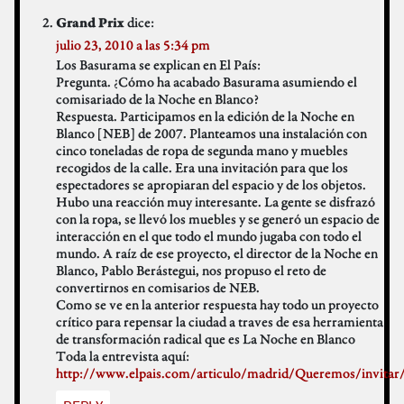
dice:
Grand Prix
julio 23, 2010 a las 5:34 pm
Los Basurama se explican en El País:
Pregunta. ¿Cómo ha acabado Basurama asumiendo el
comisariado de la Noche en Blanco?
Respuesta. Participamos en la edición de la Noche en
Blanco [NEB] de 2007. Planteamos una instalación con
cinco toneladas de ropa de segunda mano y muebles
recogidos de la calle. Era una invitación para que los
espectadores se apropiaran del espacio y de los objetos.
Hubo una reacción muy interesante. La gente se disfrazó
con la ropa, se llevó los muebles y se generó un espacio de
interacción en el que todo el mundo jugaba con todo el
mundo. A raíz de ese proyecto, el director de la Noche en
Blanco, Pablo Berástegui, nos propuso el reto de
convertirnos en comisarios de NEB.
Como se ve en la anterior respuesta hay todo un proyecto
crítico para repensar la ciudad a traves de esa herramienta
de transformación radical que es La Noche en Blanco
Toda la entrevista aquí:
http://www.elpais.com/articulo/madrid/Queremos/invitar