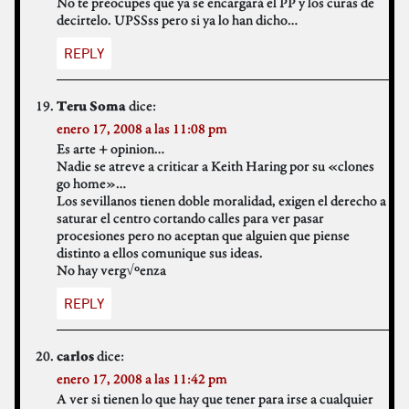
No te preocupes que ya se encargará el PP y los curas de
decirtelo. UPSSss pero si ya lo han dicho…
REPLY
dice:
Teru Soma
enero 17, 2008 a las 11:08 pm
Es arte + opinion…
Nadie se atreve a criticar a Keith Haring por su «clones
go home»…
Los sevillanos tienen doble moralidad, exigen el derecho a
saturar el centro cortando calles para ver pasar
procesiones pero no aceptan que alguien que piense
distinto a ellos comunique sus ideas.
No hay verg√ºenza
REPLY
dice:
carlos
enero 17, 2008 a las 11:42 pm
A ver si tienen lo que hay que tener para irse a cualquier