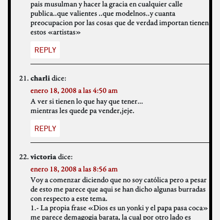
pais musulman y hacer la gracia en cualquier calle
publica..que valientes ..que modelnos..y cuanta
preocupacion por las cosas que de verdad importan tienen
estos «artistas»
REPLY
dice:
charli
enero 18, 2008 a las 4:50 am
A ver si tienen lo que hay que tener…
mientras les quede pa vender,jeje.
REPLY
dice:
victoria
enero 18, 2008 a las 8:56 am
Voy a comenzar diciendo que no soy católica pero a pesar
de esto me parece que aqui se han dicho algunas burradas
con respecto a este tema.
1.- La propia frase «Dios es un yonki y el papa pasa coca»
me parece demagogia barata, la cual por otro lado es