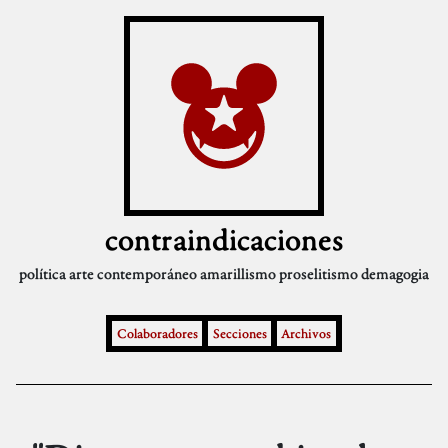
contraindicaciones
política
arte contemporáneo
amarillismo
proselitismo
demagogia
Colaboradores
Secciones
Archivos