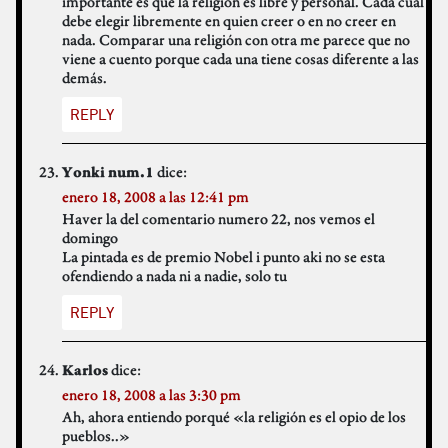
importante es que la religión es libre y personal. Cada cual
debe elegir libremente en quien creer o en no creer en
nada. Comparar una religión con otra me parece que no
viene a cuento porque cada una tiene cosas diferente a las
demás.
REPLY
dice:
Yonki num.1
enero 18, 2008 a las 12:41 pm
Haver la del comentario numero 22, nos vemos el
domingo
La pintada es de premio Nobel i punto aki no se esta
ofendiendo a nada ni a nadie, solo tu
REPLY
dice:
Karlos
enero 18, 2008 a las 3:30 pm
Ah, ahora entiendo porqué «la religión es el opio de los
pueblos..»