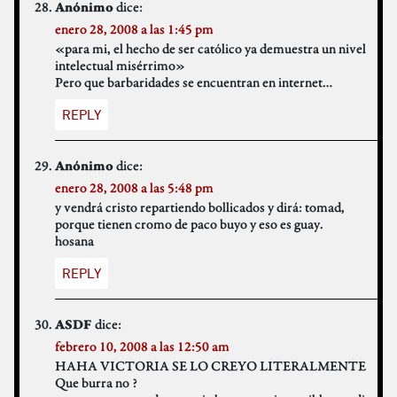
dice:
Anónimo
enero 28, 2008 a las 1:45 pm
«para mi, el hecho de ser católico ya demuestra un nivel
intelectual misérrimo»
Pero que barbaridades se encuentran en internet…
REPLY
dice:
Anónimo
enero 28, 2008 a las 5:48 pm
y vendrá cristo repartiendo bollicados y dirá: tomad,
porque tienen cromo de paco buyo y eso es guay.
hosana
REPLY
dice:
ASDF
febrero 10, 2008 a las 12:50 am
HAHA VICTORIA SE LO CREYO LITERALMENTE
Que burra no ?