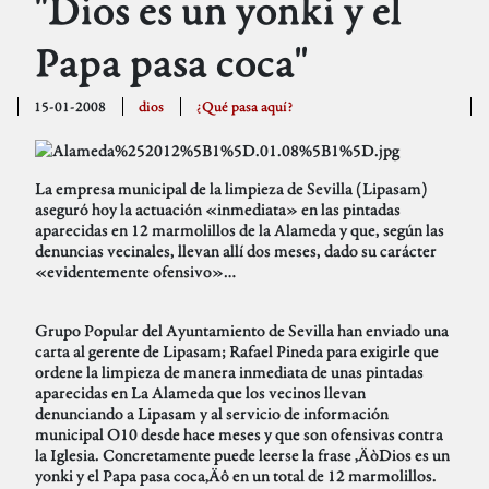
"Dios es un yonki y el
Papa pasa coca"
15-01-2008
dios
¿Qué pasa aquí?
La empresa municipal de la limpieza de Sevilla (Lipasam)
aseguró hoy la actuación «inmediata» en las pintadas
aparecidas en 12 marmolillos de la Alameda y que, según las
denuncias vecinales, llevan allí dos meses, dado su carácter
«evidentemente ofensivo»…
Grupo Popular del Ayuntamiento de Sevilla han enviado una
carta al gerente de Lipasam; Rafael Pineda para exigirle que
ordene la limpieza de manera inmediata de unas pintadas
aparecidas en La Alameda que los vecinos llevan
denunciando a Lipasam y al servicio de información
municipal O10 desde hace meses y que son ofensivas contra
la Iglesia. Concretamente puede leerse la frase ‚ÄòDios es un
yonki y el Papa pasa coca‚Äô en un total de 12 marmolillos.