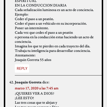
ESPIRITUAL
EN LA CONDUCCION DIARIA
Cada señalización luminosa es un acto de conciencia.
Ejemplo:
Ceder el paso a un peatón.
Ceder el paso a un vehículo en su incorporación.
Poner un intermitente.
Cada vez que cedes el paso a un peatón
o persona en la conducción estas haciendo un acto de
conciencia.
Imagina los que te pierdes en cada trayecto del día.
Trabaja tu inteligencia para desarrollar conciencia.
Atentamente:
Joaquin Gorreta 55 años
REPLY
dice:
Joaquín Gorreta
marzo 17, 2020 a las 7:45 am
¿QUIERES VER A DIOS?
¡LEE ESTO!
Las tres cosas que te alejan y
Las tres que te acercan a Dios