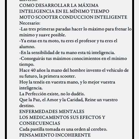
COMO DESARROLLAR LA MÁXIMA
INTELIGENCIA EN EL MÍNIMO TIEMPO
MOTO SCOOTER CONDUCCION INTELIGENTE
Necesario:
-Las tres primeras paradas hacer lo máximo para frenar lo
mínimo y suave posible.
-Ya estas en tu moto, tu eres el profesor y tu eres el
alumno.
-En la sensibilidad de tu mano esta tú inteligencia.
-Conseguirás tus máximos conocimientos en el mínimo
tiempo.
Hace 40 años la mano del hombre invento el vehiculo de
su futuro, la primera scooter.
Hoy la tenéis en vuestra mano, y lo mejor vuestra
inteligencia.
La Perfección existe, no lo dudéis.
Que la Paz, el Amor y la Caridad, Reine un vuestro
destino.
ENFERMEDADES MENTALES
LOS MEDICAMENTOS SUS EFECTOS Y
CONSECUENCIAS
Cada pastilla tomada es una orden al cerebro.
PENSAMIENTO INCOHERENTE