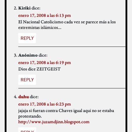
dice:
Kiriki
enero 17, 2008 a las 6:13 pm
El Nacional Catolicismo cada vez se parece más a los
extremistas islámicos…
REPLY
dice:
Anónimo
enero 17, 2008 a las 6:19 pm
Dios dice ZEITGEIST
REPLY
dice:
duhu
enero 17, 2008 a las 6:23 pm
jajaja si fueran contra Chaves igual aqui no se estaba
protestando.
http://www.juzamdjinn.blogspot.com