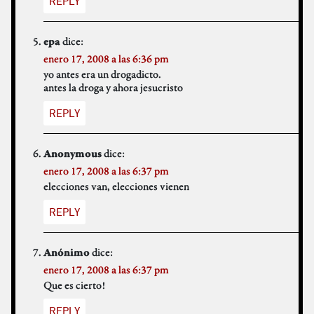
REPLY
dice:
epa
enero 17, 2008 a las 6:36 pm
yo antes era un drogadicto.
antes la droga y ahora jesucristo
REPLY
dice:
Anonymous
enero 17, 2008 a las 6:37 pm
elecciones van, elecciones vienen
REPLY
dice:
Anónimo
enero 17, 2008 a las 6:37 pm
Que es cierto!
REPLY