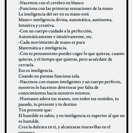
-Nacemos con el cerebro en blanco
-Funciona con las primeras sensaciones de la mano
La inteligencia del ser en su mano está
Mano= inteligencia divina, automática, autónoma,
Intuitiva y creativa.
-Con un cuerpo cuidado a la perfección,
Automáticamente e intuitivamente, etc.
-Cada movimiento de mano es pura
Matemática e inteligencia.
-Con tu pensamiento puedes coger lo que quieras, cuanto
quieras, y el tiempo que quieras, pero acuérdate de
cerrarla.
Eso es inteligencia.
Cuando no piensas funciona sola.
-Nacemos con manos inteligentes y un cuerpo perfecto,
nosotros lo hacemos deteriorar por falta de
conocimientos hacia nosotros mismos.
-Humanos adora tus manos, son todos tus sentidos, tu
pasado, tu presente y tu destino
Ten presente que:
El humilde es sabio, y en inteligencia es superior al que no
es humilde.
Crea la dulzura en ti, y alcanzaras maravillas en el
universo.