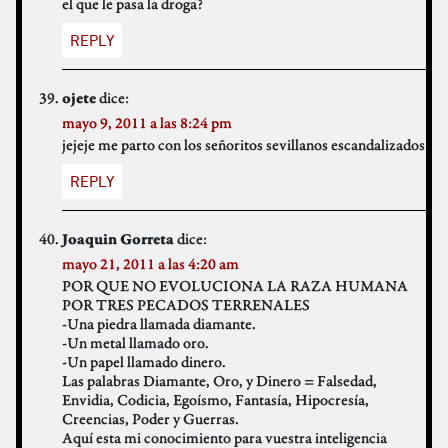
el que le pasa la droga?
REPLY
dice:
ojete
mayo 9, 2011 a las 8:24 pm
jejeje me parto con los señoritos sevillanos escandalizados
REPLY
dice:
Joaquin Gorreta
mayo 21, 2011 a las 4:20 am
POR QUE NO EVOLUCIONA LA RAZA HUMANA
POR TRES PECADOS TERRENALES
-Una piedra llamada diamante.
-Un metal llamado oro.
-Un papel llamado dinero.
Las palabras Diamante, Oro, y Dinero = Falsedad,
Envidia, Codicia, Egoísmo, Fantasía, Hipocresía,
Creencias, Poder y Guerras.
Aquí esta mi conocimiento para vuestra inteligencia