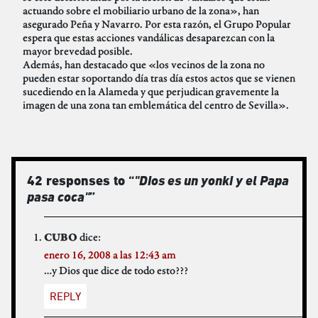
actuando sobre el mobiliario urbano de la zona», han
asegurado Peña y Navarro. Por esta razón, el Grupo Popular
espera que estas acciones vandálicas desaparezcan con la
mayor brevedad posible.
Además, han destacado que «los vecinos de la zona no
pueden estar soportando día tras día estos actos que se vienen
sucediendo en la Alameda y que perjudican gravemente la
imagen de una zona tan emblemática del centro de Sevilla».
42 responses to “
"Dios es un yonki y el Papa
pasa coca"
”
dice:
CUBO
enero 16, 2008 a las 12:43 am
…y Dios que dice de todo esto???
REPLY