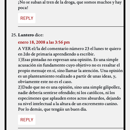
¡No se suban al tren de la droga, que somos muchos y hay
poca!
REPLY
dice:
Lantero
enero 18, 2008 a las 3:56 pm
A VER el/la del comentario número 23 el lunes te quiero
en 2do de primaria aprendiendo a escribir.
1)Esas pintadas no expresan una opinión. Es una simple
acusación sin fundamento cuyo objetivo no es resaltar el
propio mensaje en sí, sino llamar la atención. Una opinión
es un planteamiento realizado a partir de unas ideas, y,
obviamente este no es el caso.
2)Dado que no es una opinión, sino una simple gilipollez,
nadie debería sentirse ofendido; ni los católicos, ni los
especímenes que aplauden estos actos absurdos, dejando
su nivel intelectual a la altura de un excremento canino.
Por lo demás, que tengáis un buen día.
REPLY