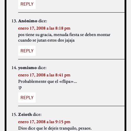
REPLY
dice:
Anónimo
enero 17, 2008 a las 8:18 pm
pos tiene su gracia, menuda fiesta se deben montar
cuando se jutan estos dos jajaja
REPLY
dice:
yomismo
enero 17, 2008 a las 8:41 pm
Probablemente que el «flipa»…
:p
REPLY
dice:
Zeioth
enero 17, 2008 a las 9:15 pm
Dios dice que le dejeis tranquilo, pesaos.