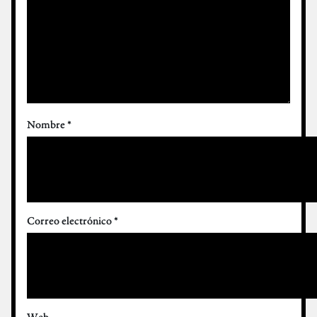
Nombre
*
Correo electrónico
*
Web