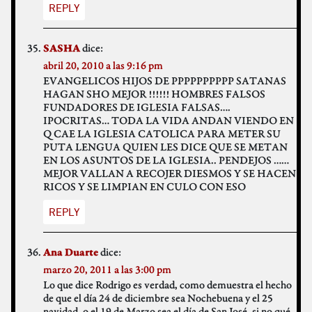
REPLY
dice:
SASHA
abril 20, 2010 a las 9:16 pm
EVANGELICOS HIJOS DE PPPPPPPPPP SATANAS
HAGAN SHO MEJOR !!!!!! HOMBRES FALSOS
FUNDADORES DE IGLESIA FALSAS….
IPOCRITAS… TODA LA VIDA ANDAN VIENDO EN
Q CAE LA IGLESIA CATOLICA PARA METER SU
PUTA LENGUA QUIEN LES DICE QUE SE METAN
EN LOS ASUNTOS DE LA IGLESIA.. PENDEJOS ……
MEJOR VALLAN A RECOJER DIESMOS Y SE HACEN
RICOS Y SE LIMPIAN EN CULO CON ESO
REPLY
dice:
Ana Duarte
marzo 20, 2011 a las 3:00 pm
Lo que dice Rodrigo es verdad, como demuestra el hecho
de que el día 24 de diciembre sea Nochebuena y el 25
navidad, o el 19 de Marzo sea el día de San José, si no qué