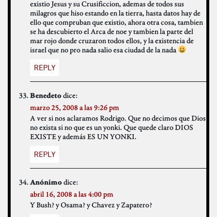
existio Jesus y su Crusificcion, ademas de todos sus
milagros que hiso estando en la tierra, hasta datos hay de
ello que compruban que existio, ahora otra cosa, tambien
se ha descubierto el Arca de noe y tambien la parte del
mar rojo donde cruzaron todos ellos, y la existencia de
israel que no pro nada salio esa ciudad de la nada
REPLY
dice:
Benedeto
marzo 25, 2008 a las 9:26 pm
A ver si nos aclaramos Rodrigo. Que no decimos que Dios
no exista si no que es un yonki. Que quede claro DIOS
EXISTE y además ES UN YONKI.
REPLY
dice:
Anónimo
abril 16, 2008 a las 4:00 pm
Y Bush? y Osama? y Chavez y Zapatero?