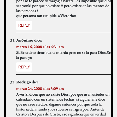
por eso te parece demagogia barata.. es imposible que dios
sea yonki por que no existe !! pero existe en las mentes de
las personas !
que persona tan estupida «Victoria»
REPLY
dice:
Anónimo
marzo 16, 2008 a las 6:31 am
Si,Benedeto tiene buena mierda pero no se la pasa Dios.Se
la paso yo
REPLY
dice:
Rodrigo
marzo 24, 2008 a las 3:09 am
Aver Si dicen que no existe Dios, por que usan ustedes un
calendario con un sistema de fechas, si alguien me dice
que no cree en dios, digame entonces por que toda la
historia del mundo y los sucesos se rigen por, Antes de
Cristo y Despues de Cristo, eso significia que enverdad