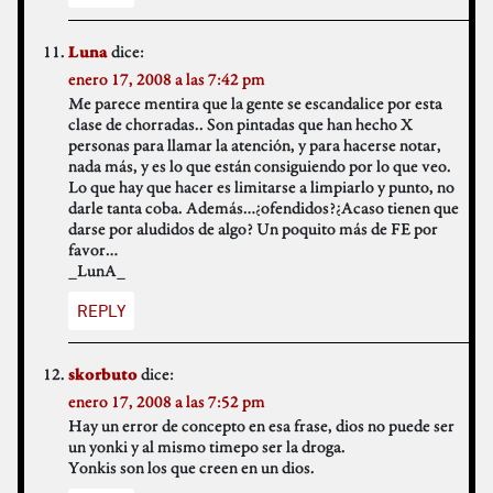
dice:
Luna
enero 17, 2008 a las 7:42 pm
Me parece mentira que la gente se escandalice por esta
clase de chorradas.. Son pintadas que han hecho X
personas para llamar la atención, y para hacerse notar,
nada más, y es lo que están consiguiendo por lo que veo.
Lo que hay que hacer es limitarse a limpiarlo y punto, no
darle tanta coba. Además…¿ofendidos?¿Acaso tienen que
darse por aludidos de algo? Un poquito más de FE por
favor…
_LunA_
REPLY
dice:
skorbuto
enero 17, 2008 a las 7:52 pm
Hay un error de concepto en esa frase, dios no puede ser
un yonki y al mismo timepo ser la droga.
Yonkis son los que creen en un dios.