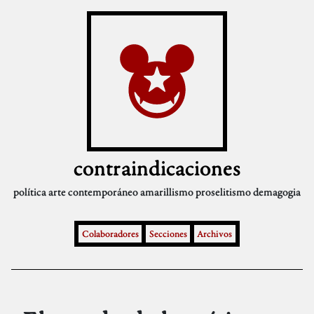
contraindicaciones
política
arte contemporáneo
amarillismo
proselitismo
demagogia
Colaboradores
Secciones
Archivos