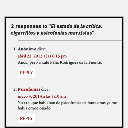
2 responses to “
El estado de la crítica,
cigarrillos y psicofonías marxistas
”
dice:
Anónimo
abril 22, 2013 a las 6:15 pm
Anda, pero si sale Félix Rodríguez de la Fuente.
REPLY
dice:
Psicofonias
mayo 3, 2013 a las 5:10 am
Yo crei que hablaban de psicofonias de fantasmas ya me
habia emocionado
REPLY