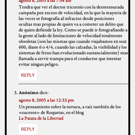
agosto 8, 2005 a las 7:58 am
Tendra que ver el doctor tricornio con la desmensurada
campaña poe exceso de velocidad, en la que la mayoria de
las veces se fotografia al infractor desde posiciones
ocultas mas propias de quien va a cometer un delito que
de quien defiende la ley. Como se puede ir fotografiando a
la gente al lado de limitaciones de velocidad totalmente
obsoletas (son las mismas que cuando viajabamos en seat
600, diane 6 o 4/4, cuando las calzadas, la visibilidad y los
sistemas de freno han evolucionado sustancialmente) mas
llamada a servir trampa para el conductor que intentar
evitar ningun peligro.
REPLY
dice:
Anónimo
agosto 8, 2005 a las 12:33 pm
Un pensamiento sobre la tortura, a raíz también de los
«sucesos» de Roquetas, en el blog
La Patata de la Libertad
REPLY