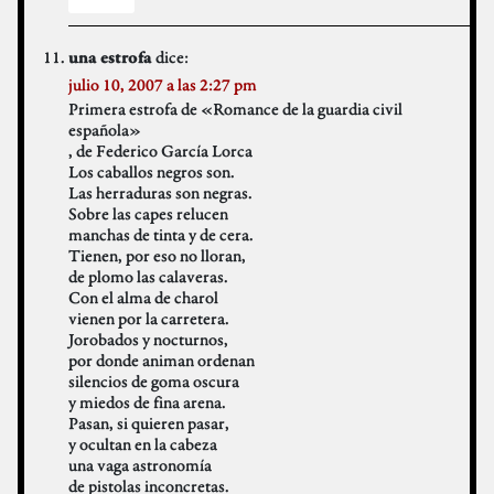
dice:
una estrofa
julio 10, 2007 a las 2:27 pm
Primera estrofa de «Romance de la guardia civil
española»
, de Federico García Lorca
Los caballos negros son.
Las herraduras son negras.
Sobre las capes relucen
manchas de tinta y de cera.
Tienen, por eso no lloran,
de plomo las calaveras.
Con el alma de charol
vienen por la carretera.
Jorobados y nocturnos,
por donde animan ordenan
silencios de goma oscura
y miedos de fina arena.
Pasan, si quieren pasar,
y ocultan en la cabeza
una vaga astronomía
de pistolas inconcretas.