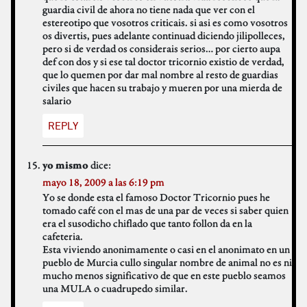
guardia civil de ahora no tiene nada que ver con el
estereotipo que vosotros criticais. si asi es como vosotros
os divertis, pues adelante continuad diciendo jilipolleces,
pero si de verdad os considerais serios… por cierto aupa
def con dos y si ese tal doctor tricornio existio de verdad,
que lo quemen por dar mal nombre al resto de guardias
civiles que hacen su trabajo y mueren por una mierda de
salario
REPLY
dice:
yo mismo
mayo 18, 2009 a las 6:19 pm
Yo se donde esta el famoso Doctor Tricornio pues he
tomado café con el mas de una par de veces si saber quien
era el susodicho chiflado que tanto follon da en la
cafeteria.
Esta viviendo anonimamente o casi en el anonimato en un
pueblo de Murcia cullo singular nombre de animal no es ni
mucho menos significativo de que en este pueblo seamos
una MULA o cuadrupedo similar.