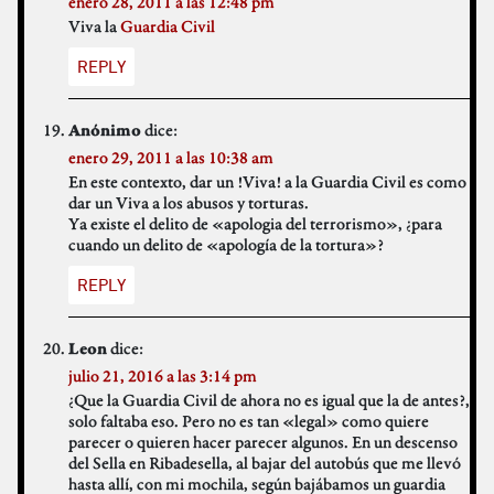
enero 28, 2011 a las 12:48 pm
Viva la
Guardia Civil
REPLY
dice:
Anónimo
enero 29, 2011 a las 10:38 am
En este contexto, dar un !Viva! a la Guardia Civil es como
dar un Viva a los abusos y torturas.
Ya existe el delito de «apologia del terrorismo», ¿para
cuando un delito de «apología de la tortura»?
REPLY
dice:
Leon
julio 21, 2016 a las 3:14 pm
¿Que la Guardia Civil de ahora no es igual que la de antes?,
solo faltaba eso. Pero no es tan «legal» como quiere
parecer o quieren hacer parecer algunos. En un descenso
del Sella en Ribadesella, al bajar del autobús que me llevó
hasta allí, con mi mochila, según bajábamos un guardia