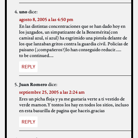
dice:
uno
agosto 8, 2005 a las 4:50 pm
En las distintas concentraciones que se han dado hoy en
los juzgados, un simpatizante de la Benemérita(con
camisal azul, sí azul) ha esgrimido una pistola delante de
los que lanzaban gritos contra la guardia civil. Policías de
paisano (¿compañeros?)lo han conseguido reducir…..
to be continued….
REPLY
dice:
Juan Romero
septiembre 25, 2005 a las 2:24 am
Eres un picha floja y ya me gustaria verte a ti vestido de
verde mamon.Y tontos los hay en todos los sitios, incluso
en esta basurilla de pagina que haceis.gracias
REPLY