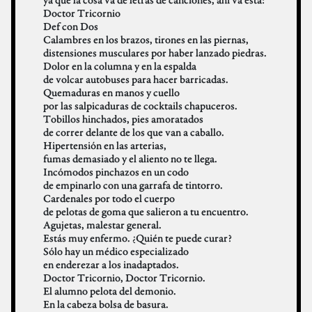
Doctor Tricornio
Def con Dos
Calambres en los brazos, tirones en las piernas,
distensiones musculares por haber lanzado piedras.
Dolor en la columna y en la espalda
de volcar autobuses para hacer barricadas.
Quemaduras en manos y cuello
por las salpicaduras de cocktails chapuceros.
Tobillos hinchados, pies amoratados
de correr delante de los que van a caballo.
Hipertensión en las arterias,
fumas demasiado y el aliento no te llega.
Incómodos pinchazos en un codo
de empinarlo con una garrafa de tintorro.
Cardenales por todo el cuerpo
de pelotas de goma que salieron a tu encuentro.
Agujetas, malestar general.
Estás muy enfermo. ¿Quién te puede curar?
Sólo hay un médico especializado
en enderezar a los inadaptados.
Doctor Tricornio, Doctor Tricornio.
El alumno pelota del demonio.
En la cabeza bolsa de basura.