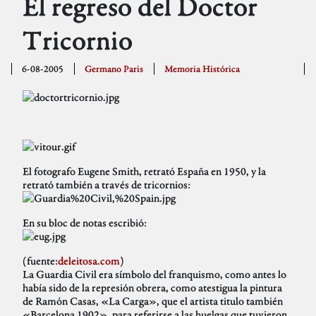
El regreso del Doctor
Tricornio
6-08-2005
Germano Paris
Memoria Histórica
El fotografo Eugene Smith, retrató España en 1950, y la
retrató también a través de tricornios:
En su bloc de notas escribió:
(fuente:
deleitosa.com
)
La Guardia Civil era símbolo del franquismo, como antes lo
había sido de la represión obrera, como atestigua la pintura
de Ramón Casas, «La Carga», que el artista titulo también
«Barcelona 1902», para referirse a las huelgas que tuvieron