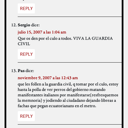
REPLY
dice:
Sergio
julio 15, 2007 a las 1:04 am
Que os den por el culo a todos. VIVA LA GUARDIA
CIVIL
REPLY
dice:
Pas
noviembre 9, 2007 a las 12:43 am
que les follen a la guardia civil, q tomar por el culo, estoy
hasta la polla de ver perros del gobierno matando
manifestantes italianos por manifestarse(resfresquemos
la memnoria) y jodiendo al ciudadano dejando libreas a
fachas que pegan ecuatorianans en el metro.
REPLY