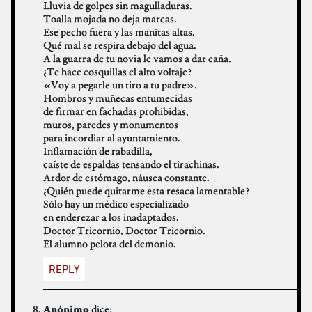
Lluvia de golpes sin magulladuras.
Toalla mojada no deja marcas.
Ese pecho fuera y las manitas altas.
Qué mal se respira debajo del agua.
A la guarra de tu novia le vamos a dar caña.
¿Te hace cosquillas el alto voltaje?
«Voy a pegarle un tiro a tu padre».
Hombros y muñecas entumecidas
de firmar en fachadas prohibidas,
muros, paredes y monumentos
para incordiar al ayuntamiento.
Inflamación de rabadilla,
caíste de espaldas tensando el tirachinas.
Ardor de estómago, náusea constante.
¿Quién puede quitarme esta resaca lamentable?
Sólo hay un médico especializado
en enderezar a los inadaptados.
Doctor Tricornio, Doctor Tricornio.
El alumno pelota del demonio.
REPLY
dice:
Anónimo