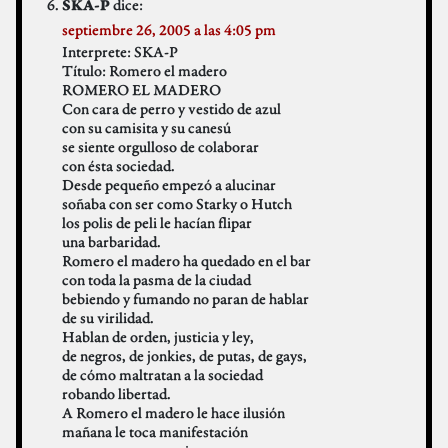
dice:
SKA-P
septiembre 26, 2005 a las 4:05 pm
Interprete: SKA-P
Título: Romero el madero
ROMERO EL MADERO
Con cara de perro y vestido de azul
con su camisita y su canesú
se siente orgulloso de colaborar
con ésta sociedad.
Desde pequeño empezó a alucinar
soñaba con ser como Starky o Hutch
los polis de peli le hacían flipar
una barbaridad.
Romero el madero ha quedado en el bar
con toda la pasma de la ciudad
bebiendo y fumando no paran de hablar
de su virilidad.
Hablan de orden, justicia y ley,
de negros, de jonkies, de putas, de gays,
de cómo maltratan a la sociedad
robando libertad.
A Romero el madero le hace ilusión
mañana le toca manifestación