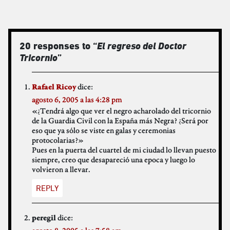
20 responses to “
El regreso del Doctor
Tricornio
”
dice:
Rafael Ricoy
agosto 6, 2005 a las 4:28 pm
«¿Tendrá algo que ver el negro acharolado del tricornio
de la Guardia Civil con la España más Negra? ¿Será por
eso que ya sólo se viste en galas y ceremonias
protocolarias?»
Pues en la puerta del cuartel de mi ciudad lo llevan puesto
siempre, creo que desapareció una epoca y luego lo
volvieron a llevar.
REPLY
dice:
peregil