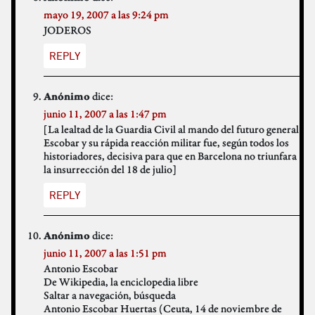
mayo 19, 2007 a las 9:24 pm
JODEROS
REPLY
dice:
Anónimo
junio 11, 2007 a las 1:47 pm
[La lealtad de la Guardia Civil al mando del futuro general
Escobar y su rápida reacción militar fue, según todos los
historiadores, decisiva para que en Barcelona no triunfara
la insurrección del 18 de julio]
REPLY
dice:
Anónimo
junio 11, 2007 a las 1:51 pm
Antonio Escobar
De Wikipedia, la enciclopedia libre
Saltar a navegación, búsqueda
Antonio Escobar Huertas (Ceuta, 14 de noviembre de