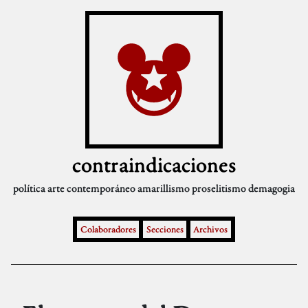
contraindicaciones
política
arte contemporáneo
amarillismo
proselitismo
demagogia
Colaboradores
Secciones
Archivos