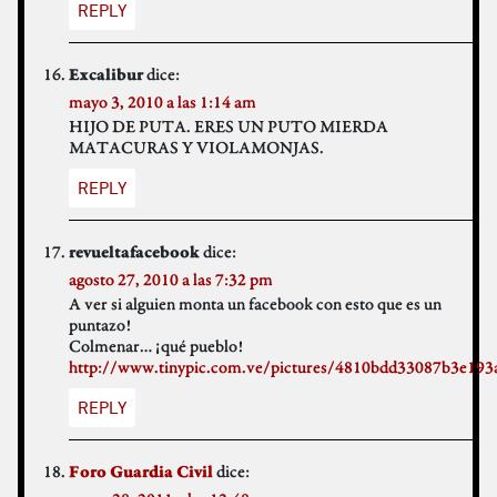
REPLY
dice:
Excalibur
mayo 3, 2010 a las 1:14 am
HIJO DE PUTA. ERES UN PUTO MIERDA
MATACURAS Y VIOLAMONJAS.
REPLY
dice:
revueltafacebook
agosto 27, 2010 a las 7:32 pm
A ver si alguien monta un facebook con esto que es un
puntazo!
Colmenar… ¡qué pueblo!
http://www.tinypic.com.ve/pictures/4810bdd33087b3e193
REPLY
dice:
Foro Guardia Civil