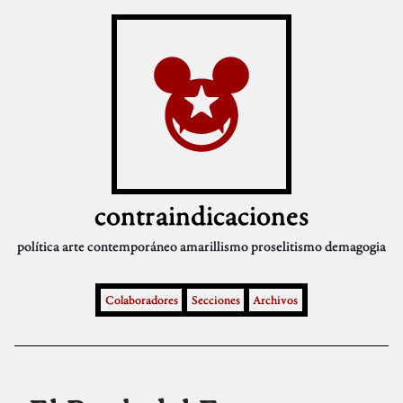
contraindicaciones
política
arte contemporáneo
amarillismo
proselitismo
demagogia
Colaboradores
Secciones
Archivos