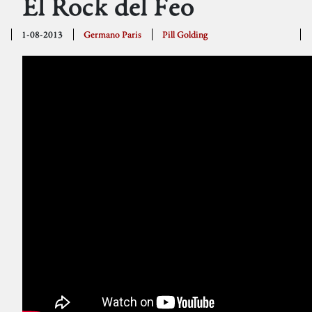
El Rock del Feo
1-08-2013
Germano Paris
Pill Golding