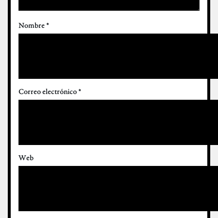
Nombre
*
Correo electrónico
*
Web